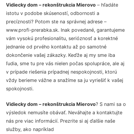
Vidiecky dom – rekonštrukcia Mierovo
– hľadáte
istotu v podobe skúseností, odbornosti a
precíznosti? Potom ste na správnej adrese –
www.profi-prerabka.sk. Inak povedané, garantujeme
vám vysokú profesionalitu, serióznosť a korektné
jednanie od prvého kontaktu až po samotné
dokončenie vašej zákazky. Keďže aj my sme iba
ľudia, sme tu pre vás nielen počas spolupráce, ale aj
v prípade riešenia prípadnej nespokojnosti, ktorú
vždy berieme vážne a snažíme sa ju vyriešiť k vašej
spokojnosti.
Vidiecky dom – rekonštrukcia Mierovo
? S nami sa o
výsledok nemusíte obávať. Neváhajte a kontaktujte
nás pre viac informácií. Prezrite si aj ďalšie naše
služby, ako napríklad