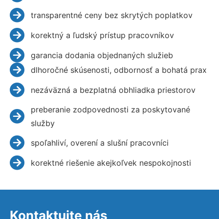
transparentné ceny bez skrytých poplatkov
korektný a ľudský prístup pracovníkov
garancia dodania objednaných služieb
dlhoročné skúsenosti, odbornosť a bohatá prax
nezáväzná a bezplatná obhliadka priestorov
preberanie zodpovednosti za poskytované
služby
spoľahliví, overení a slušní pracovníci
korektné riešenie akejkoľvek nespokojnosti
Kontaktujte nás