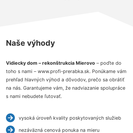
Naše výhody
Vidiecky dom – rekonštrukcia Mierovo
– poďte do
toho s nami – www.profi-prerabka.sk. Ponúkame vám
prehľad hlavných výhod a dôvodov, prečo sa obrátiť
na nás. Garantujeme vám, že nadviazanie spolupráce
s nami nebudete ľutovať.
vysoká úroveň kvality poskytovaných služieb
nezáväzná cenová ponuka na mieru