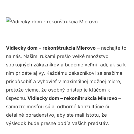
Vidiecky dom – rekonštrukcia Mierovo
– nechajte to
na nás. Našimi rukami prešlo veľké množstvo
spokojných zákazníkov a budeme veľmi radi, ak sa k
nim pridáte aj vy. Každému zákazníkovi sa snažíme
prispôsobiť a vyhovieť v maximálnej možnej miere,
pretože vieme, že osobný prístup je kľúčom k
úspechu.
Vidiecky dom – rekonštrukcia Mierovo
–
samozrejmosťou sú aj odborné konzultácie či
detailné poradenstvo, aby ste mali istotu, že
výsledok bude presne podľa vašich predstáv.