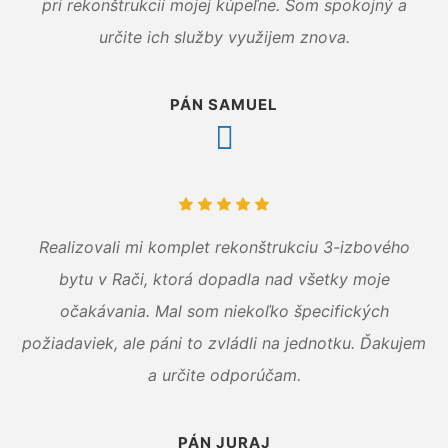
pri rekonštrukcií mojej kúpeľne. Som spokojný a
určite ich služby využijem znova.
PÁN SAMUEL
Realizovali mi komplet rekonštrukciu 3-izbového
bytu v Rači, ktorá dopadla nad všetky moje
očakávania. Mal som niekoľko špecifických
požiadaviek, ale páni to zvládli na jednotku. Ďakujem
a určite odporúčam.
PÁN JURAJ