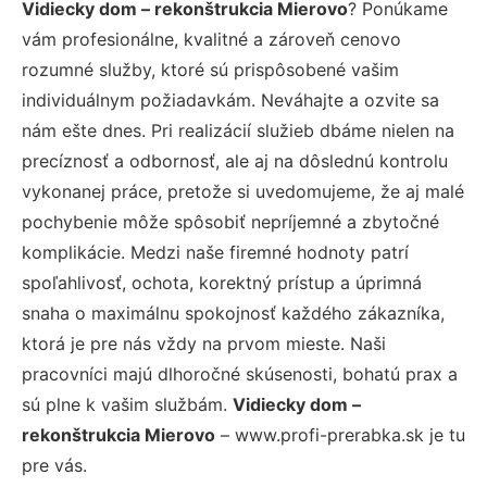
Vidiecky dom – rekonštrukcia Mierovo
? Ponúkame
vám profesionálne, kvalitné a zároveň cenovo
rozumné služby, ktoré sú prispôsobené vašim
individuálnym požiadavkám. Neváhajte a ozvite sa
nám ešte dnes. Pri realizácií služieb dbáme nielen na
precíznosť a odbornosť, ale aj na dôslednú kontrolu
vykonanej práce, pretože si uvedomujeme, že aj malé
pochybenie môže spôsobiť nepríjemné a zbytočné
komplikácie. Medzi naše firemné hodnoty patrí
spoľahlivosť, ochota, korektný prístup a úprimná
snaha o maximálnu spokojnosť každého zákazníka,
ktorá je pre nás vždy na prvom mieste. Naši
pracovníci majú dlhoročné skúsenosti, bohatú prax a
sú plne k vašim službám.
Vidiecky dom –
rekonštrukcia Mierovo
– www.profi-prerabka.sk je tu
pre vás.