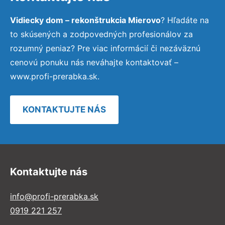
Vidiecky dom – rekonštrukcia Mierovo
? Hľadáte na
to skúsených a zodpovedných profesionálov za
rozumný peniaz? Pre viac informácií či nezáväznú
cenovú ponuku nás neváhajte kontaktovať –
www.profi-prerabka.sk.
KONTAKTUJTE NÁS
Kontaktujte nás
info@profi-prerabka.sk
0919 221 257