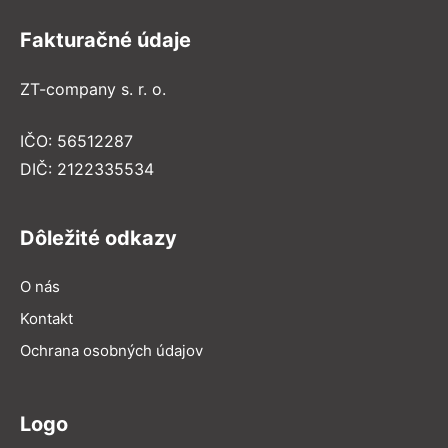
Fakturačné údaje
ZT-company s. r. o.
IČO: 56512287
DIČ: 2122335534
Dôležité odkazy
O nás
Kontakt
Ochrana osobných údajov
Logo