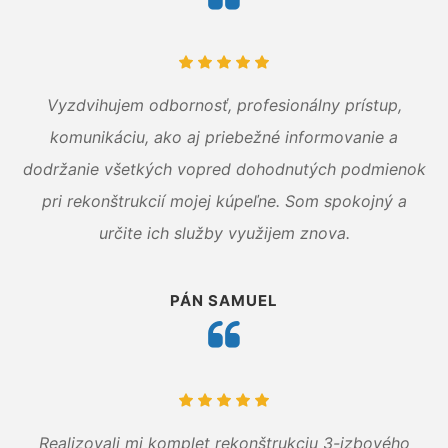
Vyzdvihujem odbornosť, profesionálny prístup,
komunikáciu, ako aj priebežné informovanie a
dodržanie všetkých vopred dohodnutých podmienok
pri rekonštrukcií mojej kúpeľne. Som spokojný a
určite ich služby využijem znova.
PÁN SAMUEL
Realizovali mi komplet rekonštrukciu 3-izbového