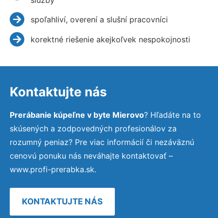
spoľahliví, overení a slušní pracovníci
korektné riešenie akejkoľvek nespokojnosti
Kontaktujte nás
Prerábanie kúpeľne v byte Mierovo
? Hľadáte na to
skúsených a zodpovedných profesionálov za
rozumný peniaz? Pre viac informácií či nezáväznú
cenovú ponuku nás neváhajte kontaktovať –
www.profi-prerabka.sk.
KONTAKTUJTE NÁS