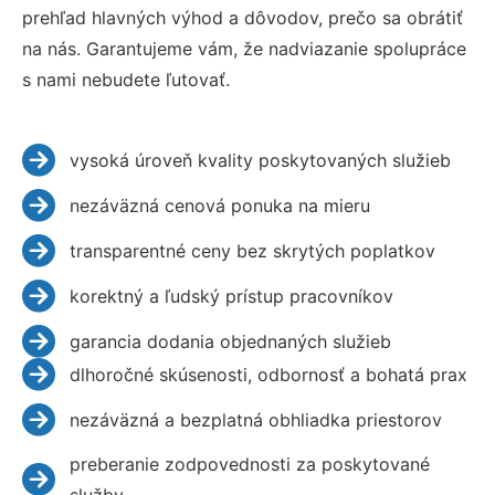
prehľad hlavných výhod a dôvodov, prečo sa obrátiť
na nás. Garantujeme vám, že nadviazanie spolupráce
s nami nebudete ľutovať.
vysoká úroveň kvality poskytovaných služieb
nezáväzná cenová ponuka na mieru
transparentné ceny bez skrytých poplatkov
korektný a ľudský prístup pracovníkov
garancia dodania objednaných služieb
dlhoročné skúsenosti, odbornosť a bohatá prax
nezáväzná a bezplatná obhliadka priestorov
preberanie zodpovednosti za poskytované
služby