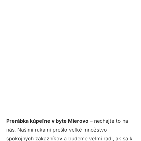
Prerábka kúpeľne v byte Mierovo
– nechajte to na
nás. Našimi rukami prešlo veľké množstvo
spokojných zákazníkov a budeme veľmi radi, ak sa k