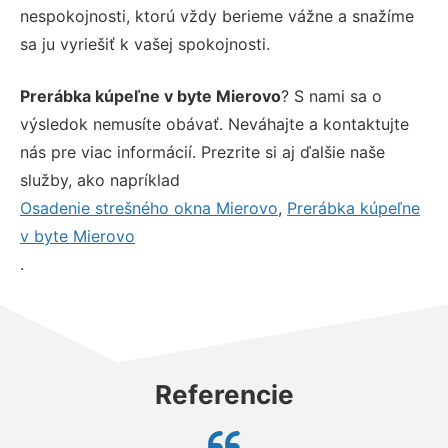
nespokojnosti, ktorú vždy berieme vážne a snažíme
sa ju vyriešiť k vašej spokojnosti.
Prerábka kúpeľne v byte Mierovo
? S nami sa o
výsledok nemusíte obávať. Neváhajte a kontaktujte
nás pre viac informácií. Prezrite si aj ďalšie naše
služby, ako napríklad
Osadenie strešného okna Mierovo
,
Prerábka kúpeľne
v byte Mierovo
.
Referencie