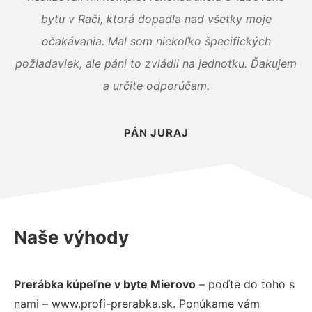
bytu v Rači, ktorá dopadla nad všetky moje
očakávania. Mal som niekoľko špecifických
požiadaviek, ale páni to zvládli na jednotku. Ďakujem
a určite odporúčam.
PÁN JURAJ
Naše výhody
Prerábka kúpeľne v byte Mierovo
– poďte do toho s
nami – www.profi-prerabka.sk. Ponúkame vám