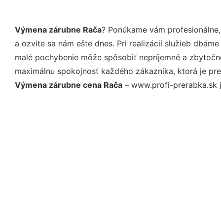
Výmena zárubne Rača
? Ponúkame vám profesionálne,
a ozvite sa nám ešte dnes. Pri realizácií služieb dbám
malé pochybenie môže spôsobiť nepríjemné a zbytočné 
maximálnu spokojnosť každého zákazníka, ktorá je pre
Výmena zárubne cena Rača
– www.profi-prerabka.sk j