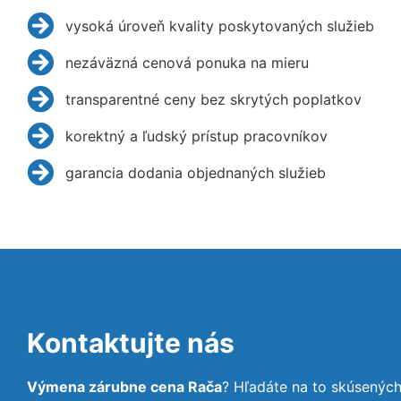
vysoká úroveň kvality poskytovaných služieb
nezáväzná cenová ponuka na mieru
transparentné ceny bez skrytých poplatkov
korektný a ľudský prístup pracovníkov
garancia dodania objednaných služieb
Kontaktujte nás
Výmena zárubne cena Rača
? Hľadáte na to skúsenýc