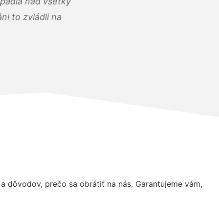
opadla nad všetky
i to zvládli na
 dôvodov, prečo sa obrátiť na nás. Garantujeme vám,