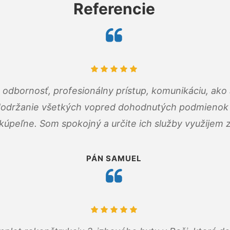
Referencie
odbornosť, profesionálny prístup, komunikáciu, ako 
dodržanie všetkých vopred dohodnutých podmienok p
kúpeľne. Som spokojný a určite ich služby využijem 
PÁN SAMUEL