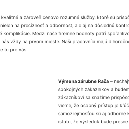
 kvalitné a zároveň cenovo rozumné služby, ktoré sú pris
e nielen na precíznosť a odbornosť, ale aj na dôslednú kont
komplikácie. Medzi naše firemné hodnoty patrí spoľahlivos
 nás vždy na prvom mieste. Naši pracovníci majú dlhoročné
e tu pre vás.
Výmena zárubne Rača
– nechaj
spokojných zákazníkov a budeme 
zákazníkovi sa snažíme prispôso
vieme, že osobný prístup je kľ
samozrejmosťou sú aj odborné ko
istotu, že výsledok bude presne