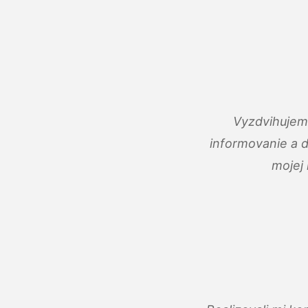
Vyzdvihujem 
informovanie a 
mojej 