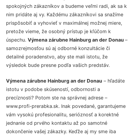
spokojných zákazníkov a budeme veľmi radi, ak sa k
nim pridáte aj vy. Každému zákazníkovi sa snažíme
prispôsobiť a vyhovieť v maximálnej možnej miere,
pretože vieme, že osobný prístup je kľúčom k
úspechu.
Výmena zárubne Hainburg an der Donau
–
samozrejmosťou sú aj odborné konzultácie či
detailné poradenstvo, aby ste mali istotu, že
výsledok bude presne podľa vašich predstáv.
Výmena zárubne Hainburg an der Donau
– hľadáte
istotu v podobe skúseností, odbornosti a
precíznosti? Potom ste na správnej adrese –
www.profi-prerabka.sk. Inak povedané, garantujeme
vám vysokú profesionalitu, serióznosť a korektné
jednanie od prvého kontaktu až po samotné
dokončenie vašej zákazky. Keďže aj my sme iba