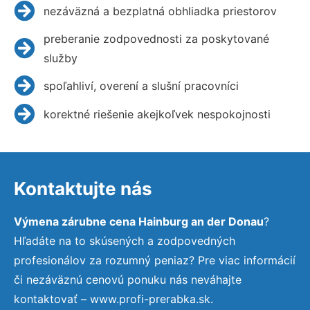
nezáväzná a bezplatná obhliadka priestorov
preberanie zodpovednosti za poskytované
služby
spoľahliví, overení a slušní pracovníci
korektné riešenie akejkoľvek nespokojnosti
Kontaktujte nás
Výmena zárubne cena Hainburg an der Donau
?
Hľadáte na to skúsených a zodpovedných
profesionálov za rozumný peniaz? Pre viac informácií
či nezáväznú cenovú ponuku nás neváhajte
kontaktovať – www.profi-prerabka.sk.