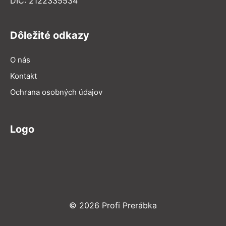
DIČ: 2122335534
Dôležité odkazy
O nás
Kontakt
Ochrana osobných údajov
Logo
© 2026 Profi Prerábka