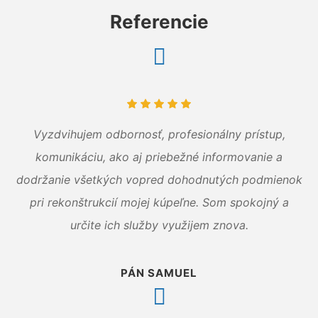
Referencie
Vyzdvihujem odbornosť, profesionálny prístup,
komunikáciu, ako aj priebežné informovanie a
dodržanie všetkých vopred dohodnutých podmienok
pri rekonštrukcií mojej kúpeľne. Som spokojný a
určite ich služby využijem znova.
PÁN SAMUEL