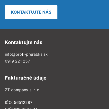
KONTAKTUJTE NÁS
Kontaktujte nás
info@profi-prerabka.sk
0919 221 257
Fakturačné údaje
ZT-company s. r. o.
IČO: 56512287