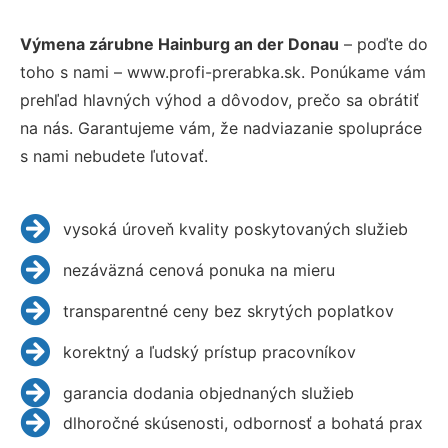
Výmena zárubne Hainburg an der Donau
– poďte do
toho s nami – www.profi-prerabka.sk. Ponúkame vám
prehľad hlavných výhod a dôvodov, prečo sa obrátiť
na nás. Garantujeme vám, že nadviazanie spolupráce
s nami nebudete ľutovať.
vysoká úroveň kvality poskytovaných služieb
nezáväzná cenová ponuka na mieru
transparentné ceny bez skrytých poplatkov
korektný a ľudský prístup pracovníkov
garancia dodania objednaných služieb
dlhoročné skúsenosti, odbornosť a bohatá prax