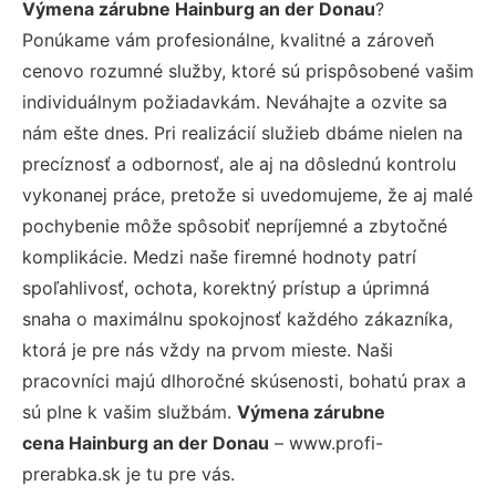
Výmena zárubne Hainburg an der Donau
?
Ponúkame vám profesionálne, kvalitné a zároveň
cenovo rozumné služby, ktoré sú prispôsobené vašim
individuálnym požiadavkám. Neváhajte a ozvite sa
nám ešte dnes. Pri realizácií služieb dbáme nielen na
precíznosť a odbornosť, ale aj na dôslednú kontrolu
vykonanej práce, pretože si uvedomujeme, že aj malé
pochybenie môže spôsobiť nepríjemné a zbytočné
komplikácie. Medzi naše firemné hodnoty patrí
spoľahlivosť, ochota, korektný prístup a úprimná
snaha o maximálnu spokojnosť každého zákazníka,
ktorá je pre nás vždy na prvom mieste. Naši
pracovníci majú dlhoročné skúsenosti, bohatú prax a
sú plne k vašim službám.
Výmena zárubne
cena Hainburg an der Donau
– www.profi-
prerabka.sk je tu pre vás.