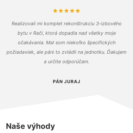
Realizovali mi komplet rekonštrukciu 3-izbového
bytu v Rači, ktorá dopadla nad všetky moje
očakávania. Mal som niekoľko špecifických
požiadaviek, ale páni to zvládli na jednotku. Ďakujem
a určite odporúčam.
PÁN JURAJ
Naše výhody