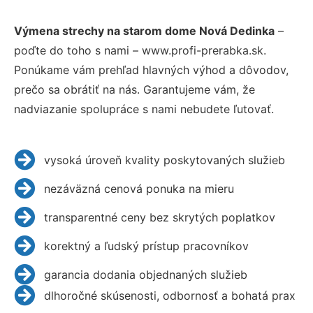
Výmena strechy na starom dome Nová Dedinka
–
poďte do toho s nami – www.profi-prerabka.sk.
Ponúkame vám prehľad hlavných výhod a dôvodov,
prečo sa obrátiť na nás. Garantujeme vám, že
nadviazanie spolupráce s nami nebudete ľutovať.
vysoká úroveň kvality poskytovaných služieb
nezáväzná cenová ponuka na mieru
transparentné ceny bez skrytých poplatkov
korektný a ľudský prístup pracovníkov
garancia dodania objednaných služieb
dlhoročné skúsenosti, odbornosť a bohatá prax