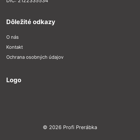
DIČ: 2122335534
Dôležité odkazy
O nás
Kontakt
Ochrana osobných údajov
Logo
© 2026 Profi Prerábka