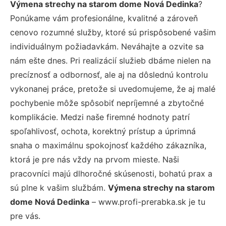
Výmena strechy na starom dome Nová Dedinka
?
Ponúkame vám profesionálne, kvalitné a zároveň
cenovo rozumné služby, ktoré sú prispôsobené vašim
individuálnym požiadavkám. Neváhajte a ozvite sa
nám ešte dnes. Pri realizácií služieb dbáme nielen na
precíznosť a odbornosť, ale aj na dôslednú kontrolu
vykonanej práce, pretože si uvedomujeme, že aj malé
pochybenie môže spôsobiť nepríjemné a zbytočné
komplikácie. Medzi naše firemné hodnoty patrí
spoľahlivosť, ochota, korektný prístup a úprimná
snaha o maximálnu spokojnosť každého zákazníka,
ktorá je pre nás vždy na prvom mieste. Naši
pracovníci majú dlhoročné skúsenosti, bohatú prax a
sú plne k vašim službám.
Výmena strechy na starom
dome Nová Dedinka
– www.profi-prerabka.sk je tu
pre vás.