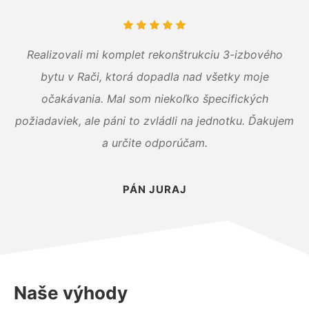
Realizovali mi komplet rekonštrukciu 3-izbového
bytu v Rači, ktorá dopadla nad všetky moje
očakávania. Mal som niekoľko špecifických
požiadaviek, ale páni to zvládli na jednotku. Ďakujem
a určite odporúčam.
PÁN JURAJ
Naše výhody