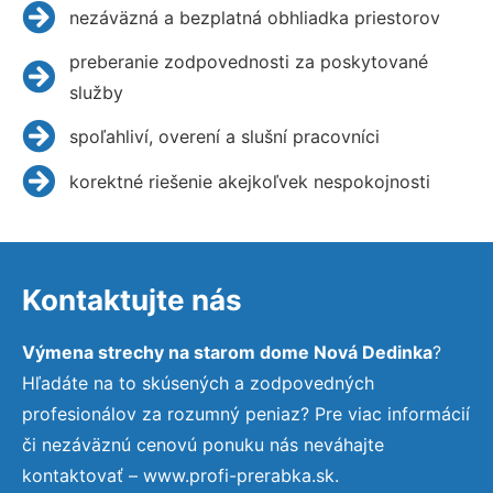
nezáväzná a bezplatná obhliadka priestorov
preberanie zodpovednosti za poskytované
služby
spoľahliví, overení a slušní pracovníci
korektné riešenie akejkoľvek nespokojnosti
Kontaktujte nás
Výmena strechy na starom dome Nová Dedinka
?
Hľadáte na to skúsených a zodpovedných
profesionálov za rozumný peniaz? Pre viac informácií
či nezáväznú cenovú ponuku nás neváhajte
kontaktovať – www.profi-prerabka.sk.