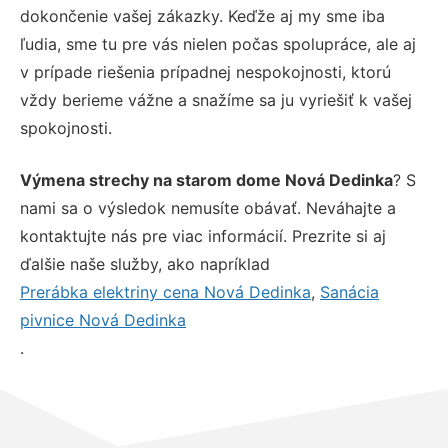
dokončenie vašej zákazky. Keďže aj my sme iba
ľudia, sme tu pre vás nielen počas spolupráce, ale aj
v prípade riešenia prípadnej nespokojnosti, ktorú
vždy berieme vážne a snažíme sa ju vyriešiť k vašej
spokojnosti.
Výmena strechy na starom dome Nová Dedinka
? S
nami sa o výsledok nemusíte obávať. Neváhajte a
kontaktujte nás pre viac informácií. Prezrite si aj
ďalšie naše služby, ako napríklad
Prerábka elektriny cena Nová Dedinka
,
Sanácia
pivnice Nová Dedinka
.