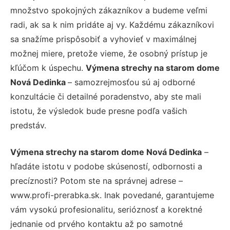
množstvo spokojných zákazníkov a budeme veľmi
radi, ak sa k nim pridáte aj vy. Každému zákazníkovi
sa snažíme prispôsobiť a vyhovieť v maximálnej
možnej miere, pretože vieme, že osobný prístup je
kľúčom k úspechu.
Výmena strechy na starom dome
Nová Dedinka
– samozrejmosťou sú aj odborné
konzultácie či detailné poradenstvo, aby ste mali
istotu, že výsledok bude presne podľa vašich
predstáv.
Výmena strechy na starom dome Nová Dedinka
–
hľadáte istotu v podobe skúseností, odbornosti a
precíznosti? Potom ste na správnej adrese –
www.profi-prerabka.sk. Inak povedané, garantujeme
vám vysokú profesionalitu, serióznosť a korektné
jednanie od prvého kontaktu až po samotné