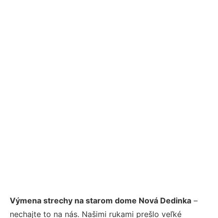
Výmena strechy na starom dome Nová Dedinka
–
nechajte to na nás. Našimi rukami prešlo veľké