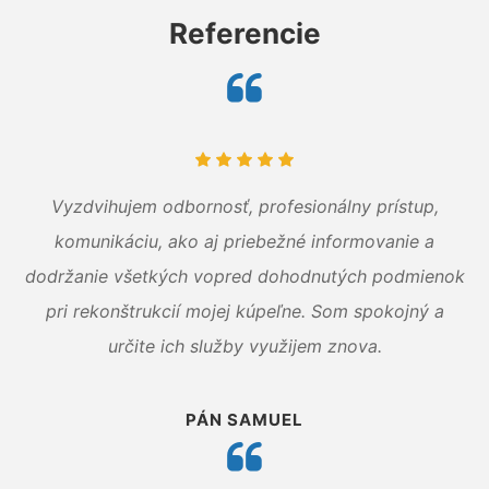
Referencie
Vyzdvihujem odbornosť, profesionálny prístup,
komunikáciu, ako aj priebežné informovanie a
dodržanie všetkých vopred dohodnutých podmienok
pri rekonštrukcií mojej kúpeľne. Som spokojný a
určite ich služby využijem znova.
PÁN SAMUEL