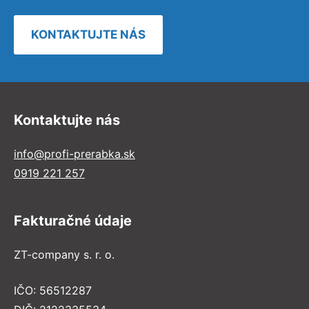
KONTAKTUJTE NÁS
Kontaktujte nás
info@profi-prerabka.sk
0919 221 257
Fakturačné údaje
ZT-company s. r. o.
IČO: 56512287