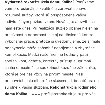
Vydarená rekonštrukcia domu Koliba
? Ponúkame
vám profesionálne, kvalitné a zároveň cenovo
rozumné služby, ktoré sú prispôsobené vašim
individuálnym požiadavkám. Neváhajte a ozvite sa
nám ešte dnes. Pri realizácií služieb dbáme nielen na
precíznosť a odbornosť, ale aj na dôslednú kontrolu
vykonanej práce, pretože si uvedomujeme, že aj malé
pochybenie môže spôsobiť nepríjemné a zbytočné
komplikácie. Medzi naše firemné hodnoty patrí
spoľahlivosť, ochota, korektný prístup a úprimná
snaha o maximálnu spokojnosť každého zákazníka,
ktorá je pre nás vždy na prvom mieste. Naši
pracovníci majú dlhoročné skúsenosti, bohatú prax a
sú plne k vašim službám.
Rekonštrukcia rodinného
domu Koliba
– www.profi-prerabka.sk je tu pre vás.