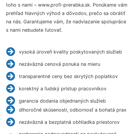
toho s nami – www.profi-prerabka.sk. Ponúkame vám
prehľad hlavných výhod a dôvodov, prečo sa obrátiť
na nás. Garantujeme vám, že nadviazanie spolupráce
s nami nebudete ľutovať.
vysoká úroveň kvality poskytovaných služieb
nezáväzná cenová ponuka na mieru
transparentné ceny bez skrytých poplatkov
korektný a ľudský prístup pracovníkov
garancia dodania objednaných služieb
dlhoročné skúsenosti, odbornosť a bohatá prax
nezáväzná a bezplatná obhliadka priestorov
preberanie zodpovednosti za poskytované