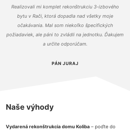
Realizovali mi komplet rekonštrukciu 3-izbového
bytu v Rači, ktorá dopadla nad všetky moje
očakávania. Mal som niekoľko špecifických
požiadaviek, ale páni to zvládli na jednotku. Ďakujem
a určite odporúčam.
PÁN JURAJ
Naše výhody
Vydarená rekonštrukcia domu Koliba
– poďte do