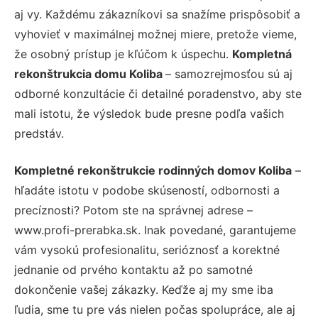
aj vy. Každému zákazníkovi sa snažíme prispôsobiť a
vyhovieť v maximálnej možnej miere, pretože vieme,
že osobný prístup je kľúčom k úspechu.
Kompletná
rekonštrukcia domu Koliba
– samozrejmosťou sú aj
odborné konzultácie či detailné poradenstvo, aby ste
mali istotu, že výsledok bude presne podľa vašich
predstáv.
Kompletné rekonštrukcie rodinných domov Koliba
–
hľadáte istotu v podobe skúseností, odbornosti a
precíznosti? Potom ste na správnej adrese –
www.profi-prerabka.sk. Inak povedané, garantujeme
vám vysokú profesionalitu, serióznosť a korektné
jednanie od prvého kontaktu až po samotné
dokončenie vašej zákazky. Keďže aj my sme iba
ľudia, sme tu pre vás nielen počas spolupráce, ale aj