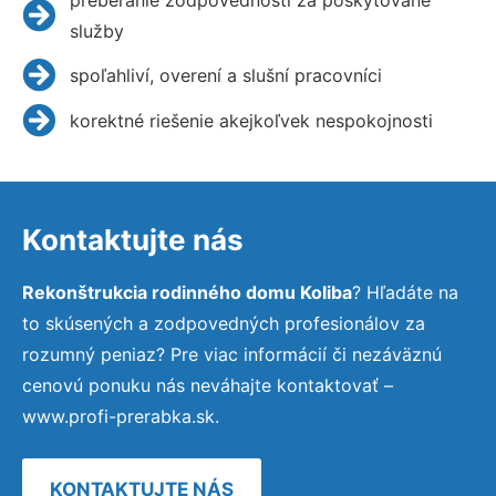
služby
spoľahliví, overení a slušní pracovníci
korektné riešenie akejkoľvek nespokojnosti
Kontaktujte nás
Rekonštrukcia rodinného domu Koliba
? Hľadáte na
to skúsených a zodpovedných profesionálov za
rozumný peniaz? Pre viac informácií či nezáväznú
cenovú ponuku nás neváhajte kontaktovať –
www.profi-prerabka.sk.
KONTAKTUJTE NÁS