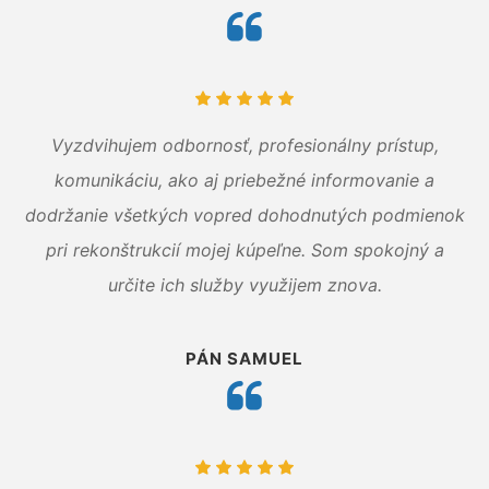
Vyzdvihujem odbornosť, profesionálny prístup,
komunikáciu, ako aj priebežné informovanie a
dodržanie všetkých vopred dohodnutých podmienok
pri rekonštrukcií mojej kúpeľne. Som spokojný a
určite ich služby využijem znova.
PÁN SAMUEL