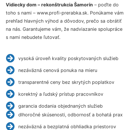
Vidiecky dom – rekonštrukcia Šamorín
– poďte do
toho s nami – www.profi-prerabka.sk. Ponúkame vám
prehľad hlavných výhod a dôvodov, prečo sa obrátiť
na nás. Garantujeme vám, že nadviazanie spolupráce
s nami nebudete ľutovať.
vysoká úroveň kvality poskytovaných služieb
nezáväzná cenová ponuka na mieru
transparentné ceny bez skrytých poplatkov
korektný a ľudský prístup pracovníkov
garancia dodania objednaných služieb
dlhoročné skúsenosti, odbornosť a bohatá prax
nezáväzná a bezplatná obhliadka priestorov