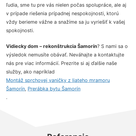
ľudia, sme tu pre vás nielen počas spolupráce, ale aj
v prípade riešenia prípadnej nespokojnosti, ktorú
vždy berieme vážne a snažíme sa ju vyriešiť k vašej
spokojnosti.
Vidiecky dom – rekonštrukcia Šamorín
? S nami sa o
výsledok nemusíte obávať. Neváhajte a kontaktujte
nás pre viac informácií. Prezrite si aj ďalšie naše
služby, ako napríklad
Montáž sprchovej vaničky z liateho mramoru
Šamorín
,
Prerábka bytu Šamorín
.