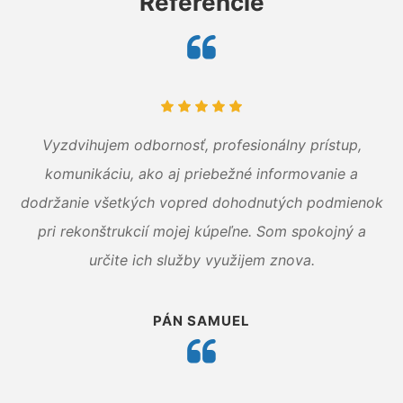
Referencie
Vyzdvihujem odbornosť, profesionálny prístup,
komunikáciu, ako aj priebežné informovanie a
dodržanie všetkých vopred dohodnutých podmienok
pri rekonštrukcií mojej kúpeľne. Som spokojný a
určite ich služby využijem znova.
PÁN SAMUEL