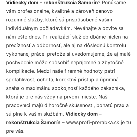
Vidiecky dom – rekonštrukcia Šamorín
? Ponúkame
vám profesionálne, kvalitné a zároveň cenovo
rozumné služby, ktoré sú prispôsobené vašim
individuálnym požiadavkám. Neváhajte a ozvite sa
nám ešte dnes. Pri realizácií služieb dbáme nielen na
precíznosť a odbornosť, ale aj na dôslednú kontrolu
vykonanej práce, pretože si uvedomujeme, že aj malé
pochybenie môže spôsobiť nepríjemné a zbytočné
komplikácie. Medzi naše firemné hodnoty patrí
spoľahlivosť, ochota, korektný prístup a úprimná
snaha o maximálnu spokojnosť každého zákazníka,
ktorá je pre nás vždy na prvom mieste. Naši
pracovníci majú dlhoročné skúsenosti, bohatú prax a
sú plne k vašim službám.
Vidiecky dom –
rekonštrukcia Šamorín
– www.profi-prerabka.sk je tu
pre vás.