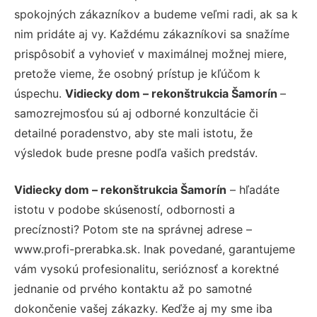
spokojných zákazníkov a budeme veľmi radi, ak sa k
nim pridáte aj vy. Každému zákazníkovi sa snažíme
prispôsobiť a vyhovieť v maximálnej možnej miere,
pretože vieme, že osobný prístup je kľúčom k
úspechu.
Vidiecky dom – rekonštrukcia Šamorín
–
samozrejmosťou sú aj odborné konzultácie či
detailné poradenstvo, aby ste mali istotu, že
výsledok bude presne podľa vašich predstáv.
Vidiecky dom – rekonštrukcia Šamorín
– hľadáte
istotu v podobe skúseností, odbornosti a
precíznosti? Potom ste na správnej adrese –
www.profi-prerabka.sk. Inak povedané, garantujeme
vám vysokú profesionalitu, serióznosť a korektné
jednanie od prvého kontaktu až po samotné
dokončenie vašej zákazky. Keďže aj my sme iba