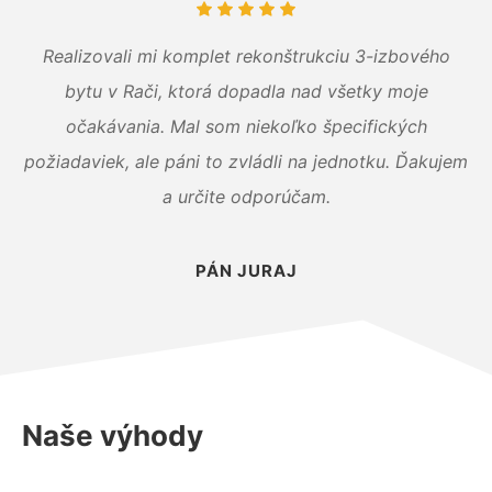
Realizovali mi komplet rekonštrukciu 3-izbového
bytu v Rači, ktorá dopadla nad všetky moje
očakávania. Mal som niekoľko špecifických
požiadaviek, ale páni to zvládli na jednotku. Ďakujem
a určite odporúčam.
PÁN JURAJ
Naše výhody