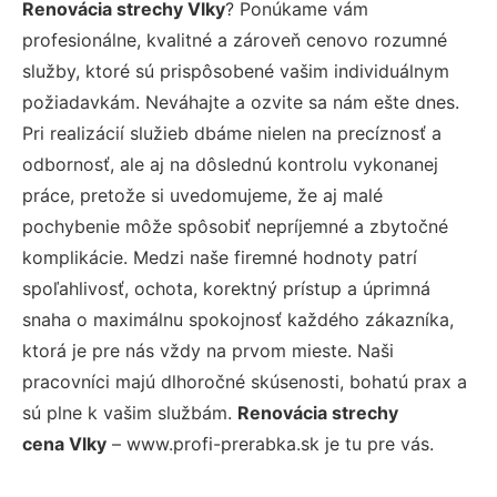
Renovácia strechy Vlky
? Ponúkame vám
profesionálne, kvalitné a zároveň cenovo rozumné
služby, ktoré sú prispôsobené vašim individuálnym
požiadavkám. Neváhajte a ozvite sa nám ešte dnes.
Pri realizácií služieb dbáme nielen na precíznosť a
odbornosť, ale aj na dôslednú kontrolu vykonanej
práce, pretože si uvedomujeme, že aj malé
pochybenie môže spôsobiť nepríjemné a zbytočné
komplikácie. Medzi naše firemné hodnoty patrí
spoľahlivosť, ochota, korektný prístup a úprimná
snaha o maximálnu spokojnosť každého zákazníka,
ktorá je pre nás vždy na prvom mieste. Naši
pracovníci majú dlhoročné skúsenosti, bohatú prax a
sú plne k vašim službám.
Renovácia strechy
cena Vlky
– www.profi-prerabka.sk je tu pre vás.