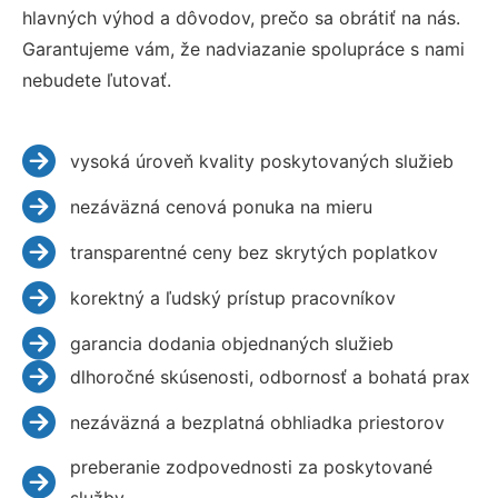
hlavných výhod a dôvodov, prečo sa obrátiť na nás.
Garantujeme vám, že nadviazanie spolupráce s nami
nebudete ľutovať.
vysoká úroveň kvality poskytovaných služieb
nezáväzná cenová ponuka na mieru
transparentné ceny bez skrytých poplatkov
korektný a ľudský prístup pracovníkov
garancia dodania objednaných služieb
dlhoročné skúsenosti, odbornosť a bohatá prax
nezáväzná a bezplatná obhliadka priestorov
preberanie zodpovednosti za poskytované
služby