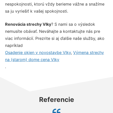
nespokojnosti, ktorú vždy berieme vážne a snažíme
sa ju vyriešiť k vašej spokojnosti.
Renovácia strechy Vlky
? S nami sa o výsledok
nemusíte obávať. Neváhajte a kontaktujte nás pre
viac informácií. Prezrite si aj ďalšie naše služby, ako
napríklad
Osadenie okien v novostavbe Vlky
,
Výmena strechy
na (starom) dome cena Vlky
.
Referencie