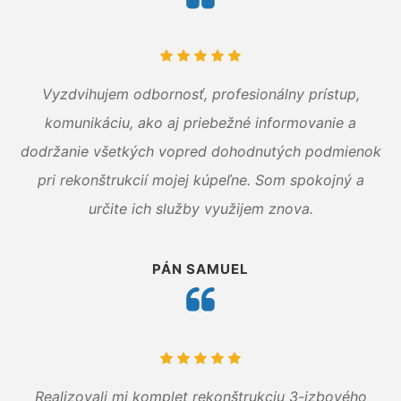
Vyzdvihujem odbornosť, profesionálny prístup,
komunikáciu, ako aj priebežné informovanie a
dodržanie všetkých vopred dohodnutých podmienok
pri rekonštrukcií mojej kúpeľne. Som spokojný a
určite ich služby využijem znova.
PÁN SAMUEL
Realizovali mi komplet rekonštrukciu 3-izbového