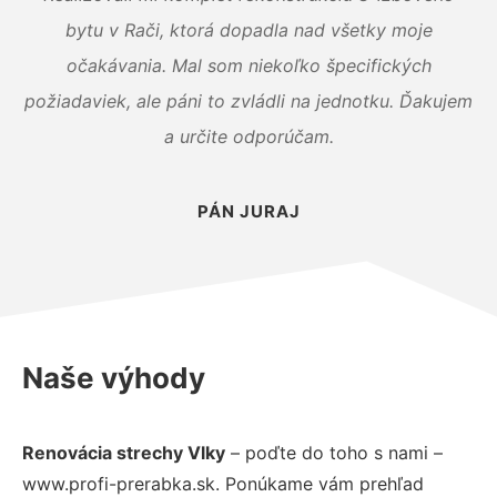
bytu v Rači, ktorá dopadla nad všetky moje
očakávania. Mal som niekoľko špecifických
požiadaviek, ale páni to zvládli na jednotku. Ďakujem
a určite odporúčam.
PÁN JURAJ
Naše výhody
Renovácia strechy Vlky
– poďte do toho s nami –
www.profi-prerabka.sk. Ponúkame vám prehľad