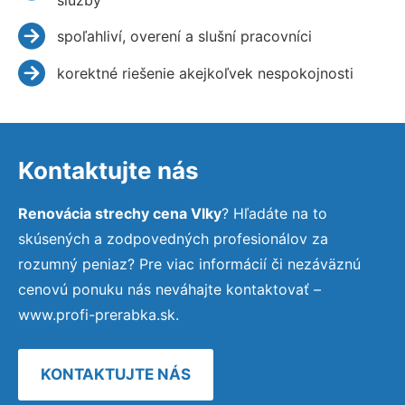
spoľahliví, overení a slušní pracovníci
korektné riešenie akejkoľvek nespokojnosti
Kontaktujte nás
Renovácia strechy cena Vlky
? Hľadáte na to
skúsených a zodpovedných profesionálov za
rozumný peniaz? Pre viac informácií či nezáväznú
cenovú ponuku nás neváhajte kontaktovať –
www.profi-prerabka.sk.
KONTAKTUJTE NÁS