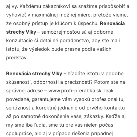
aj vy. Každému zákazníkovi sa snažíme prispôsobiť a
vyhovieť v maximálnej možnej miere, pretože vieme,
že osobný prístup je kľúčom k úspechu.
Renovácia
strechy Vlky
– samozrejmosťou sú aj odborné
konzultácie či detailné poradenstvo, aby ste mali
istotu, že výsledok bude presne podľa vašich
predstáv.
Renovácia strechy Vlky
– hľadáte istotu v podobe
skúseností, odbornosti a precíznosti? Potom ste na
správnej adrese – www.profi-prerabka.sk. Inak
povedané, garantujeme vám vysokú profesionalitu,
serióznosť a korektné jednanie od prvého kontaktu
až po samotné dokončenie vašej zákazky. Keďže aj
my sme iba ľudia, sme tu pre vás nielen počas
spolupráce, ale aj v prípade riešenia prípadnej