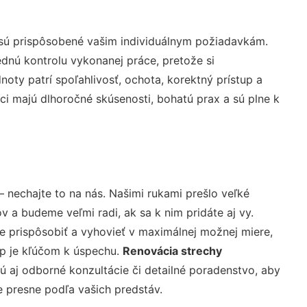
 sú prispôsobené vašim individuálnym požiadavkám.
lednú kontrolu vykonanej práce, pretože si
ty patrí spoľahlivosť, ochota, korektný prístup a
i majú dlhoročné skúsenosti, bohatú prax a sú plne k
– nechajte to na nás. Našimi rukami prešlo veľké
a budeme veľmi radi, ak sa k nim pridáte aj vy.
 prispôsobiť a vyhovieť v maximálnej možnej miere,
up je kľúčom k úspechu.
Renovácia strechy
 aj odborné konzultácie či detailné poradenstvo, aby
e presne podľa vašich predstáv.