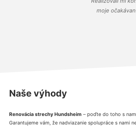
Realizovali mi ko
moje očakávania
Naše výhody
Renovácia strechy Hundsheim
– poďte do toho s nami
Garantujeme vám, že nadviazanie spolupráce s nami ne