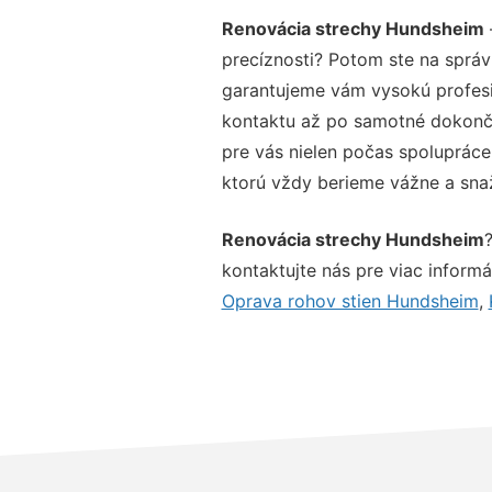
Renovácia strechy Hundsheim
precíznosti? Potom ste na správ
garantujeme vám vysokú profesio
kontaktu až po samotné dokonče
pre vás nielen počas spolupráce,
ktorú vždy berieme vážne a snaží
Renovácia strechy Hundsheim
kontaktujte nás pre viac informác
Oprava rohov stien Hundsheim
,