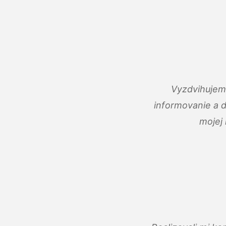
Vyzdvihujem 
informovanie a 
mojej 