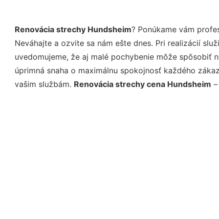
Renovácia strechy Hundsheim
? Ponúkame vám profesi
Neváhajte a ozvite sa nám ešte dnes. Pri realizácií sl
uvedomujeme, že aj malé pochybenie môže spôsobiť nep
úprimná snaha o maximálnu spokojnosť každého zákazní
vašim službám.
Renovácia strechy cena Hundsheim
– 