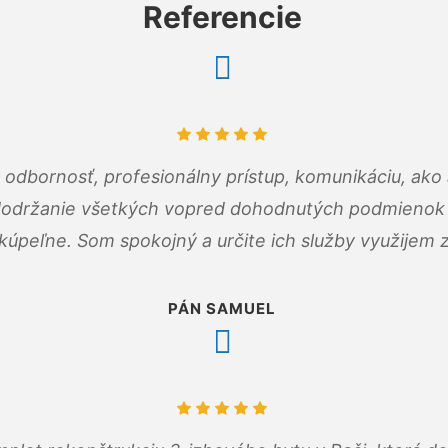
Referencie
odbornosť, profesionálny prístup, komunikáciu, ako 
dodržanie všetkých vopred dohodnutých podmienok p
kúpeľne. Som spokojný a určite ich služby využijem 
PÁN SAMUEL