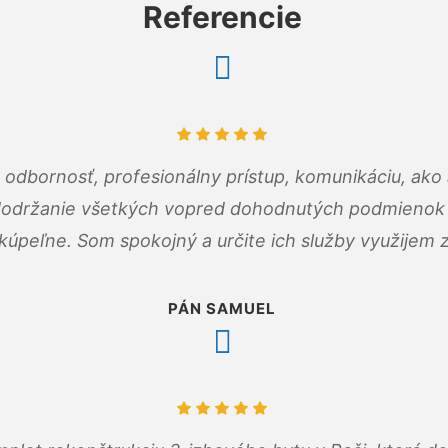
Referencie
odbornosť, profesionálny prístup, komunikáciu, ako 
dodržanie všetkých vopred dohodnutých podmienok p
kúpeľne. Som spokojný a určite ich služby využijem 
PÁN SAMUEL