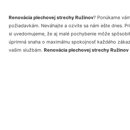
Renovácia plechovej strechy Ružinov
? Ponúkame vám 
požiadavkám. Neváhajte a ozvite sa nám ešte dnes. Pri 
si uvedomujeme, že aj malé pochybenie môže spôsobiť 
úprimná snaha o maximálnu spokojnosť každého zákazní
vašim službám.
Renovácia plechovej strechy Ružinov