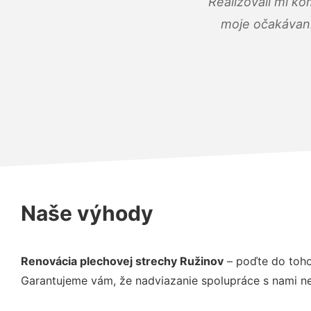
Realizovali mi ko
moje očakávania
Naše výhody
Renovácia plechovej strechy Ružinov
– poďte do toho
Garantujeme vám, že nadviazanie spolupráce s nami ne