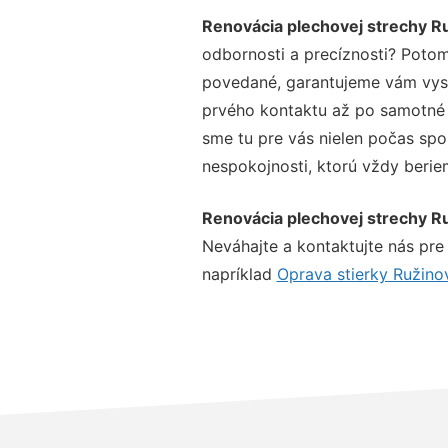
Renovácia plechovej strechy R
odbornosti a precíznosti? Potom
povedané, garantujeme vám vysok
prvého kontaktu až po samotné 
sme tu pre vás nielen počas spol
nespokojnosti, ktorú vždy beriem
Renovácia plechovej strechy R
Neváhajte a kontaktujte nás pre v
napríklad
Oprava stierky Ružino