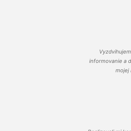
Vyzdvihujem 
informovanie a 
mojej 