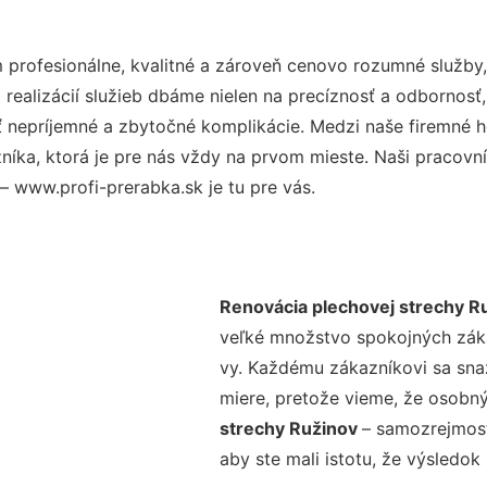
profesionálne, kvalitné a zároveň cenovo rozumné služby,
realizácií služieb dbáme nielen na precíznosť a odbornosť,
nepríjemné a zbytočné komplikácie. Medzi naše firemné hod
ka, ktorá je pre nás vždy na prvom mieste. Naši pracovníc
– www.profi-prerabka.sk je tu pre vás.
Renovácia plechovej strechy R
veľké množstvo spokojných zákaz
vy. Každému zákazníkovi sa sna
miere, pretože vieme, že osobný
strechy Ružinov
– samozrejmosť
aby ste mali istotu, že výsledok