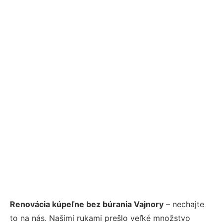
Renovácia kúpeľne bez búrania Vajnory
– nechajte
to na nás. Našimi rukami prešlo veľké množstvo