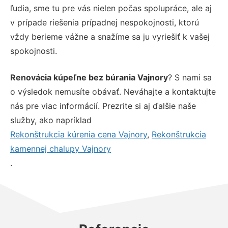
ľudia, sme tu pre vás nielen počas spolupráce, ale aj
v prípade riešenia prípadnej nespokojnosti, ktorú
vždy berieme vážne a snažíme sa ju vyriešiť k vašej
spokojnosti.
Renovácia kúpeľne bez búrania Vajnory
? S nami sa
o výsledok nemusíte obávať. Neváhajte a kontaktujte
nás pre viac informácií. Prezrite si aj ďalšie naše
služby, ako napríklad
Rekonštrukcia kúrenia cena Vajnory
,
Rekonštrukcia
kamennej chalupy Vajnory
.