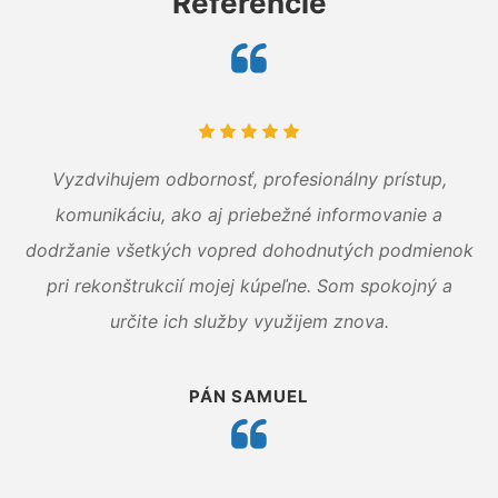
Referencie
Vyzdvihujem odbornosť, profesionálny prístup,
komunikáciu, ako aj priebežné informovanie a
dodržanie všetkých vopred dohodnutých podmienok
pri rekonštrukcií mojej kúpeľne. Som spokojný a
určite ich služby využijem znova.
PÁN SAMUEL