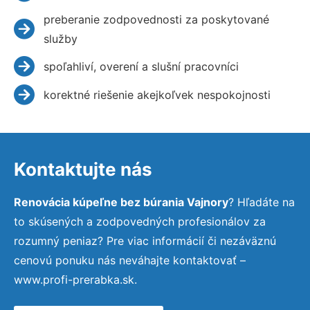
preberanie zodpovednosti za poskytované
služby
spoľahliví, overení a slušní pracovníci
korektné riešenie akejkoľvek nespokojnosti
Kontaktujte nás
Renovácia kúpeľne bez búrania Vajnory
? Hľadáte na
to skúsených a zodpovedných profesionálov za
rozumný peniaz? Pre viac informácií či nezáväznú
cenovú ponuku nás neváhajte kontaktovať –
www.profi-prerabka.sk.