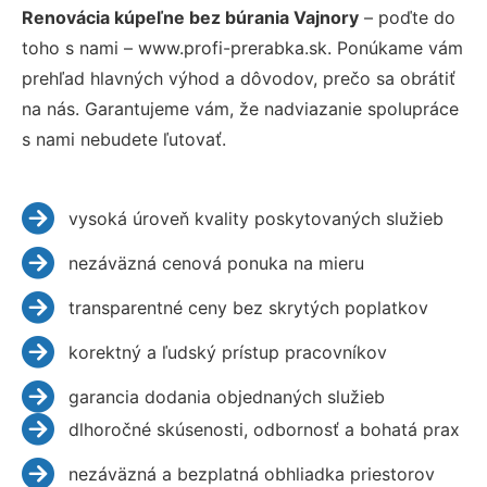
Renovácia kúpeľne bez búrania Vajnory
– poďte do
toho s nami – www.profi-prerabka.sk. Ponúkame vám
prehľad hlavných výhod a dôvodov, prečo sa obrátiť
na nás. Garantujeme vám, že nadviazanie spolupráce
s nami nebudete ľutovať.
vysoká úroveň kvality poskytovaných služieb
nezáväzná cenová ponuka na mieru
transparentné ceny bez skrytých poplatkov
korektný a ľudský prístup pracovníkov
garancia dodania objednaných služieb
dlhoročné skúsenosti, odbornosť a bohatá prax
nezáväzná a bezplatná obhliadka priestorov