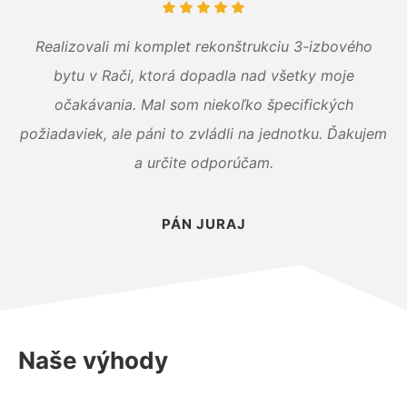
Realizovali mi komplet rekonštrukciu 3-izbového
bytu v Rači, ktorá dopadla nad všetky moje
očakávania. Mal som niekoľko špecifických
požiadaviek, ale páni to zvládli na jednotku. Ďakujem
a určite odporúčam.
PÁN JURAJ
Naše výhody