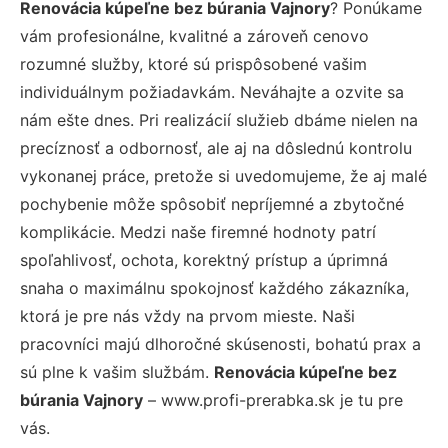
Renovácia kúpeľne bez búrania Vajnory
? Ponúkame
vám profesionálne, kvalitné a zároveň cenovo
rozumné služby, ktoré sú prispôsobené vašim
individuálnym požiadavkám. Neváhajte a ozvite sa
nám ešte dnes. Pri realizácií služieb dbáme nielen na
precíznosť a odbornosť, ale aj na dôslednú kontrolu
vykonanej práce, pretože si uvedomujeme, že aj malé
pochybenie môže spôsobiť nepríjemné a zbytočné
komplikácie. Medzi naše firemné hodnoty patrí
spoľahlivosť, ochota, korektný prístup a úprimná
snaha o maximálnu spokojnosť každého zákazníka,
ktorá je pre nás vždy na prvom mieste. Naši
pracovníci majú dlhoročné skúsenosti, bohatú prax a
sú plne k vašim službám.
Renovácia kúpeľne bez
búrania Vajnory
– www.profi-prerabka.sk je tu pre
vás.