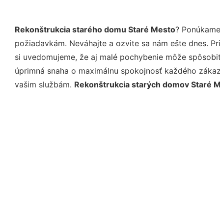
Rekonštrukcia starého domu Staré Mesto
? Ponúkame 
požiadavkám. Neváhajte a ozvite sa nám ešte dnes. Pri 
si uvedomujeme, že aj malé pochybenie môže spôsobiť 
úprimná snaha o maximálnu spokojnosť každého zákazní
vašim službám.
Rekonštrukcia starých domov Staré 