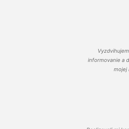
Vyzdvihujem 
informovanie a 
mojej 