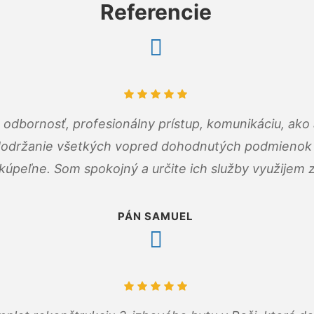
Referencie
odbornosť, profesionálny prístup, komunikáciu, ako 
dodržanie všetkých vopred dohodnutých podmienok p
kúpeľne. Som spokojný a určite ich služby využijem 
PÁN SAMUEL