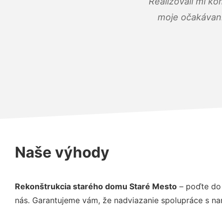
Realizovali mi ko
moje očakávania
Naše výhody
Rekonštrukcia starého domu Staré Mesto
– poďte do 
nás. Garantujeme vám, že nadviazanie spolupráce s na