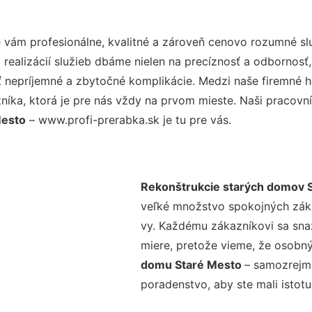
vám profesionálne, kvalitné a zároveň cenovo rozumné slu
realizácií služieb dbáme nielen na precíznosť a odbornosť,
nepríjemné a zbytočné komplikácie. Medzi naše firemné hod
ka, ktorá je pre nás vždy na prvom mieste. Naši pracovníc
Mesto
– www.profi-prerabka.sk je tu pre vás.
Rekonštrukcie starých domov 
veľké množstvo spokojných zákaz
vy. Každému zákazníkovi sa sna
miere, pretože vieme, že osobný
domu Staré Mesto
– samozrejmo
poradenstvo, aby ste mali istot