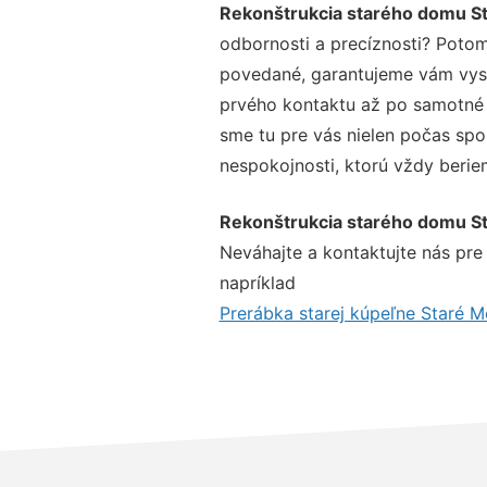
Rekonštrukcia starého domu S
odbornosti a precíznosti? Potom
povedané, garantujeme vám vysok
prvého kontaktu až po samotné 
sme tu pre vás nielen počas spol
nespokojnosti, ktorú vždy beriem
Rekonštrukcia starého domu S
Neváhajte a kontaktujte nás pre v
napríklad
Prerábka starej kúpeľne Staré M