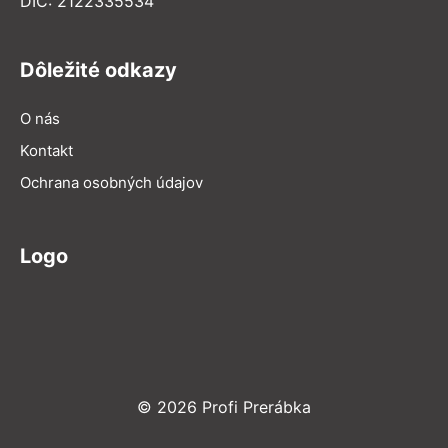
DIČ: 2122335534
Dôležité odkazy
O nás
Kontakt
Ochrana osobných údajov
Logo
© 2026 Profi Prerábka