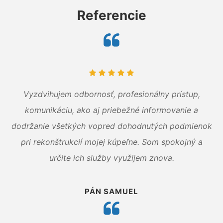
Referencie
Vyzdvihujem odbornosť, profesionálny prístup,
komunikáciu, ako aj priebežné informovanie a
dodržanie všetkých vopred dohodnutých podmienok
pri rekonštrukcií mojej kúpeľne. Som spokojný a
určite ich služby využijem znova.
PÁN SAMUEL