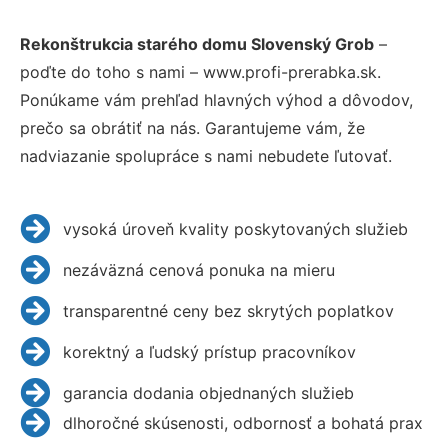
Rekonštrukcia starého domu Slovenský Grob
–
poďte do toho s nami – www.profi-prerabka.sk.
Ponúkame vám prehľad hlavných výhod a dôvodov,
prečo sa obrátiť na nás. Garantujeme vám, že
nadviazanie spolupráce s nami nebudete ľutovať.
vysoká úroveň kvality poskytovaných služieb
nezáväzná cenová ponuka na mieru
transparentné ceny bez skrytých poplatkov
korektný a ľudský prístup pracovníkov
garancia dodania objednaných služieb
dlhoročné skúsenosti, odbornosť a bohatá prax