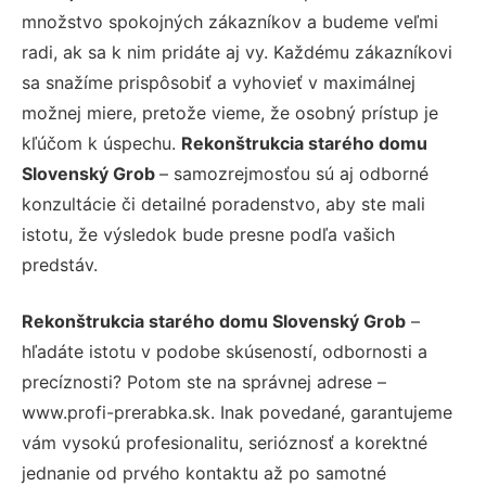
množstvo spokojných zákazníkov a budeme veľmi
radi, ak sa k nim pridáte aj vy. Každému zákazníkovi
sa snažíme prispôsobiť a vyhovieť v maximálnej
možnej miere, pretože vieme, že osobný prístup je
kľúčom k úspechu.
Rekonštrukcia starého domu
Slovenský Grob
– samozrejmosťou sú aj odborné
konzultácie či detailné poradenstvo, aby ste mali
istotu, že výsledok bude presne podľa vašich
predstáv.
Rekonštrukcia starého domu Slovenský Grob
–
hľadáte istotu v podobe skúseností, odbornosti a
precíznosti? Potom ste na správnej adrese –
www.profi-prerabka.sk. Inak povedané, garantujeme
vám vysokú profesionalitu, serióznosť a korektné
jednanie od prvého kontaktu až po samotné