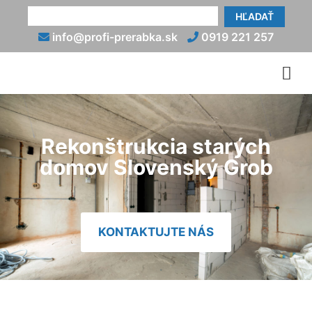
HĽADAŤ
info@profi-prerabka.sk
0919 221 257
Rekonštrukcia starých
domov Slovenský Grob
KONTAKTUJTE NÁS