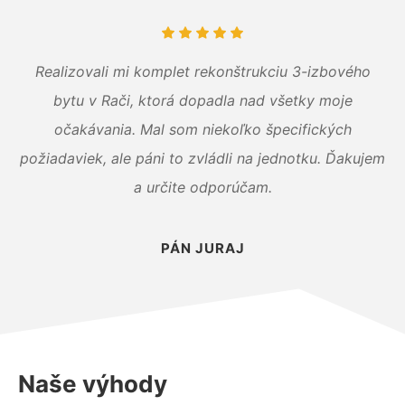
Realizovali mi komplet rekonštrukciu 3-izbového
bytu v Rači, ktorá dopadla nad všetky moje
očakávania. Mal som niekoľko špecifických
požiadaviek, ale páni to zvládli na jednotku. Ďakujem
a určite odporúčam.
PÁN JURAJ
Naše výhody