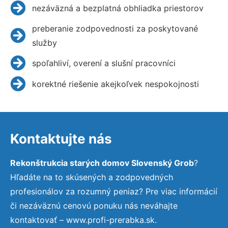
nezáväzná a bezplatná obhliadka priestorov
preberanie zodpovednosti za poskytované
služby
spoľahliví, overení a slušní pracovníci
korektné riešenie akejkoľvek nespokojnosti
Kontaktujte nás
Rekonštrukcia starých domov Slovenský Grob
?
Hľadáte na to skúsených a zodpovedných
profesionálov za rozumný peniaz? Pre viac informácií
či nezáväznú cenovú ponuku nás neváhajte
kontaktovať – www.profi-prerabka.sk.