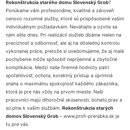
Rekonštrukcia starého domu Slovenský Grob
?
Ponúkame vám profesionálne, kvalitné a zároveň
cenovo rozumné služby, ktoré sú prispôsobené vašim
individuálnym požiadavkám. Neváhajte a ozvite sa
nám ešte dnes. Pri realizácií služieb dbáme nielen na
precíznosť a odbornosť, ale aj na dôslednú kontrolu
vykonanej práce, pretože si uvedomujeme, že aj malé
pochybenie môže spôsobiť nepríjemné a zbytočné
komplikácie. Medzi naše firemné hodnoty patrí
spoľahlivosť, ochota, korektný prístup a úprimná
snaha o maximálnu spokojnosť každého zákazníka,
ktorá je pre nás vždy na prvom mieste. Naši
pracovníci majú dlhoročné skúsenosti, bohatú prax a
sú plne k vašim službám.
Rekonštrukcia starých
domov Slovenský Grob
– www.profi-prerabka.sk je
tu pre vás.