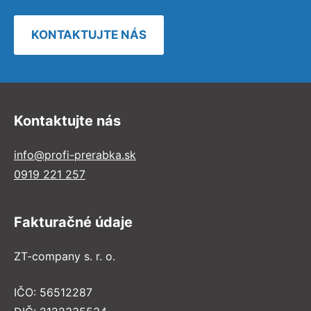
KONTAKTUJTE NÁS
Kontaktujte nás
info@profi-prerabka.sk
0919 221 257
Fakturačné údaje
ZT-company s. r. o.
IČO: 56512287