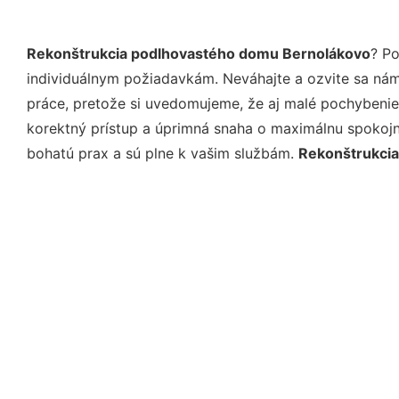
Rekonštrukcia podlhovastého domu Bernolákovo
? P
individuálnym požiadavkám. Neváhajte a ozvite sa nám e
práce, pretože si uvedomujeme, že aj malé pochybenie
korektný prístup a úprimná snaha o maximálnu spokojn
bohatú prax a sú plne k vašim službám.
Rekonštrukci