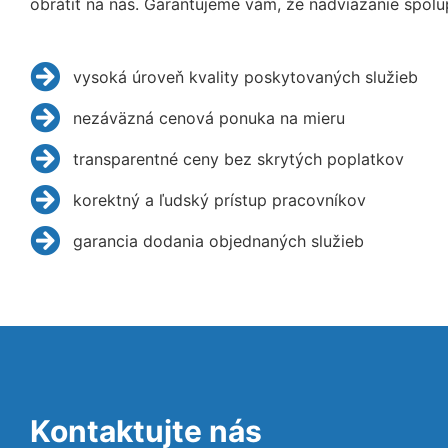
obrátiť na nás. Garantujeme vám, že nadviazanie spolu
vysoká úroveň kvality poskytovaných služieb
nezáväzná cenová ponuka na mieru
transparentné ceny bez skrytých poplatkov
korektný a ľudský prístup pracovníkov
garancia dodania objednaných služieb
Kontaktujte nás