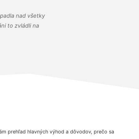
opadla nad všetky
i to zvládli na
ám prehľad hlavných výhod a dôvodov, prečo sa