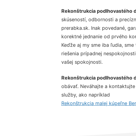
Rekonštrukcia podlhovastého 
skúseností, odbornosti a precíz
prerabka.sk. Inak povedané, gar
korektné jednanie od prvého ko
Keďže aj my sme iba ľudia, sme t
riešenia prípadnej nespokojnosti
vašej spokojnosti.
Rekonštrukcia podlhovastého 
obávať. Neváhajte a kontaktujte n
služby, ako napríklad
Rekonštrukcia malej kúpeľne Be