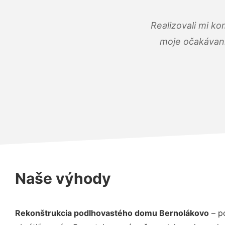
Realizovali mi ko
moje očakávania
Naše výhody
Rekonštrukcia podlhovastého domu Bernolákovo
– p