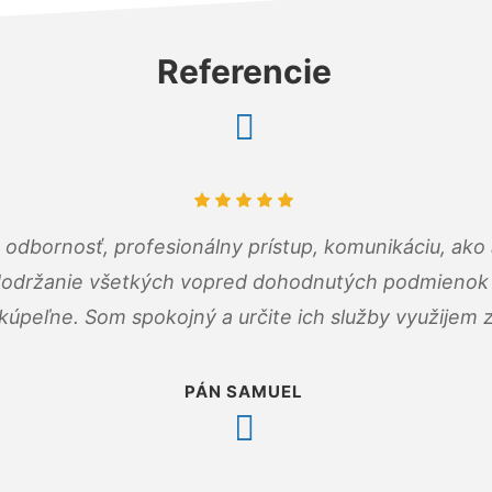
Referencie
odbornosť, profesionálny prístup, komunikáciu, ako 
dodržanie všetkých vopred dohodnutých podmienok p
kúpeľne. Som spokojný a určite ich služby využijem 
PÁN SAMUEL