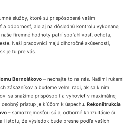
umné služby, ktoré sú prispôsobené vašim
ť a odbornosť, ale aj na dôslednú kontrolu vykonanej
aše firemné hodnoty patrí spoľahlivosť, ochota,
ste. Naši pracovníci majú dlhoročné skúsenosti,
k je tu pre vás.
domu Bernolákovo
– nechajte to na nás. Našimi rukami
ch zákazníkov a budeme veľmi radi, ak sa k nim
ovi sa snažíme prispôsobiť a vyhovieť v maximálnej
e osobný prístup je kľúčom k úspechu.
Rekonštrukcia
ovo
– samozrejmosťou sú aj odborné konzultácie či
ali istotu, že výsledok bude presne podľa vašich