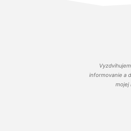
Vyzdvihujem 
informovanie a 
mojej 