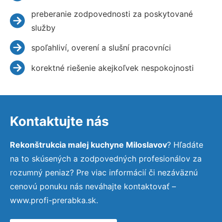
preberanie zodpovednosti za poskytované
služby
spoľahliví, overení a slušní pracovníci
korektné riešenie akejkoľvek nespokojnosti
Kontaktujte nás
Rekonštrukcia malej kuchyne Miloslavov
? Hľadáte
na to skúsených a zodpovedných profesionálov za
rozumný peniaz? Pre viac informácií či nezáväznú
cenovú ponuku nás neváhajte kontaktovať –
www.profi-prerabka.sk.