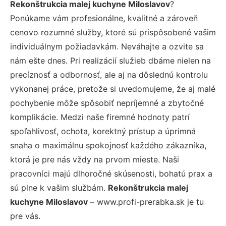
Rekonštrukcia malej kuchyne Miloslavov
?
Ponúkame vám profesionálne, kvalitné a zároveň
cenovo rozumné služby, ktoré sú prispôsobené vašim
individuálnym požiadavkám. Neváhajte a ozvite sa
nám ešte dnes. Pri realizácií služieb dbáme nielen na
precíznosť a odbornosť, ale aj na dôslednú kontrolu
vykonanej práce, pretože si uvedomujeme, že aj malé
pochybenie môže spôsobiť nepríjemné a zbytočné
komplikácie. Medzi naše firemné hodnoty patrí
spoľahlivosť, ochota, korektný prístup a úprimná
snaha o maximálnu spokojnosť každého zákazníka,
ktorá je pre nás vždy na prvom mieste. Naši
pracovníci majú dlhoročné skúsenosti, bohatú prax a
sú plne k vašim službám.
Rekonštrukcia malej
kuchyne Miloslavov
– www.profi-prerabka.sk je tu
pre vás.