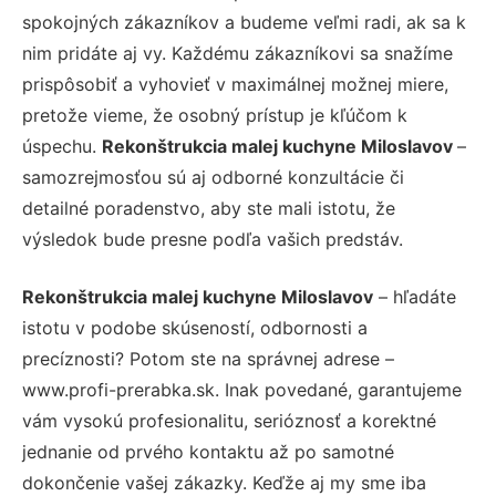
spokojných zákazníkov a budeme veľmi radi, ak sa k
nim pridáte aj vy. Každému zákazníkovi sa snažíme
prispôsobiť a vyhovieť v maximálnej možnej miere,
pretože vieme, že osobný prístup je kľúčom k
úspechu.
Rekonštrukcia malej kuchyne Miloslavov
–
samozrejmosťou sú aj odborné konzultácie či
detailné poradenstvo, aby ste mali istotu, že
výsledok bude presne podľa vašich predstáv.
Rekonštrukcia malej kuchyne Miloslavov
– hľadáte
istotu v podobe skúseností, odbornosti a
precíznosti? Potom ste na správnej adrese –
www.profi-prerabka.sk. Inak povedané, garantujeme
vám vysokú profesionalitu, serióznosť a korektné
jednanie od prvého kontaktu až po samotné
dokončenie vašej zákazky. Keďže aj my sme iba