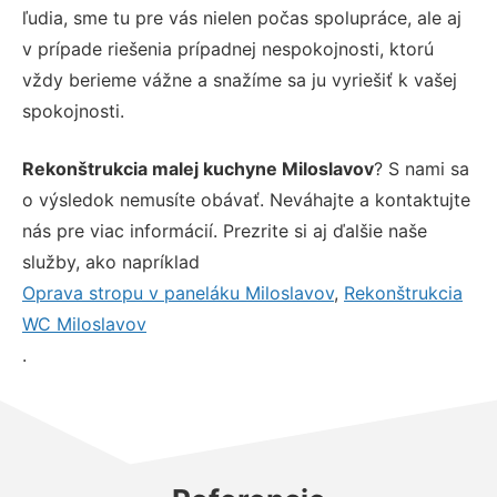
ľudia, sme tu pre vás nielen počas spolupráce, ale aj
v prípade riešenia prípadnej nespokojnosti, ktorú
vždy berieme vážne a snažíme sa ju vyriešiť k vašej
spokojnosti.
Rekonštrukcia malej kuchyne Miloslavov
? S nami sa
o výsledok nemusíte obávať. Neváhajte a kontaktujte
nás pre viac informácií. Prezrite si aj ďalšie naše
služby, ako napríklad
Oprava stropu v paneláku Miloslavov
,
Rekonštrukcia
WC Miloslavov
.