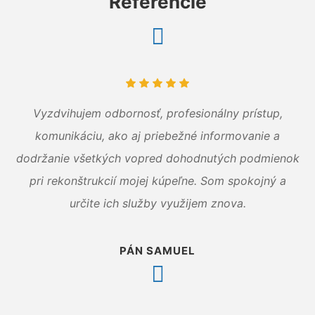
Referencie
Vyzdvihujem odbornosť, profesionálny prístup,
komunikáciu, ako aj priebežné informovanie a
dodržanie všetkých vopred dohodnutých podmienok
pri rekonštrukcií mojej kúpeľne. Som spokojný a
určite ich služby využijem znova.
PÁN SAMUEL