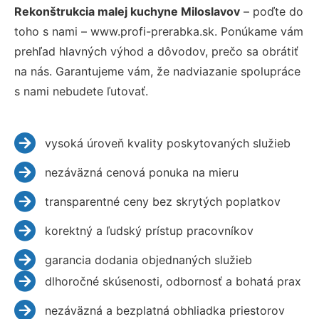
Rekonštrukcia malej kuchyne Miloslavov
– poďte do
toho s nami – www.profi-prerabka.sk. Ponúkame vám
prehľad hlavných výhod a dôvodov, prečo sa obrátiť
na nás. Garantujeme vám, že nadviazanie spolupráce
s nami nebudete ľutovať.
vysoká úroveň kvality poskytovaných služieb
nezáväzná cenová ponuka na mieru
transparentné ceny bez skrytých poplatkov
korektný a ľudský prístup pracovníkov
garancia dodania objednaných služieb
dlhoročné skúsenosti, odbornosť a bohatá prax
nezáväzná a bezplatná obhliadka priestorov