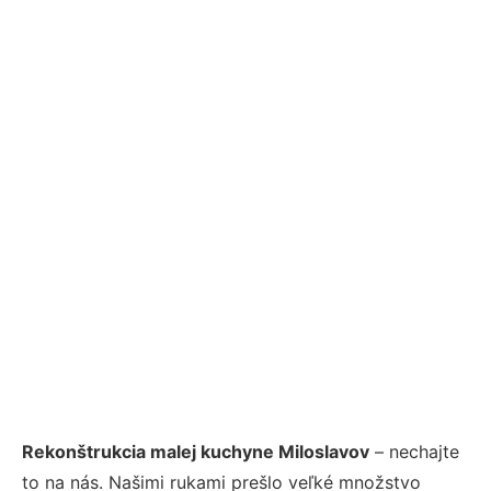
Rekonštrukcia malej kuchyne Miloslavov
– nechajte
to na nás. Našimi rukami prešlo veľké množstvo