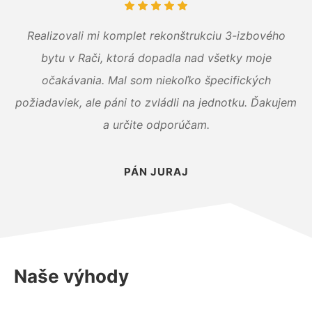
Realizovali mi komplet rekonštrukciu 3-izbového
bytu v Rači, ktorá dopadla nad všetky moje
očakávania. Mal som niekoľko špecifických
požiadaviek, ale páni to zvládli na jednotku. Ďakujem
a určite odporúčam.
PÁN JURAJ
Naše výhody