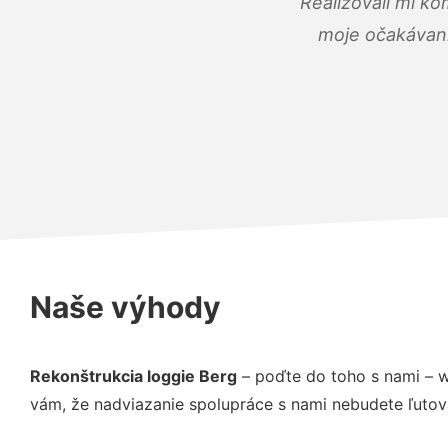
Realizovali mi ko
moje očakávania
Naše výhody
Rekonštrukcia loggie Berg
– poďte do toho s nami – w
vám, že nadviazanie spolupráce s nami nebudete ľutov