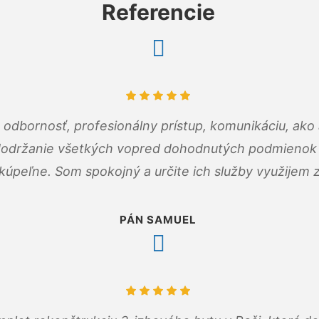
Referencie
odbornosť, profesionálny prístup, komunikáciu, ako 
dodržanie všetkých vopred dohodnutých podmienok p
kúpeľne. Som spokojný a určite ich služby využijem 
PÁN SAMUEL