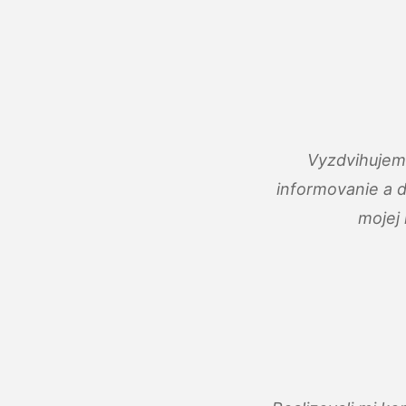
Vyzdvihujem 
informovanie a 
mojej 