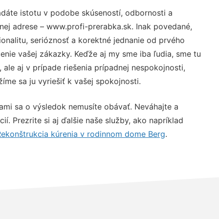
dáte istotu v podobe skúseností, odbornosti a
nej adrese – www.profi-prerabka.sk. Inak povedané,
nalitu, serióznosť a korektné jednanie od prvého
nie vašej zákazky. Keďže aj my sme iba ľudia, sme tu
 ale aj v prípade riešenia prípadnej nespokojnosti,
me sa ju vyriešiť k vašej spokojnosti.
nami sa o výsledok nemusíte obávať. Neváhajte a
ií. Prezrite si aj ďalšie naše služby, ako napríklad
ekonštrukcia kúrenia v rodinnom dome Berg
.