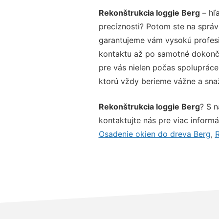
Rekonštrukcia loggie Berg
– hľa
precíznosti? Potom ste na správ
garantujeme vám vysokú profesio
kontaktu až po samotné dokonče
pre vás nielen počas spolupráce,
ktorú vždy berieme vážne a snaží
Rekonštrukcia loggie Berg
? S 
kontaktujte nás pre viac informác
Osadenie okien do dreva Berg
,
R