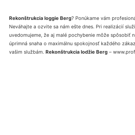
Rekonštrukcia loggie Berg
? Ponúkame vám profesionál
Neváhajte a ozvite sa nám ešte dnes. Pri realizácií sl
uvedomujeme, že aj malé pochybenie môže spôsobiť nep
úprimná snaha o maximálnu spokojnosť každého zákazní
vašim službám.
Rekonštrukcia lodžie Berg
– www.profi