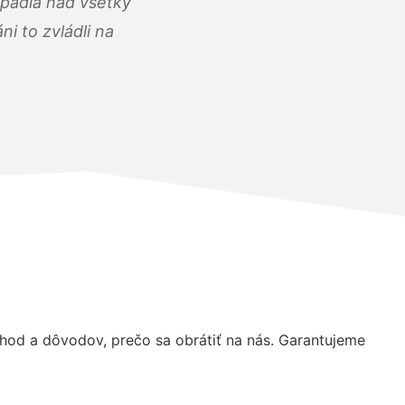
opadla nad všetky
i to zvládli na
od a dôvodov, prečo sa obrátiť na nás. Garantujeme