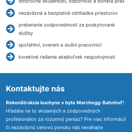
dlhoročné skúsenosti, odbornosť a bohatá prax
nezáväzná a bezplatná obhliadka priestorov
preberanie zodpovednosti za poskytované
služby
spoľahliví, overení a slušní pracovníci
korektné riešenie akejkoľvek nespokojnosti
Kontaktujte nás
Rekonštrukcia kuchyne v byte Marchegg-Bahnhof
?
Hľadáte na to skúsených a zodpovedných
profesionálov za rozumný peniaz? Pre viac informácií
či nezáväznú cenovú ponuku nás neváhajte