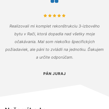
Realizovali mi komplet rekonštrukciu 3-izbového
bytu v Rači, ktorá dopadla nad všetky moje
očakávania. Mal som niekoľko špecifických
požiadaviek, ale páni to zvládli na jednotku. Ďakujem
a určite odporúčam.
PÁN JURAJ