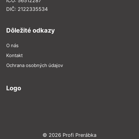
IČO: 56512287
DIČ: 2122335534
Dôležité odkazy
O nás
Kontakt
Ochrana osobných údajov
Logo
© 2026 Profi Prerábka