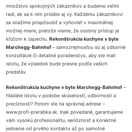
množstvo spokojných zákazníkov a budeme veľmi
radi, ak sa k nim pridáte aj vy. Každému zákazníkovi
sa snažíme prispôsobiť a vyhovieť v maximálnej
možnej miere, pretože vieme, že osobný prístup je
kľúčom k úspechu.
Rekonštrukcia kuchyne v byte
Marchegg-Bahnhof
– samozrejmosťou sú aj odborné
konzultácie či detailné poradenstvo, aby ste mali
istotu, že výsledok bude presne podľa vašich
predstáv.
Rekonštrukcia kuchyne v byte Marchegg-Bahnhof
–
hľadáte istotu v podobe skúseností, odbornosti a
precíznosti? Potom ste na správnej adrese –
www.profi-prerabka.sk. Inak povedané, garantujeme
vám vysokú profesionalitu, serióznosť a korektné
jednanie od prvého kontaktu až po samotné