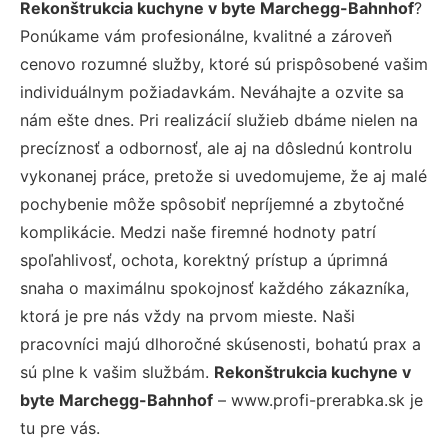
Rekonštrukcia kuchyne v byte Marchegg-Bahnhof
?
Ponúkame vám profesionálne, kvalitné a zároveň
cenovo rozumné služby, ktoré sú prispôsobené vašim
individuálnym požiadavkám. Neváhajte a ozvite sa
nám ešte dnes. Pri realizácií služieb dbáme nielen na
precíznosť a odbornosť, ale aj na dôslednú kontrolu
vykonanej práce, pretože si uvedomujeme, že aj malé
pochybenie môže spôsobiť nepríjemné a zbytočné
komplikácie. Medzi naše firemné hodnoty patrí
spoľahlivosť, ochota, korektný prístup a úprimná
snaha o maximálnu spokojnosť každého zákazníka,
ktorá je pre nás vždy na prvom mieste. Naši
pracovníci majú dlhoročné skúsenosti, bohatú prax a
sú plne k vašim službám.
Rekonštrukcia kuchyne v
byte Marchegg-Bahnhof
– www.profi-prerabka.sk je
tu pre vás.