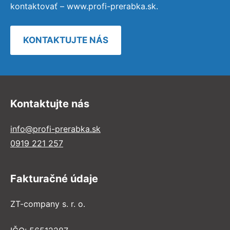
kontaktovať – www.profi-prerabka.sk.
KONTAKTUJTE NÁS
Kontaktujte nás
info@profi-prerabka.sk
0919 221 257
Fakturačné údaje
ZT-company s. r. o.