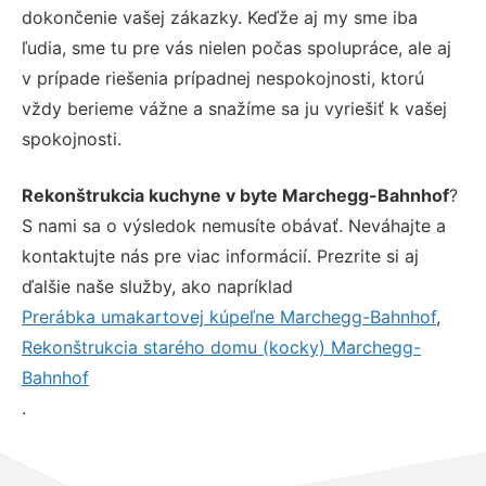
dokončenie vašej zákazky. Keďže aj my sme iba
ľudia, sme tu pre vás nielen počas spolupráce, ale aj
v prípade riešenia prípadnej nespokojnosti, ktorú
vždy berieme vážne a snažíme sa ju vyriešiť k vašej
spokojnosti.
Rekonštrukcia kuchyne v byte Marchegg-Bahnhof
?
S nami sa o výsledok nemusíte obávať. Neváhajte a
kontaktujte nás pre viac informácií. Prezrite si aj
ďalšie naše služby, ako napríklad
Prerábka umakartovej kúpeľne Marchegg-Bahnhof
,
Rekonštrukcia starého domu (kocky) Marchegg-
Bahnhof
.