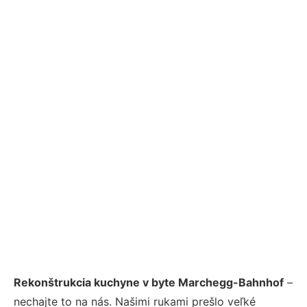
Rekonštrukcia kuchyne v byte Marchegg-Bahnhof
–
nechajte to na nás. Našimi rukami prešlo veľké