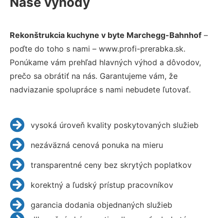
Naše výhody
Rekonštrukcia kuchyne v byte Marchegg-Bahnhof
–
poďte do toho s nami – www.profi-prerabka.sk.
Ponúkame vám prehľad hlavných výhod a dôvodov,
prečo sa obrátiť na nás. Garantujeme vám, že
nadviazanie spolupráce s nami nebudete ľutovať.
vysoká úroveň kvality poskytovaných služieb
nezáväzná cenová ponuka na mieru
transparentné ceny bez skrytých poplatkov
korektný a ľudský prístup pracovníkov
garancia dodania objednaných služieb