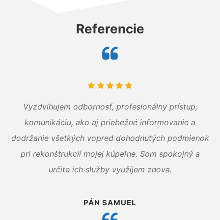
Referencie
Vyzdvihujem odbornosť, profesionálny prístup,
komunikáciu, ako aj priebežné informovanie a
dodržanie všetkých vopred dohodnutých podmienok
pri rekonštrukcií mojej kúpeľne. Som spokojný a
určite ich služby využijem znova.
PÁN SAMUEL