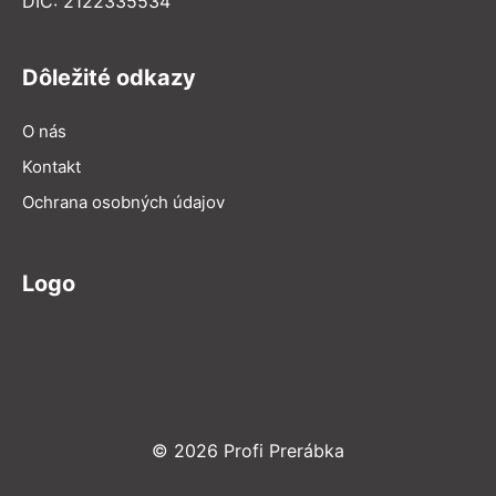
DIČ: 2122335534
Dôležité odkazy
O nás
Kontakt
Ochrana osobných údajov
Logo
© 2026 Profi Prerábka