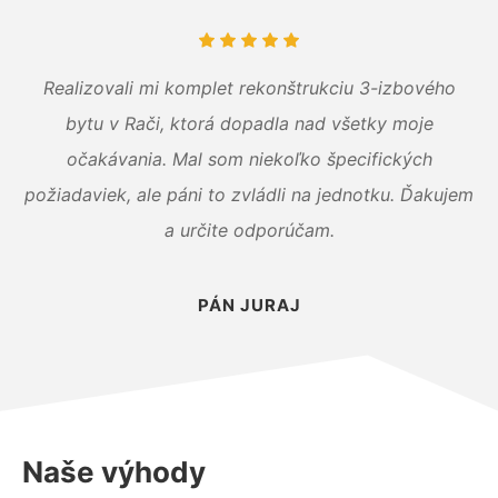
Realizovali mi komplet rekonštrukciu 3-izbového
bytu v Rači, ktorá dopadla nad všetky moje
očakávania. Mal som niekoľko špecifických
požiadaviek, ale páni to zvládli na jednotku. Ďakujem
a určite odporúčam.
PÁN JURAJ
Naše výhody