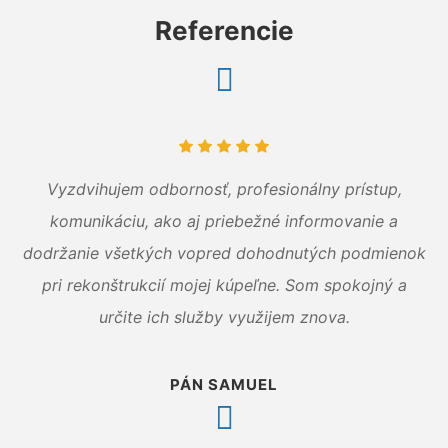
Referencie
Vyzdvihujem odbornosť, profesionálny prístup,
komunikáciu, ako aj priebežné informovanie a
dodržanie všetkých vopred dohodnutých podmienok
pri rekonštrukcií mojej kúpeľne. Som spokojný a
určite ich služby využijem znova.
PÁN SAMUEL