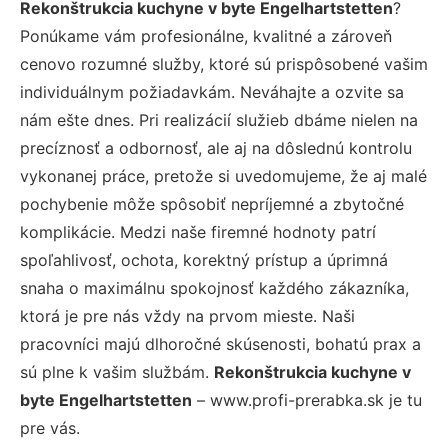
Rekonštrukcia kuchyne v byte Engelhartstetten
?
Ponúkame vám profesionálne, kvalitné a zároveň
cenovo rozumné služby, ktoré sú prispôsobené vašim
individuálnym požiadavkám. Neváhajte a ozvite sa
nám ešte dnes. Pri realizácií služieb dbáme nielen na
precíznosť a odbornosť, ale aj na dôslednú kontrolu
vykonanej práce, pretože si uvedomujeme, že aj malé
pochybenie môže spôsobiť nepríjemné a zbytočné
komplikácie. Medzi naše firemné hodnoty patrí
spoľahlivosť, ochota, korektný prístup a úprimná
snaha o maximálnu spokojnosť každého zákazníka,
ktorá je pre nás vždy na prvom mieste. Naši
pracovníci majú dlhoročné skúsenosti, bohatú prax a
sú plne k vašim službám.
Rekonštrukcia kuchyne v
byte Engelhartstetten
– www.profi-prerabka.sk je tu
pre vás.