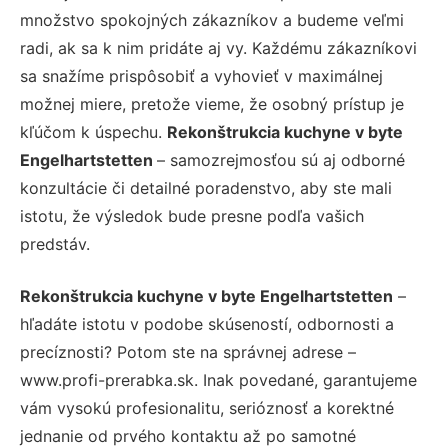
množstvo spokojných zákazníkov a budeme veľmi
radi, ak sa k nim pridáte aj vy. Každému zákazníkovi
sa snažíme prispôsobiť a vyhovieť v maximálnej
možnej miere, pretože vieme, že osobný prístup je
kľúčom k úspechu.
Rekonštrukcia kuchyne v byte
Engelhartstetten
– samozrejmosťou sú aj odborné
konzultácie či detailné poradenstvo, aby ste mali
istotu, že výsledok bude presne podľa vašich
predstáv.
Rekonštrukcia kuchyne v byte Engelhartstetten
–
hľadáte istotu v podobe skúseností, odbornosti a
precíznosti? Potom ste na správnej adrese –
www.profi-prerabka.sk. Inak povedané, garantujeme
vám vysokú profesionalitu, serióznosť a korektné
jednanie od prvého kontaktu až po samotné