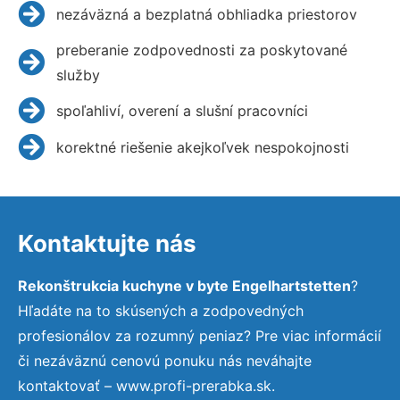
nezáväzná a bezplatná obhliadka priestorov
preberanie zodpovednosti za poskytované
služby
spoľahliví, overení a slušní pracovníci
korektné riešenie akejkoľvek nespokojnosti
Kontaktujte nás
Rekonštrukcia kuchyne v byte Engelhartstetten
?
Hľadáte na to skúsených a zodpovedných
profesionálov za rozumný peniaz? Pre viac informácií
či nezáväznú cenovú ponuku nás neváhajte
kontaktovať – www.profi-prerabka.sk.