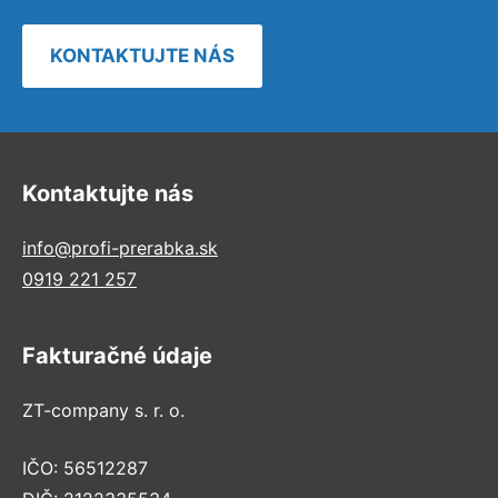
KONTAKTUJTE NÁS
Kontaktujte nás
info@profi-prerabka.sk
0919 221 257
Fakturačné údaje
ZT-company s. r. o.
IČO: 56512287