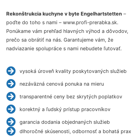
Rekonštrukcia kuchyne v byte Engelhartstetten
–
poďte do toho s nami – www.profi-prerabka.sk.
Ponúkame vám prehľad hlavných výhod a dôvodov,
prečo sa obrátiť na nás. Garantujeme vám, že
nadviazanie spolupráce s nami nebudete ľutovať.
vysoká úroveň kvality poskytovaných služieb
nezáväzná cenová ponuka na mieru
transparentné ceny bez skrytých poplatkov
korektný a ľudský prístup pracovníkov
garancia dodania objednaných služieb
dlhoročné skúsenosti, odbornosť a bohatá prax