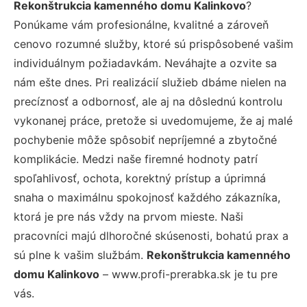
Rekonštrukcia kamenného domu Kalinkovo
?
Ponúkame vám profesionálne, kvalitné a zároveň
cenovo rozumné služby, ktoré sú prispôsobené vašim
individuálnym požiadavkám. Neváhajte a ozvite sa
nám ešte dnes. Pri realizácií služieb dbáme nielen na
precíznosť a odbornosť, ale aj na dôslednú kontrolu
vykonanej práce, pretože si uvedomujeme, že aj malé
pochybenie môže spôsobiť nepríjemné a zbytočné
komplikácie. Medzi naše firemné hodnoty patrí
spoľahlivosť, ochota, korektný prístup a úprimná
snaha o maximálnu spokojnosť každého zákazníka,
ktorá je pre nás vždy na prvom mieste. Naši
pracovníci majú dlhoročné skúsenosti, bohatú prax a
sú plne k vašim službám.
Rekonštrukcia kamenného
domu Kalinkovo
– www.profi-prerabka.sk je tu pre
vás.