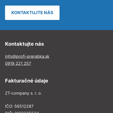
KONTAKTUJTE NÁS
Kontaktujte nás
info@profi-prerabka.sk
0919 221 257
Fakturačné údaje
ZT-company s. r. o.
IČO: 56512287