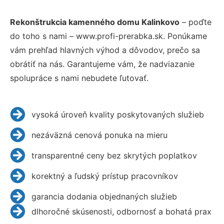
Rekonštrukcia kamenného domu Kalinkovo
– poďte
do toho s nami – www.profi-prerabka.sk. Ponúkame
vám prehľad hlavných výhod a dôvodov, prečo sa
obrátiť na nás. Garantujeme vám, že nadviazanie
spolupráce s nami nebudete ľutovať.
vysoká úroveň kvality poskytovaných služieb
nezáväzná cenová ponuka na mieru
transparentné ceny bez skrytých poplatkov
korektný a ľudský prístup pracovníkov
garancia dodania objednaných služieb
dlhoročné skúsenosti, odbornosť a bohatá prax