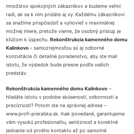
množstvo spokojných zákazníkov a budeme veľmi
radi, ak sa k nim pridáte aj vy. Každému zákazníkovi
sa snažíme prispôsobiť a vyhovieť v maximálnej
možnej miere, pretože vieme, že osobný prístup je
kľúčom k úspechu.
Rekonštrukcia kamenného domu
Kalinkovo
– samozrejmosťou sú aj odborné
konzultácie či detailné poradenstvo, aby ste mali
istotu, že výsledok bude presne podľa vašich
predstáv.
Rekonštrukcia kamenného domu Kalinkovo
–
hľadáte istotu v podobe skúseností, odbornosti a
precíznosti? Potom ste na správnej adrese –
www.profi-prerabka.sk. Inak povedané, garantujeme
vám vysokú profesionalitu, serióznosť a korektné
jednanie od prvého kontaktu až po samotné