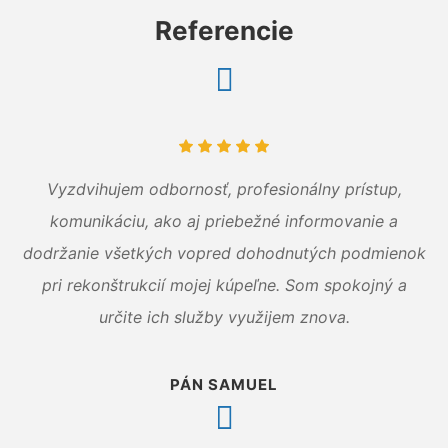
Referencie
Vyzdvihujem odbornosť, profesionálny prístup,
komunikáciu, ako aj priebežné informovanie a
dodržanie všetkých vopred dohodnutých podmienok
pri rekonštrukcií mojej kúpeľne. Som spokojný a
určite ich služby využijem znova.
PÁN SAMUEL