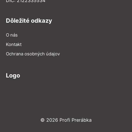
DIČ: 2122335534
Dôležité odkazy
O nás
Kontakt
Ochrana osobných údajov
Logo
© 2026 Profi Prerábka