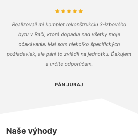
Realizovali mi komplet rekonštrukciu 3-izbového
bytu v Rači, ktorá dopadla nad všetky moje
očakávania. Mal som niekoľko špecifických
požiadaviek, ale páni to zvládli na jednotku. Ďakujem
a určite odporúčam.
PÁN JURAJ
Naše výhody