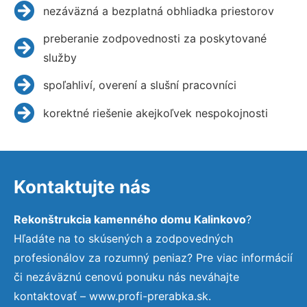
nezáväzná a bezplatná obhliadka priestorov
preberanie zodpovednosti za poskytované
služby
spoľahliví, overení a slušní pracovníci
korektné riešenie akejkoľvek nespokojnosti
Kontaktujte nás
Rekonštrukcia kamenného domu Kalinkovo
?
Hľadáte na to skúsených a zodpovedných
profesionálov za rozumný peniaz? Pre viac informácií
či nezáväznú cenovú ponuku nás neváhajte
kontaktovať – www.profi-prerabka.sk.