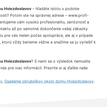
u Hviezdoslavov
– hľadáte istotu v podobe
nosti? Potom ste na správnej adrese – www.profi-
antujeme vám vysokú profesionalitu, serióznosť a
ntaktu až po samotné dokončenie vašej zákazky.
u pre vás nielen počas spolupráce, ale aj v prípade
, ktorú vždy berieme vážne a snažíme sa ju vyriešiť k
u Hviezdoslavov
? S nami sa o výsledok nemusíte
ás pre viac informácií. Prezrite si aj ďalšie naše
v
,
Osadenie obrubníkov okolo domu Hviezdoslavov
.