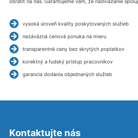
obrátiť na nás. Garantujeme vám, že nadviazanie spolu
vysoká úroveň kvality poskytovaných služieb
nezáväzná cenová ponuka na mieru
transparentné ceny bez skrytých poplatkov
korektný a ľudský prístup pracovníkov
garancia dodania objednaných služieb
Kontaktujte nás