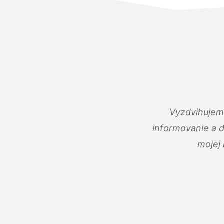
Vyzdvihujem 
informovanie a 
mojej 