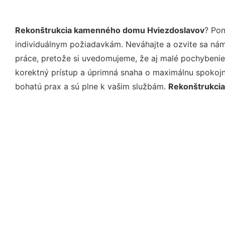
Rekonštrukcia kamenného domu Hviezdoslavov
? Pon
individuálnym požiadavkám. Neváhajte a ozvite sa nám e
práce, pretože si uvedomujeme, že aj malé pochybenie
korektný prístup a úprimná snaha o maximálnu spokojn
bohatú prax a sú plne k vašim službám.
Rekonštrukci