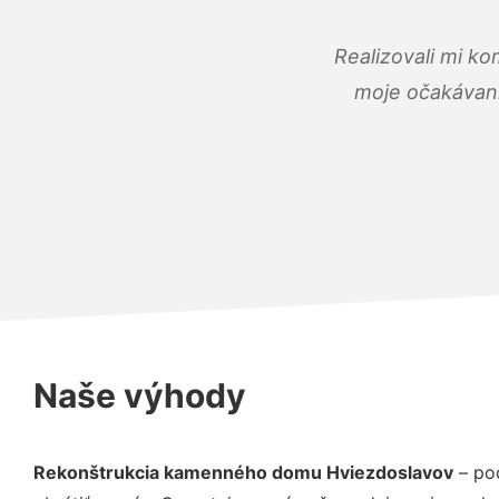
Realizovali mi ko
moje očakávania
Naše výhody
Rekonštrukcia kamenného domu Hviezdoslavov
– po