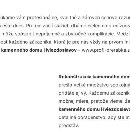
úkame vám profesionálne, kvalitné a zároveň cenovo rozu
šte dnes. Pri realizácií služieb dbáme nielen na precíznos
 môže spôsobiť nepríjemné a zbytočné komplikácie. Medzi n
osť každého zákazníka, ktorá je pre nás vždy na prvom mie
a kamenného domu Hviezdoslavov
– www.profi-prerabka.sk
Rekonštrukcia kamenného dom
prešlo veľké množstvo spokojný
pridáte aj vy. Každému zákazník
možnej miere, pretože vieme, ž
kamenného domu Hviezdoslav
detailné poradenstvo, aby ste m
predstáv.