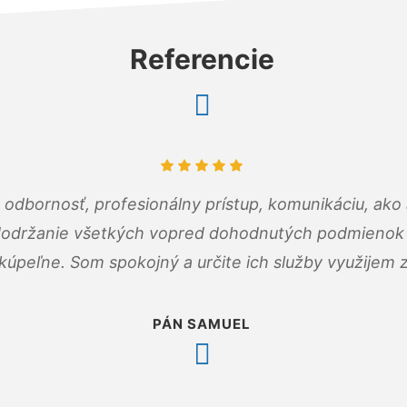
Referencie
odbornosť, profesionálny prístup, komunikáciu, ako 
dodržanie všetkých vopred dohodnutých podmienok p
kúpeľne. Som spokojný a určite ich služby využijem 
PÁN SAMUEL