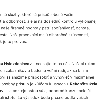
mné služby, ktoré sú prispôsobené vašim
ť a odbornosť, ale aj na dôslednú kontrolu vykonanej
aše firemné hodnoty patrí spoľahlivosť, ochota,
ste. Naši pracovníci majú dlhoročné skúsenosti,
 je tu pre vás.
u Hviezdoslavov
– nechajte to na nás. Našimi rukami
ch zákazníkov a budeme veľmi radi, ak sa k nim
ovi sa snažíme prispôsobiť a vyhovieť v maximálnej
e osobný prístup je kľúčom k úspechu.
Rekonštrukcia
ov
– samozrejmosťou sú aj odborné konzultácie či
ali istotu, že výsledok bude presne podľa vašich