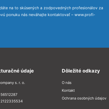
dáte na to skúsených a zodpovedných profesionálov za
ovú ponuku nás neváhajte kontaktovať – www.profi-
kturačné údaje
Dôležité odkazy
ompany s. r. o.
O nás
Kontakt
 56512287
Ochrana osobných údajov
: 2122335534