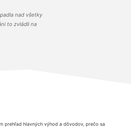
opadla nad všetky
i to zvládli na
m prehľad hlavných výhod a dôvodov, prečo sa