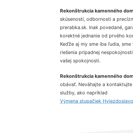
Rekonštrukcia kamenného dom
skúseností, odbornosti a precíz
prerabka.sk. Inak povedané, gar
korektné jednanie od prvého ko
Keďže aj my sme iba ľudia, sme t
riešenia prípadnej nespokojnosti
vašej spokojnosti.
Rekonštrukcia kamenného dom
obávať. Neváhajte a kontaktujte n
služby, ako napríklad
Výmena stupačiek Hviezdoslavo