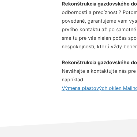
Rekonštrukcia gazdovského d
odbornosti a precíznosti? Potom
povedané, garantujeme vám vysok
prvého kontaktu až po samotné 
sme tu pre vás nielen počas spol
nespokojnosti, ktorú vždy beriem
Rekonštrukcia gazdovského d
Neváhajte a kontaktujte nás pre v
napríklad
Výmena plastových okien Malin