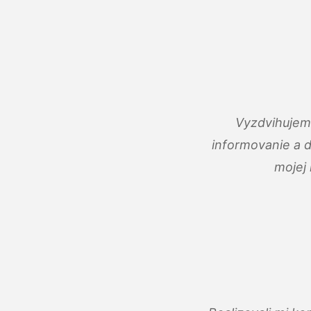
Vyzdvihujem 
informovanie a 
mojej 