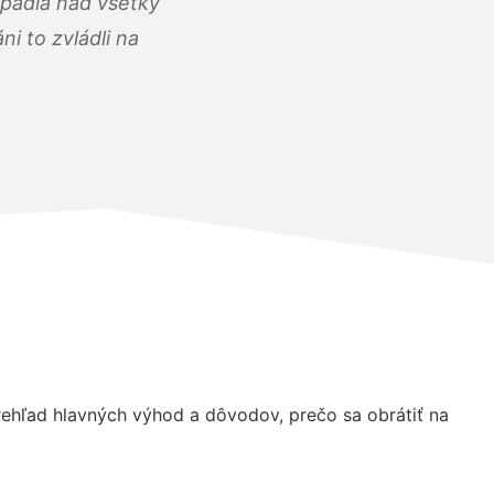
opadla nad všetky
i to zvládli na
ehľad hlavných výhod a dôvodov, prečo sa obrátiť na