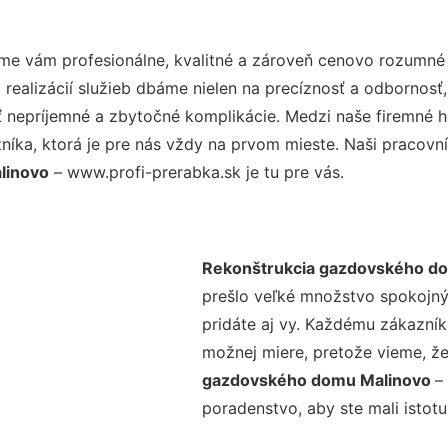
me vám profesionálne, kvalitné a zároveň cenovo rozumné 
realizácií služieb dbáme nielen na precíznosť a odbornosť,
nepríjemné a zbytočné komplikácie. Medzi naše firemné hod
ka, ktorá je pre nás vždy na prvom mieste. Naši pracovníc
linovo
– www.profi-prerabka.sk je tu pre vás.
Rekonštrukcia gazdovského d
prešlo veľké množstvo spokojný
pridáte aj vy. Každému zákazník
možnej miere, pretože vieme, ž
gazdovského domu Malinovo
–
poradenstvo, aby ste mali istot