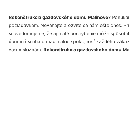
Rekonštrukcia gazdovského domu Malinovo
? Ponúka
požiadavkám. Neváhajte a ozvite sa nám ešte dnes. Pri 
si uvedomujeme, že aj malé pochybenie môže spôsobiť 
úprimná snaha o maximálnu spokojnosť každého zákazní
vašim službám.
Rekonštrukcia gazdovského domu Ma