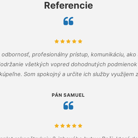
Referencie
odbornosť, profesionálny prístup, komunikáciu, ako 
dodržanie všetkých vopred dohodnutých podmienok p
kúpeľne. Som spokojný a určite ich služby využijem 
PÁN SAMUEL