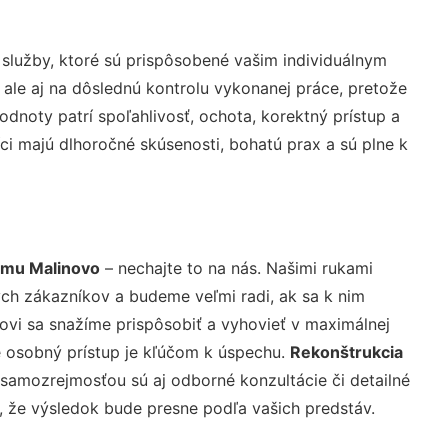
služby, ktoré sú prispôsobené vašim individuálnym
 ale aj na dôslednú kontrolu vykonanej práce, pretože
noty patrí spoľahlivosť, ochota, korektný prístup a
i majú dlhoročné skúsenosti, bohatú prax a sú plne k
omu Malinovo
– nechajte to na nás. Našimi rukami
ch zákazníkov a budeme veľmi radi, ak sa k nim
ovi sa snažíme prispôsobiť a vyhovieť v maximálnej
e osobný prístup je kľúčom k úspechu.
Rekonštrukcia
 samozrejmosťou sú aj odborné konzultácie či detailné
u, že výsledok bude presne podľa vašich predstáv.