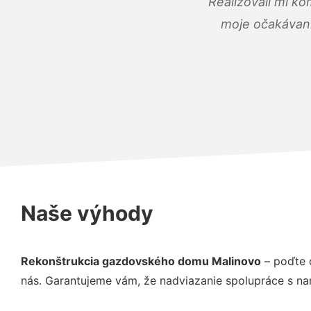
Realizovali mi ko
moje očakávania
Naše výhody
Rekonštrukcia gazdovského domu Malinovo
– poďte 
nás. Garantujeme vám, že nadviazanie spolupráce s na