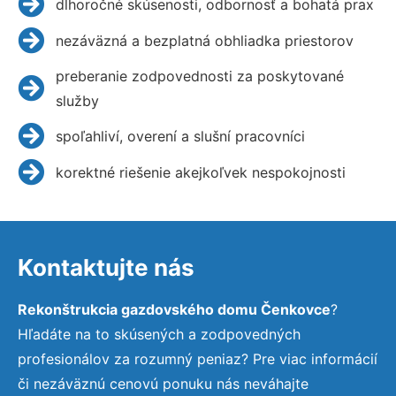
dlhoročné skúsenosti, odbornosť a bohatá prax
nezáväzná a bezplatná obhliadka priestorov
preberanie zodpovednosti za poskytované
služby
spoľahliví, overení a slušní pracovníci
korektné riešenie akejkoľvek nespokojnosti
Kontaktujte nás
Rekonštrukcia gazdovského domu Čenkovce
?
Hľadáte na to skúsených a zodpovedných
profesionálov za rozumný peniaz? Pre viac informácií
či nezáväznú cenovú ponuku nás neváhajte