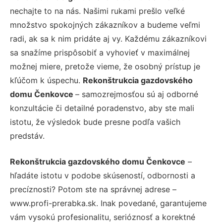
nechajte to na nás. Našimi rukami prešlo veľké
množstvo spokojných zákazníkov a budeme veľmi
radi, ak sa k nim pridáte aj vy. Každému zákazníkovi
sa snažíme prispôsobiť a vyhovieť v maximálnej
možnej miere, pretože vieme, že osobný prístup je
kľúčom k úspechu.
Rekonštrukcia gazdovského
domu Čenkovce
– samozrejmosťou sú aj odborné
konzultácie či detailné poradenstvo, aby ste mali
istotu, že výsledok bude presne podľa vašich
predstáv.
Rekonštrukcia gazdovského domu Čenkovce
–
hľadáte istotu v podobe skúseností, odbornosti a
precíznosti? Potom ste na správnej adrese –
www.profi-prerabka.sk. Inak povedané, garantujeme
vám vysokú profesionalitu, serióznosť a korektné