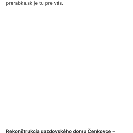
prerabka.sk je tu pre vás.
Rekonštrukcia gazdovského domu Čenkovce
–