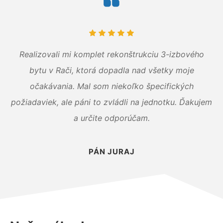
Realizovali mi komplet rekonštrukciu 3-izbového
bytu v Rači, ktorá dopadla nad všetky moje
očakávania. Mal som niekoľko špecifických
požiadaviek, ale páni to zvládli na jednotku. Ďakujem
a určite odporúčam.
PÁN JURAJ