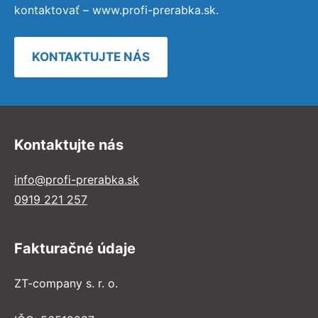
kontaktovať – www.profi-prerabka.sk.
KONTAKTUJTE NÁS
Kontaktujte nás
info@profi-prerabka.sk
0919 221 257
Fakturačné údaje
ZT-company s. r. o.