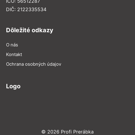
IČO: 56512287
DIČ: 2122335534
Dôležité odkazy
O nás
Kontakt
Ochrana osobných údajov
Logo
© 2026 Profi Prerábka