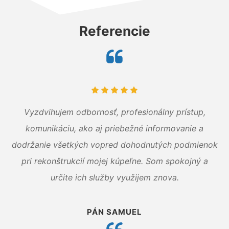
Referencie
Vyzdvihujem odbornosť, profesionálny prístup,
komunikáciu, ako aj priebežné informovanie a
dodržanie všetkých vopred dohodnutých podmienok
pri rekonštrukcií mojej kúpeľne. Som spokojný a
určite ich služby využijem znova.
PÁN SAMUEL