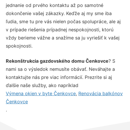
jednanie od prvého kontaktu až po samotné
dokončenie vašej zákazky. Keďže aj my sme iba
ľudia, sme tu pre vás nielen počas spolupráce, ale aj
v prípade riešenia prípadnej nespokojnosti, ktorú
vždy berieme vážne a snažíme sa ju vyriešiť k vašej
spokojnosti.
Rekonštrukcia gazdovského domu Čenkovce
? S
nami sa o výsledok nemusíte obávať. Neváhajte a
kontaktujte nás pre viac informácií. Prezrite si aj
ďalšie naše služby, ako napríklad
Výmena okien v byte Čenkovce
,
Renovácia balkónov
Čenkovce
.