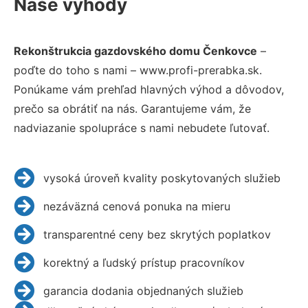
Naše výhody
Rekonštrukcia gazdovského domu Čenkovce
–
poďte do toho s nami – www.profi-prerabka.sk.
Ponúkame vám prehľad hlavných výhod a dôvodov,
prečo sa obrátiť na nás. Garantujeme vám, že
nadviazanie spolupráce s nami nebudete ľutovať.
vysoká úroveň kvality poskytovaných služieb
nezáväzná cenová ponuka na mieru
transparentné ceny bez skrytých poplatkov
korektný a ľudský prístup pracovníkov
garancia dodania objednaných služieb