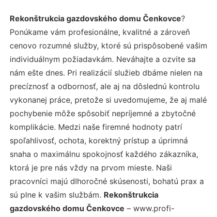
Rekonštrukcia gazdovského domu Čenkovce
?
Ponúkame vám profesionálne, kvalitné a zároveň
cenovo rozumné služby, ktoré sú prispôsobené vašim
individuálnym požiadavkám. Neváhajte a ozvite sa
nám ešte dnes. Pri realizácií služieb dbáme nielen na
precíznosť a odbornosť, ale aj na dôslednú kontrolu
vykonanej práce, pretože si uvedomujeme, že aj malé
pochybenie môže spôsobiť nepríjemné a zbytočné
komplikácie. Medzi naše firemné hodnoty patrí
spoľahlivosť, ochota, korektný prístup a úprimná
snaha o maximálnu spokojnosť každého zákazníka,
ktorá je pre nás vždy na prvom mieste. Naši
pracovníci majú dlhoročné skúsenosti, bohatú prax a
sú plne k vašim službám.
Rekonštrukcia
gazdovského domu Čenkovce
– www.profi-