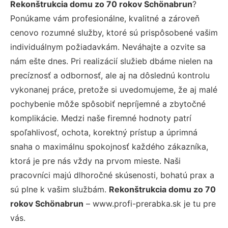
Rekonštrukcia domu zo 70 rokov Schönabrun
?
Ponúkame vám profesionálne, kvalitné a zároveň
cenovo rozumné služby, ktoré sú prispôsobené vašim
individuálnym požiadavkám. Neváhajte a ozvite sa
nám ešte dnes. Pri realizácií služieb dbáme nielen na
precíznosť a odbornosť, ale aj na dôslednú kontrolu
vykonanej práce, pretože si uvedomujeme, že aj malé
pochybenie môže spôsobiť nepríjemné a zbytočné
komplikácie. Medzi naše firemné hodnoty patrí
spoľahlivosť, ochota, korektný prístup a úprimná
snaha o maximálnu spokojnosť každého zákazníka,
ktorá je pre nás vždy na prvom mieste. Naši
pracovníci majú dlhoročné skúsenosti, bohatú prax a
sú plne k vašim službám.
Rekonštrukcia domu zo 70
rokov Schönabrun
– www.profi-prerabka.sk je tu pre
vás.