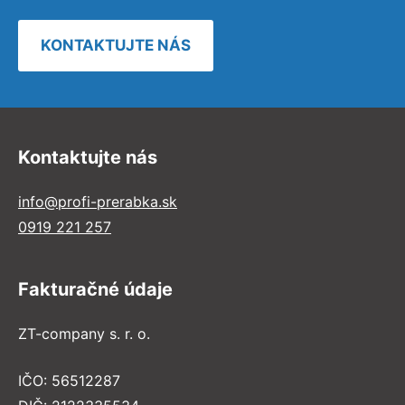
KONTAKTUJTE NÁS
Kontaktujte nás
info@profi-prerabka.sk
0919 221 257
Fakturačné údaje
ZT-company s. r. o.
IČO: 56512287