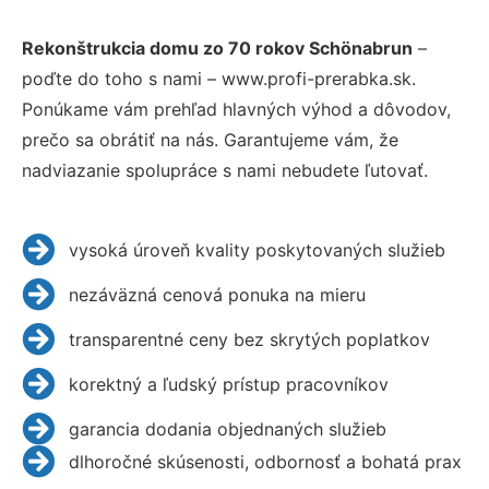
Rekonštrukcia domu zo 70 rokov Schönabrun
–
poďte do toho s nami – www.profi-prerabka.sk.
Ponúkame vám prehľad hlavných výhod a dôvodov,
prečo sa obrátiť na nás. Garantujeme vám, že
nadviazanie spolupráce s nami nebudete ľutovať.
vysoká úroveň kvality poskytovaných služieb
nezáväzná cenová ponuka na mieru
transparentné ceny bez skrytých poplatkov
korektný a ľudský prístup pracovníkov
garancia dodania objednaných služieb
dlhoročné skúsenosti, odbornosť a bohatá prax