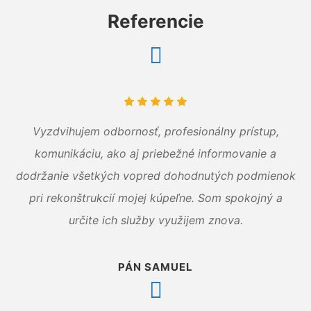
Referencie
Vyzdvihujem odbornosť, profesionálny prístup,
komunikáciu, ako aj priebežné informovanie a
dodržanie všetkých vopred dohodnutých podmienok
pri rekonštrukcií mojej kúpeľne. Som spokojný a
určite ich služby využijem znova.
PÁN SAMUEL