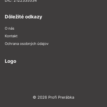
DIČ: 2122335534
Dôležité odkazy
O nás
Kontakt
Ochrana osobných údajov
Logo
© 2026 Profi Prerábka