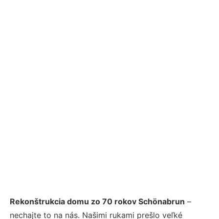
Rekonštrukcia domu zo 70 rokov Schönabrun
–
nechajte to na nás. Našimi rukami prešlo veľké