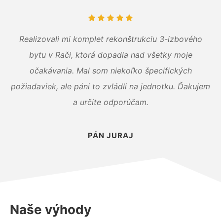
Realizovali mi komplet rekonštrukciu 3-izbového
bytu v Rači, ktorá dopadla nad všetky moje
očakávania. Mal som niekoľko špecifických
požiadaviek, ale páni to zvládli na jednotku. Ďakujem
a určite odporúčam.
PÁN JURAJ
Naše výhody