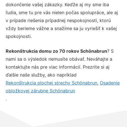
dokončenie vašej zákazky. Keďže aj my sme iba
ľudia, sme tu pre vás nielen počas spolupráce, ale aj
v prípade riešenia prípadnej nespokojnosti, ktorú
vždy berieme vážne a snažíme sa ju vyriešiť k vašej
spokojnosti.
Rekonštrukcia domu zo 70 rokov Schönabrun
? S
nami sa o výsledok nemusíte obávať. Neváhajte a
kontaktujte nás pre viac informácií. Prezrite si aj
ďalšie naše služby, ako napríklad
Rekonštrukcia plochej strechy Schönabrun
,
Osadenie
obložkovej zárubne Schönabrun
.