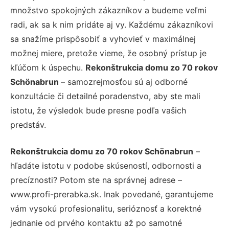
množstvo spokojných zákazníkov a budeme veľmi
radi, ak sa k nim pridáte aj vy. Každému zákazníkovi
sa snažíme prispôsobiť a vyhovieť v maximálnej
možnej miere, pretože vieme, že osobný prístup je
kľúčom k úspechu.
Rekonštrukcia domu zo 70 rokov
Schönabrun
– samozrejmosťou sú aj odborné
konzultácie či detailné poradenstvo, aby ste mali
istotu, že výsledok bude presne podľa vašich
predstáv.
Rekonštrukcia domu zo 70 rokov Schönabrun
–
hľadáte istotu v podobe skúseností, odbornosti a
precíznosti? Potom ste na správnej adrese –
www.profi-prerabka.sk. Inak povedané, garantujeme
vám vysokú profesionalitu, serióznosť a korektné
jednanie od prvého kontaktu až po samotné