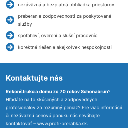
nezáväzná a bezplatná obhliadka priestorov
preberanie zodpovednosti za poskytované
služby
spoľahliví, overení a slušní pracovníci
korektné riešenie akejkoľvek nespokojnosti
Kontaktujte nás
Rekonštrukcia domu zo 70 rokov Schönabrun
?
Hľadáte na to skúsených a zodpovedných
profesionálov za rozumný peniaz? Pre viac informácií
či nezáväznú cenovú ponuku nás neváhajte
kontaktovať – www.profi-prerabka.sk.