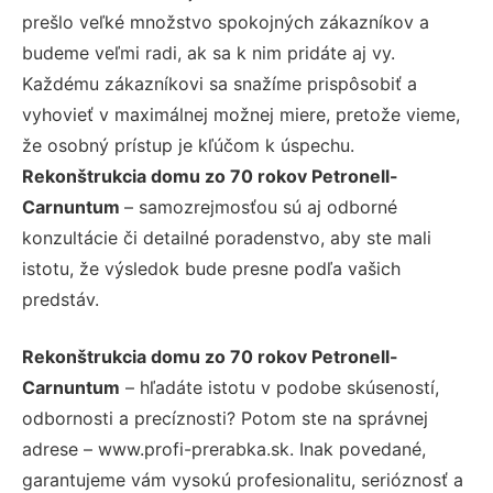
prešlo veľké množstvo spokojných zákazníkov a
budeme veľmi radi, ak sa k nim pridáte aj vy.
Každému zákazníkovi sa snažíme prispôsobiť a
vyhovieť v maximálnej možnej miere, pretože vieme,
že osobný prístup je kľúčom k úspechu.
Rekonštrukcia domu zo 70 rokov Petronell-
Carnuntum
– samozrejmosťou sú aj odborné
konzultácie či detailné poradenstvo, aby ste mali
istotu, že výsledok bude presne podľa vašich
predstáv.
Rekonštrukcia domu zo 70 rokov Petronell-
Carnuntum
– hľadáte istotu v podobe skúseností,
odbornosti a precíznosti? Potom ste na správnej
adrese – www.profi-prerabka.sk. Inak povedané,
garantujeme vám vysokú profesionalitu, serióznosť a