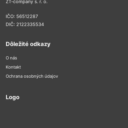
ZT-company s. r. o.
IČO: 56512287
DIČ: 2122335534
Dôležité odkazy
O nás
Kontakt
Ochrana osobných údajov
Logo