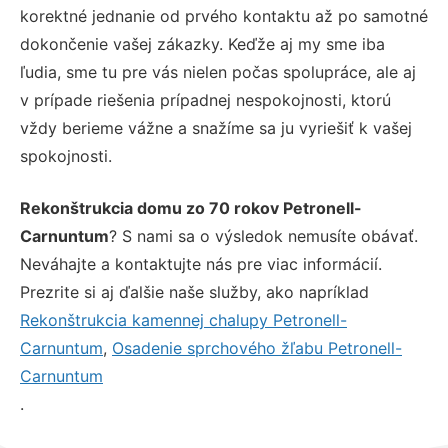
korektné jednanie od prvého kontaktu až po samotné
dokončenie vašej zákazky. Keďže aj my sme iba
ľudia, sme tu pre vás nielen počas spolupráce, ale aj
v prípade riešenia prípadnej nespokojnosti, ktorú
vždy berieme vážne a snažíme sa ju vyriešiť k vašej
spokojnosti.
Rekonštrukcia domu zo 70 rokov Petronell-
Carnuntum
? S nami sa o výsledok nemusíte obávať.
Neváhajte a kontaktujte nás pre viac informácií.
Prezrite si aj ďalšie naše služby, ako napríklad
Rekonštrukcia kamennej chalupy Petronell-
Carnuntum
,
Osadenie sprchového žľabu Petronell-
Carnuntum
.