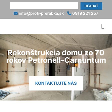
HĽADAŤ
info@profi-prerabka.sk
0919 221 257
Rekonštrukcia domu zo 70
rokov Petronell-Carnuntum
KONTAKTUJTE NÁS