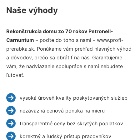
Naše výhody
Rekonštrukcia domu zo 70 rokov Petronell-
Carnuntum
– poďte do toho s nami – www.profi-
prerabka.sk. Ponúkame vám prehľad hlavných výhod
a dôvodov, prečo sa obrátiť na nás. Garantujeme
vám, že nadviazanie spolupráce s nami nebudete
ľutovať.
vysoká úroveň kvality poskytovaných služieb
nezáväzná cenová ponuka na mieru
transparentné ceny bez skrytých poplatkov
korektný a ľudský prístup pracovníkov