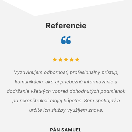
Referencie
Vyzdvihujem odbornosť, profesionálny prístup,
komunikáciu, ako aj priebežné informovanie a
dodržanie všetkých vopred dohodnutých podmienok
pri rekonštrukcií mojej kúpeľne. Som spokojný a
určite ich služby využijem znova.
PÁN SAMUEL