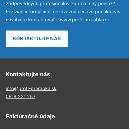
zodpovedných profesionálov za rozumný peniaz?
Pre viac informácií či nezáväznú cenovú ponuku nás
neváhajte kontaktovať – www.profi-prerabka.sk.
KONTAKTUJTE NÁS
Kontaktujte nás
info@profi-prerabka.sk
0919 221 257
Fakturačné údaje