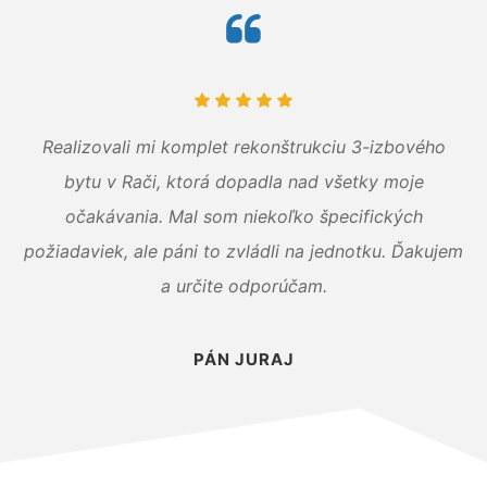
Realizovali mi komplet rekonštrukciu 3-izbového
bytu v Rači, ktorá dopadla nad všetky moje
očakávania. Mal som niekoľko špecifických
požiadaviek, ale páni to zvládli na jednotku. Ďakujem
a určite odporúčam.
PÁN JURAJ