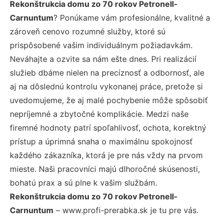
Rekonštrukcia domu zo 70 rokov Petronell-
Carnuntum
? Ponúkame vám profesionálne, kvalitné a
zároveň cenovo rozumné služby, ktoré sú
prispôsobené vašim individuálnym požiadavkám.
Neváhajte a ozvite sa nám ešte dnes. Pri realizácií
služieb dbáme nielen na precíznosť a odbornosť, ale
aj na dôslednú kontrolu vykonanej práce, pretože si
uvedomujeme, že aj malé pochybenie môže spôsobiť
nepríjemné a zbytočné komplikácie. Medzi naše
firemné hodnoty patrí spoľahlivosť, ochota, korektný
prístup a úprimná snaha o maximálnu spokojnosť
každého zákazníka, ktorá je pre nás vždy na prvom
mieste. Naši pracovníci majú dlhoročné skúsenosti,
bohatú prax a sú plne k vašim službám.
Rekonštrukcia domu zo 70 rokov Petronell-
Carnuntum
– www.profi-prerabka.sk je tu pre vás.