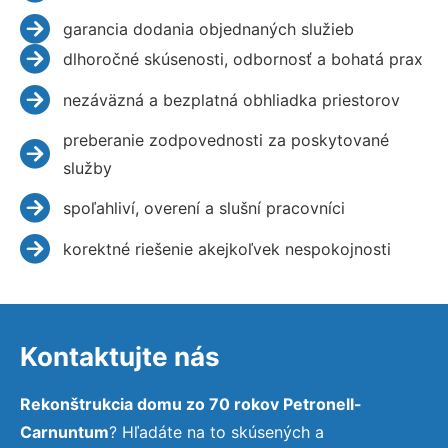
garancia dodania objednaných služieb
dlhoročné skúsenosti, odbornosť a bohatá prax
nezáväzná a bezplatná obhliadka priestorov
preberanie zodpovednosti za poskytované
služby
spoľahliví, overení a slušní pracovníci
korektné riešenie akejkoľvek nespokojnosti
Kontaktujte nás
Rekonštrukcia domu zo 70 rokov Petronell-
Carnuntum
? Hľadáte na to skúsených a