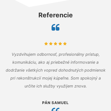
Referencie
Vyzdvihujem odbornosť, profesionálny prístup,
komunikáciu, ako aj priebežné informovanie a
dodržanie všetkých vopred dohodnutých podmienok
pri rekonštrukcií mojej kúpeľne. Som spokojný a
určite ich služby využijem znova.
PÁN SAMUEL