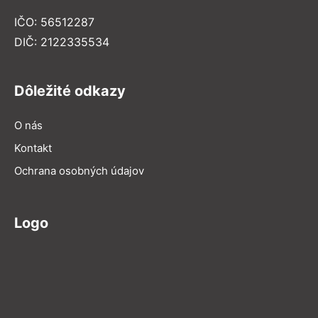
IČO: 56512287
DIČ: 2122335534
Dôležité odkazy
O nás
Kontakt
Ochrana osobných údajov
Logo