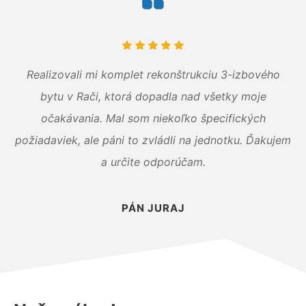
Realizovali mi komplet rekonštrukciu 3-izbového
bytu v Rači, ktorá dopadla nad všetky moje
očakávania. Mal som niekoľko špecifických
požiadaviek, ale páni to zvládli na jednotku. Ďakujem
a určite odporúčam.
PÁN JURAJ