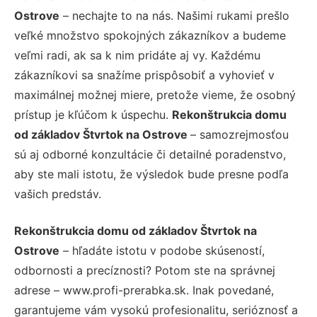
Ostrove
– nechajte to na nás. Našimi rukami prešlo
veľké množstvo spokojných zákazníkov a budeme
veľmi radi, ak sa k nim pridáte aj vy. Každému
zákazníkovi sa snažíme prispôsobiť a vyhovieť v
maximálnej možnej miere, pretože vieme, že osobný
prístup je kľúčom k úspechu.
Rekonštrukcia domu
od základov Štvrtok na Ostrove
– samozrejmosťou
sú aj odborné konzultácie či detailné poradenstvo,
aby ste mali istotu, že výsledok bude presne podľa
vašich predstáv.
Rekonštrukcia domu od základov Štvrtok na
Ostrove
– hľadáte istotu v podobe skúseností,
odbornosti a precíznosti? Potom ste na správnej
adrese – www.profi-prerabka.sk. Inak povedané,
garantujeme vám vysokú profesionalitu, serióznosť a