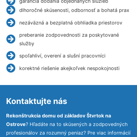
garancia dodania objednaných služieb
dlhoročné skúsenosti, odbornosť a bohatá prax
nezáväzná a bezplatná obhliadka priestorov
preberanie zodpovednosti za poskytované
služby
spoľahliví, overení a slušní pracovníci
korektné riešenie akejkoľvek nespokojnosti
Kontaktujte nás
Rekonštrukcia domu od základov Štvrtok na
Ostrove
? Hľadáte na to skúsených a zodpovedných
profesionálov za rozumný peniaz? Pre viac informácií