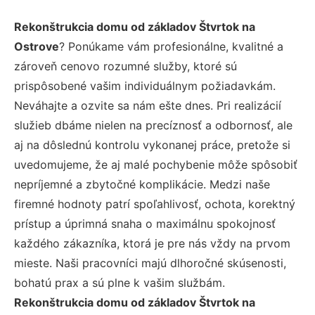
Rekonštrukcia domu od základov Štvrtok na
Ostrove
? Ponúkame vám profesionálne, kvalitné a
zároveň cenovo rozumné služby, ktoré sú
prispôsobené vašim individuálnym požiadavkám.
Neváhajte a ozvite sa nám ešte dnes. Pri realizácií
služieb dbáme nielen na precíznosť a odbornosť, ale
aj na dôslednú kontrolu vykonanej práce, pretože si
uvedomujeme, že aj malé pochybenie môže spôsobiť
nepríjemné a zbytočné komplikácie. Medzi naše
firemné hodnoty patrí spoľahlivosť, ochota, korektný
prístup a úprimná snaha o maximálnu spokojnosť
každého zákazníka, ktorá je pre nás vždy na prvom
mieste. Naši pracovníci majú dlhoročné skúsenosti,
bohatú prax a sú plne k vašim službám.
Rekonštrukcia domu od základov Štvrtok na