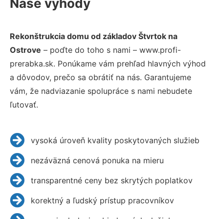
Naše výhody
Rekonštrukcia domu od základov Štvrtok na
Ostrove
– poďte do toho s nami – www.profi-
prerabka.sk. Ponúkame vám prehľad hlavných výhod
a dôvodov, prečo sa obrátiť na nás. Garantujeme
vám, že nadviazanie spolupráce s nami nebudete
ľutovať.
vysoká úroveň kvality poskytovaných služieb
nezáväzná cenová ponuka na mieru
transparentné ceny bez skrytých poplatkov
korektný a ľudský prístup pracovníkov