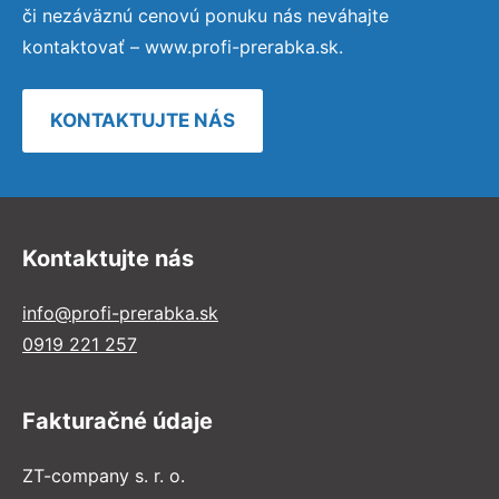
či nezáväznú cenovú ponuku nás neváhajte
kontaktovať – www.profi-prerabka.sk.
KONTAKTUJTE NÁS
Kontaktujte nás
info@profi-prerabka.sk
0919 221 257
Fakturačné údaje
ZT-company s. r. o.