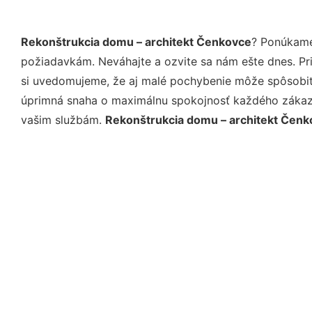
Rekonštrukcia domu – architekt Čenkovce
? Ponúkame
požiadavkám. Neváhajte a ozvite sa nám ešte dnes. Pri 
si uvedomujeme, že aj malé pochybenie môže spôsobiť 
úprimná snaha o maximálnu spokojnosť každého zákazní
vašim službám.
Rekonštrukcia domu – architekt Čen