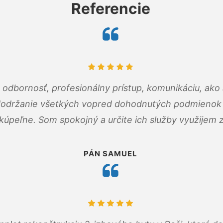
Referencie
odbornosť, profesionálny prístup, komunikáciu, ako 
dodržanie všetkých vopred dohodnutých podmienok p
kúpeľne. Som spokojný a určite ich služby využijem 
PÁN SAMUEL