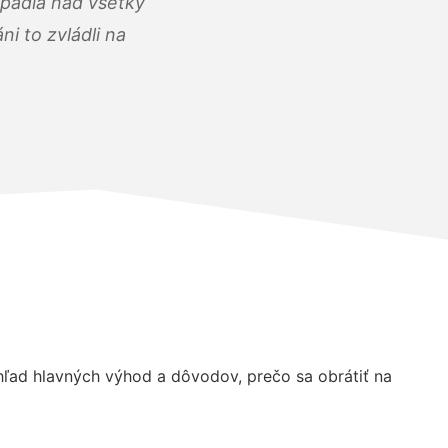
opadla nad všetky
i to zvládli na
ľad hlavných výhod a dôvodov, prečo sa obrátiť na