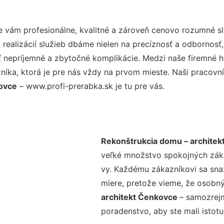
 vám profesionálne, kvalitné a zároveň cenovo rozumné sl
realizácií služieb dbáme nielen na precíznosť a odbornosť,
nepríjemné a zbytočné komplikácie. Medzi naše firemné hod
ka, ktorá je pre nás vždy na prvom mieste. Naši pracovníc
kovce
– www.profi-prerabka.sk je tu pre vás.
Rekonštrukcia domu – architek
veľké množstvo spokojných zákaz
vy. Každému zákazníkovi sa sna
miere, pretože vieme, že osobný
architekt Čenkovce
– samozrejm
poradenstvo, aby ste mali istot