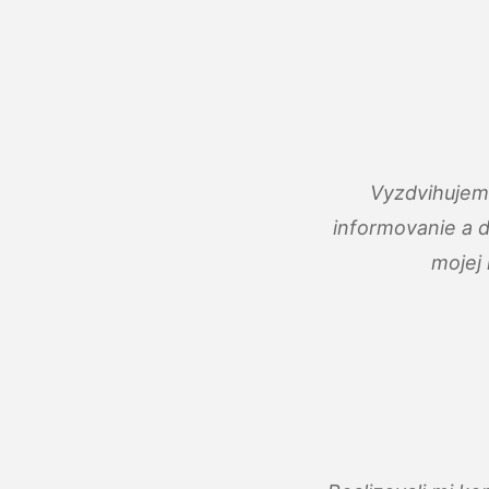
Vyzdvihujem 
informovanie a 
mojej 