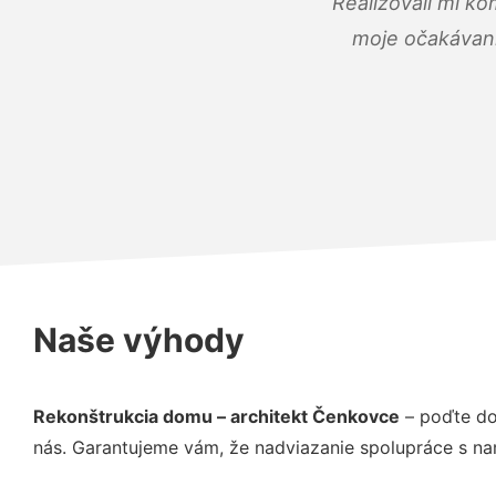
Realizovali mi ko
moje očakávania
Naše výhody
Rekonštrukcia domu – architekt Čenkovce
– poďte do
nás. Garantujeme vám, že nadviazanie spolupráce s na