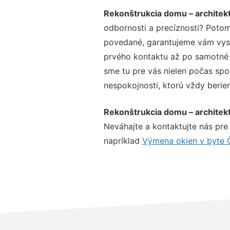
Rekonštrukcia domu – architek
odbornosti a precíznosti? Potom
povedané, garantujeme vám vysok
prvého kontaktu až po samotné 
sme tu pre vás nielen počas spol
nespokojnosti, ktorú vždy beriem
Rekonštrukcia domu – architek
Neváhajte a kontaktujte nás pre v
napríklad
Výmena okien v byte