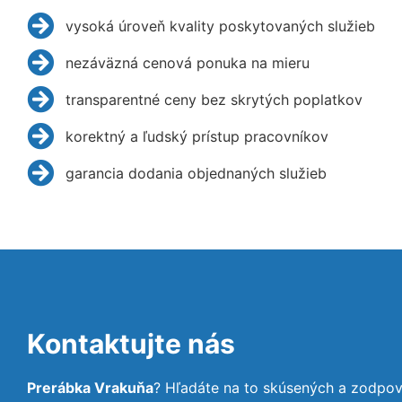
vysoká úroveň kvality poskytovaných služieb
nezáväzná cenová ponuka na mieru
transparentné ceny bez skrytých poplatkov
korektný a ľudský prístup pracovníkov
garancia dodania objednaných služieb
Kontaktujte nás
Prerábka Vrakuňa
? Hľadáte na to skúsených a zodpov