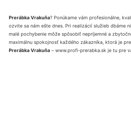
Prerábka Vrakuňa
? Ponúkame vám profesionálne, kval
ozvite sa nám ešte dnes. Pri realizácií služieb dbáme 
malé pochybenie môže spôsobiť nepríjemné a zbytočné 
maximálnu spokojnosť každého zákazníka, ktorá je pre
Prerábka Vrakuňa
– www.profi-prerabka.sk je tu pre v