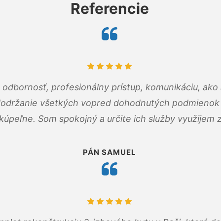
Referencie
odbornosť, profesionálny prístup, komunikáciu, ako 
dodržanie všetkých vopred dohodnutých podmienok p
kúpeľne. Som spokojný a určite ich služby využijem 
PÁN SAMUEL