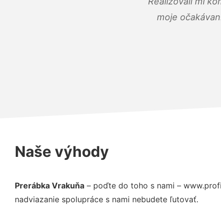
Realizovali mi ko
moje očakávania
Naše výhody
Prerábka Vrakuňa
– poďte do toho s nami – www.profi
nadviazanie spolupráce s nami nebudete ľutovať.