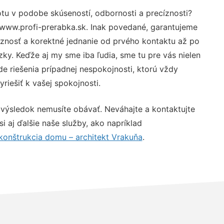
otu v podobe skúseností, odbornosti a precíznosti?
 www.profi-prerabka.sk. Inak povedané, garantujeme
óznosť a korektné jednanie od prvého kontaktu až po
y. Keďže aj my sme iba ľudia, sme tu pre vás nielen
de riešenia prípadnej nespokojnosti, ktorú vždy
riešiť k vašej spokojnosti.
 výsledok nemusíte obávať. Neváhajte a kontaktujte
 si aj ďalšie naše služby, ako napríklad
konštrukcia domu – architekt Vrakuňa
.