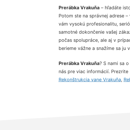
Prerábka Vrakuňa
– hľadáte ist
Potom ste na správnej adrese –
vám vysokú profesionalitu, seri
samotné dokončenie vašej zákazk
počas spolupráce, ale aj v prípa
berieme vážne a snažíme sa ju vy
Prerábka Vrakuňa
? S nami sa o
nás pre viac informácií. Prezrite
Rekonštrukcia vane Vrakuňa
,
Re