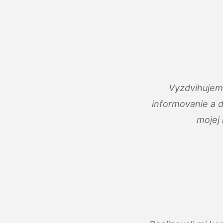
Vyzdvihujem 
informovanie a 
mojej 