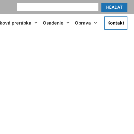
HĽADAŤ
tková prerábka
Osadenie
Oprava
Kontakt