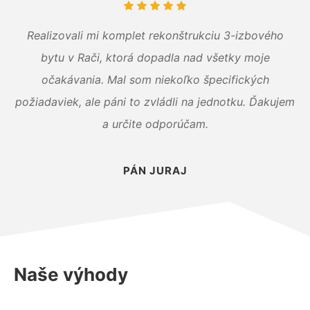
Realizovali mi komplet rekonštrukciu 3-izbového
bytu v Rači, ktorá dopadla nad všetky moje
očakávania. Mal som niekoľko špecifických
požiadaviek, ale páni to zvládli na jednotku. Ďakujem
a určite odporúčam.
PÁN JURAJ
Naše výhody