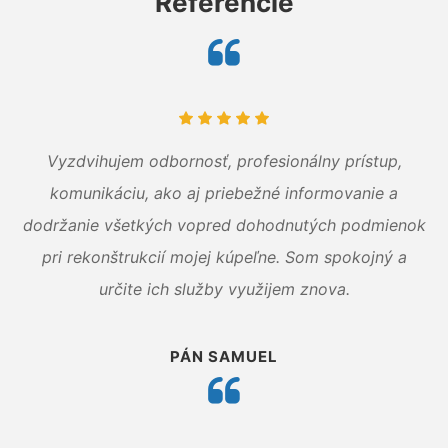
Referencie
Vyzdvihujem odbornosť, profesionálny prístup,
komunikáciu, ako aj priebežné informovanie a
dodržanie všetkých vopred dohodnutých podmienok
pri rekonštrukcií mojej kúpeľne. Som spokojný a
určite ich služby využijem znova.
PÁN SAMUEL