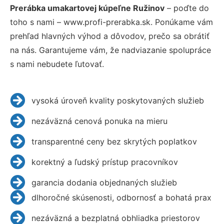
Prerábka umakartovej kúpeľne Ružinov
– poďte do
toho s nami – www.profi-prerabka.sk. Ponúkame vám
prehľad hlavných výhod a dôvodov, prečo sa obrátiť
na nás. Garantujeme vám, že nadviazanie spolupráce
s nami nebudete ľutovať.
vysoká úroveň kvality poskytovaných služieb
nezáväzná cenová ponuka na mieru
transparentné ceny bez skrytých poplatkov
korektný a ľudský prístup pracovníkov
garancia dodania objednaných služieb
dlhoročné skúsenosti, odbornosť a bohatá prax
nezáväzná a bezplatná obhliadka priestorov