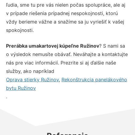
ľudia, sme tu pre vás nielen počas spolupráce, ale aj
v prípade riešenia prípadnej nespokojnosti, ktorú
vždy berieme vážne a snažíme sa ju vyriešiť k vašej
spokojnosti.
Prerábka umakartovej kúpeľne Ružinov
? S nami sa
o výsledok nemusíte obávať. Neváhajte a kontaktujte
nás pre viac informácií. Prezrite si aj ďalšie naše
služby, ako napríklad
Oprava stierky Ružinov
,
Rekonštrukcia panelákového
bytu Ružinov
.