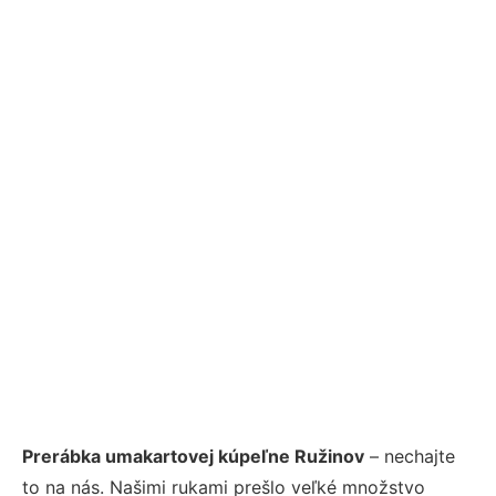
Prerábka umakartovej kúpeľne Ružinov
– nechajte
to na nás. Našimi rukami prešlo veľké množstvo