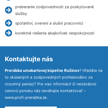
preberanie zodpovednosti za poskytované
služby
spoľahliví, overení a slušní pracovníci
korektné riešenie akejkoľvek nespokojnosti
Kontaktujte nás
Prerábka umakartovej kúpeľne Ružinov
? Hľadáte na
to skúsených a zodpovedných profesionálov za
rozumný peniaz? Pre viac informácií či nezáväznú
cenovú ponuku nás neváhajte kontaktovať –
www.profi-prerabka.sk.