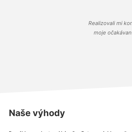
Realizovali mi ko
moje očakávania
Naše výhody