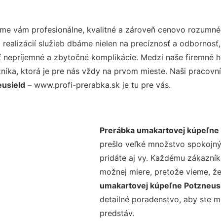
me vám profesionálne, kvalitné a zároveň cenovo rozumné 
realizácií služieb dbáme nielen na precíznosť a odbornosť,
nepríjemné a zbytočné komplikácie. Medzi naše firemné hod
ka, ktorá je pre nás vždy na prvom mieste. Naši pracovníc
eusield
– www.profi-prerabka.sk je tu pre vás.
Prerábka umakartovej kúpeľne 
prešlo veľké množstvo spokojný
pridáte aj vy. Každému zákazník
možnej miere, pretože vieme, ž
umakartovej kúpeľne Potzneus
detailné poradenstvo, aby ste m
predstáv.