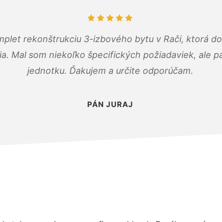
mplet rekonštrukciu 3-izbového bytu v Rači, ktorá d
. Mal som niekoľko špecifických požiadaviek, ale pán
jednotku. Ďakujem a určite odporúčam.
PÁN JURAJ