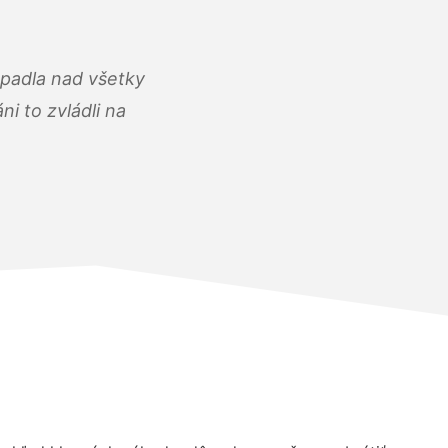
opadla nad všetky
i to zvládli na