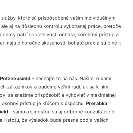
služby, ktoré sú prispôsobené vašim individuálnym
 ale aj na dôslednú kontrolu vykonanej práce, pretože
noty patrí spoľahlivosť, ochota, korektný prístup a
i majú dlhoročné skúsenosti, bohatú prax a sú plne k
Potzneusield
– nechajte to na nás. Našimi rukami
ch zákazníkov a budeme veľmi radi, ak sa k nim
ovi sa snažíme prispôsobiť a vyhovieť v maximálnej
e osobný prístup je kľúčom k úspechu.
Prerábka
ield
– samozrejmosťou sú aj odborné konzultácie či
ali istotu, že výsledok bude presne podľa vašich