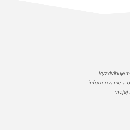
Vyzdvihujem 
informovanie a 
mojej 