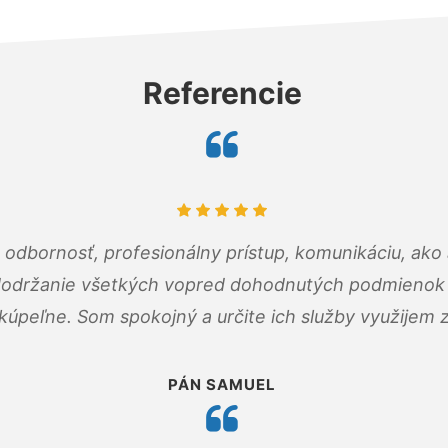
Referencie
odbornosť, profesionálny prístup, komunikáciu, ako 
dodržanie všetkých vopred dohodnutých podmienok p
kúpeľne. Som spokojný a určite ich služby využijem 
PÁN SAMUEL