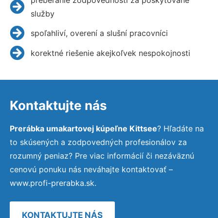
služby
spoľahliví, overení a slušní pracovníci
korektné riešenie akejkoľvek nespokojnosti
Kontaktujte nás
Prerábka umakartovej kúpeľne Kittsee
? Hľadáte na
to skúsených a zodpovedných profesionálov za
rozumný peniaz? Pre viac informácií či nezáväznú
cenovú ponuku nás neváhajte kontaktovať –
www.profi-prerabka.sk.
KONTAKTUJTE NÁS