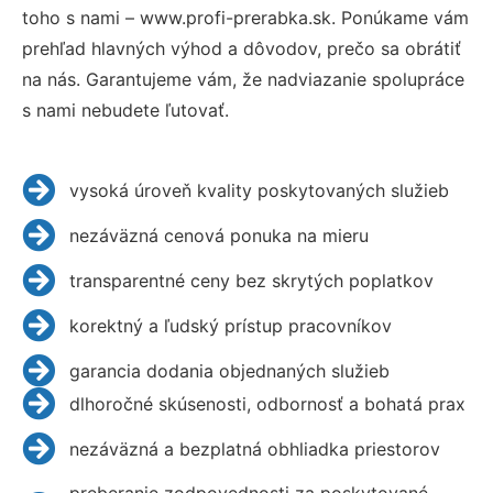
toho s nami – www.profi-prerabka.sk. Ponúkame vám
prehľad hlavných výhod a dôvodov, prečo sa obrátiť
na nás. Garantujeme vám, že nadviazanie spolupráce
s nami nebudete ľutovať.
vysoká úroveň kvality poskytovaných služieb
nezáväzná cenová ponuka na mieru
transparentné ceny bez skrytých poplatkov
korektný a ľudský prístup pracovníkov
garancia dodania objednaných služieb
dlhoročné skúsenosti, odbornosť a bohatá prax
nezáväzná a bezplatná obhliadka priestorov
preberanie zodpovednosti za poskytované