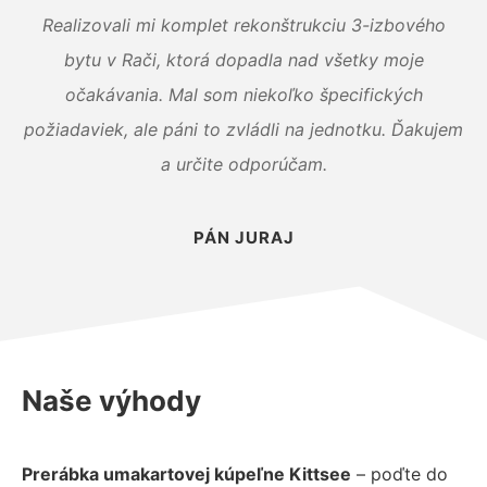
Realizovali mi komplet rekonštrukciu 3-izbového
bytu v Rači, ktorá dopadla nad všetky moje
očakávania. Mal som niekoľko špecifických
požiadaviek, ale páni to zvládli na jednotku. Ďakujem
a určite odporúčam.
PÁN JURAJ
Naše výhody
Prerábka umakartovej kúpeľne Kittsee
– poďte do