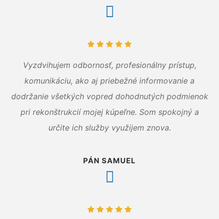
Vyzdvihujem odbornosť, profesionálny prístup,
komunikáciu, ako aj priebežné informovanie a
dodržanie všetkých vopred dohodnutých podmienok
pri rekonštrukcií mojej kúpeľne. Som spokojný a
určite ich služby využijem znova.
PÁN SAMUEL