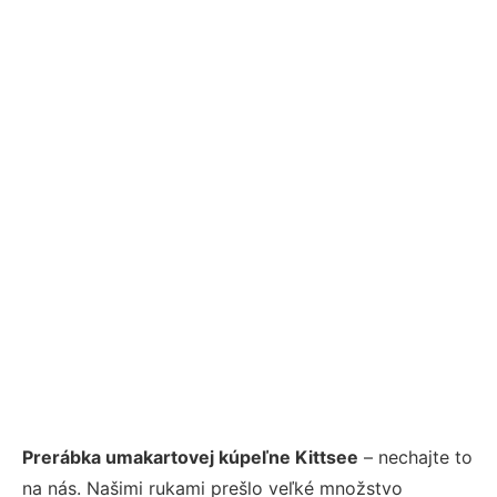
Prerábka umakartovej kúpeľne Kittsee
– nechajte to
na nás. Našimi rukami prešlo veľké množstvo