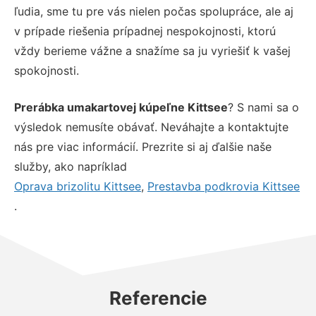
ľudia, sme tu pre vás nielen počas spolupráce, ale aj
v prípade riešenia prípadnej nespokojnosti, ktorú
vždy berieme vážne a snažíme sa ju vyriešiť k vašej
spokojnosti.
Prerábka umakartovej kúpeľne Kittsee
? S nami sa o
výsledok nemusíte obávať. Neváhajte a kontaktujte
nás pre viac informácií. Prezrite si aj ďalšie naše
služby, ako napríklad
Oprava brizolitu Kittsee
,
Prestavba podkrovia Kittsee
.
Referencie