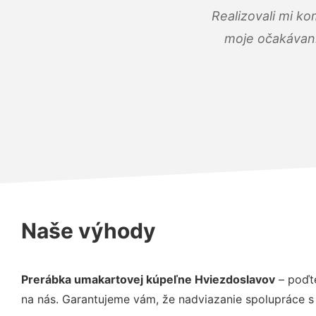
Realizovali mi ko
moje očakávania
Naše výhody
Prerábka umakartovej kúpeľne Hviezdoslavov
– poďte
na nás. Garantujeme vám, že nadviazanie spolupráce s