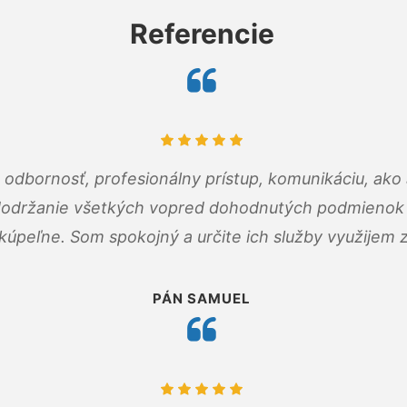
Referencie
odbornosť, profesionálny prístup, komunikáciu, ako 
dodržanie všetkých vopred dohodnutých podmienok p
kúpeľne. Som spokojný a určite ich služby využijem 
PÁN SAMUEL