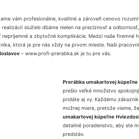
ame vám profesionálne, kvalitné a zároveň cenovo rozumné
realizácií služieb dbáme nielen na precíznosť a odbornosť,
nepríjemné a zbytočné komplikácie. Medzi naše firemné hod
ka, ktorá je pre nás vždy na prvom mieste. Naši pracovníc
doslavov
– www.profi-prerabka.sk je tu pre vás.
Prerábka umakartovej kúpeľne
prešlo veľké množstvo spokojný
pridáte aj vy. Každému zákazník
možnej miere, pretože vieme, ž
umakartovej kúpeľne Hviezdos
detailné poradenstvo, aby ste m
predstáv.