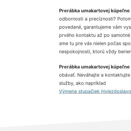
Prerábka umakartovej kúpeľne
odbornosti a precíznosti? Potom
povedané, garantujeme vám vysok
prvého kontaktu až po samotné 
sme tu pre vás nielen počas spol
nespokojnosti, ktorú vždy beriem
Prerábka umakartovej kúpeľne
obávať. Neváhajte a kontaktujte n
služby, ako napríklad
Výmena stupačiek Hviezdoslavo