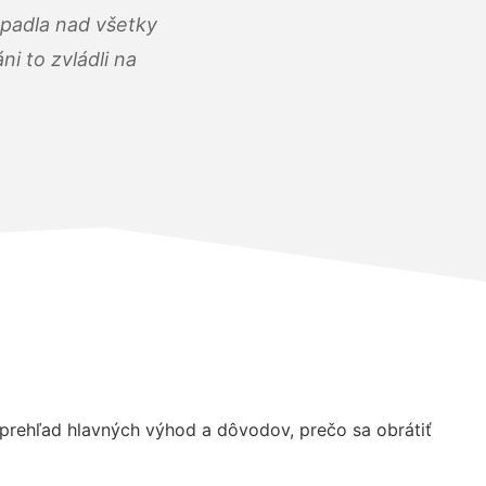
opadla nad všetky
i to zvládli na
rehľad hlavných výhod a dôvodov, prečo sa obrátiť