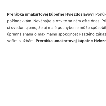
Prerábka umakartovej kúpeľne Hviezdoslavov
? Ponúk
požiadavkám. Neváhajte a ozvite sa nám ešte dnes. Pri 
si uvedomujeme, že aj malé pochybenie môže spôsobiť 
úprimná snaha o maximálnu spokojnosť každého zákazní
vašim službám.
Prerábka umakartovej kúpeľne Hviez