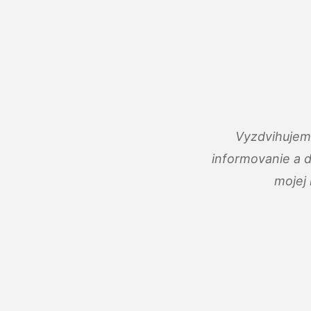
Vyzdvihujem 
informovanie a 
mojej 