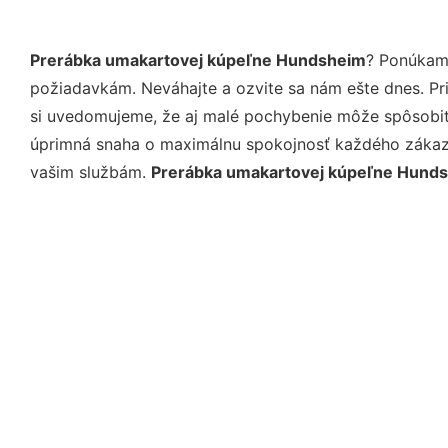
Prerábka umakartovej kúpeľne Hundsheim
? Ponúkame
požiadavkám. Neváhajte a ozvite sa nám ešte dnes. Pri 
si uvedomujeme, že aj malé pochybenie môže spôsobiť 
úprimná snaha o maximálnu spokojnosť každého zákazní
vašim službám.
Prerábka umakartovej kúpeľne Hund