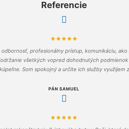
Referencie
odbornosť, profesionálny prístup, komunikáciu, ako 
dodržanie všetkých vopred dohodnutých podmienok p
kúpeľne. Som spokojný a určite ich služby využijem 
PÁN SAMUEL