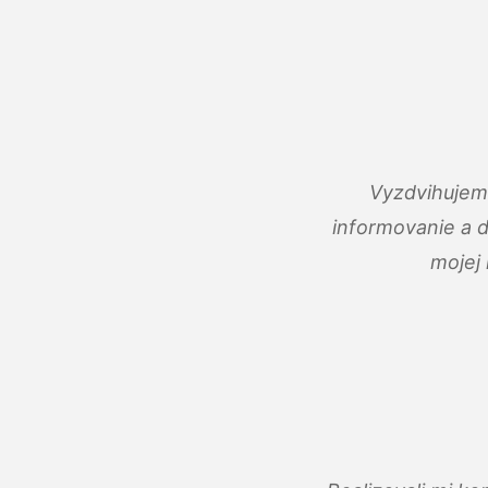
Vyzdvihujem 
informovanie a 
mojej 