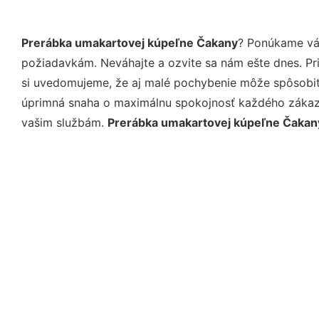
Prerábka umakartovej kúpeľne Čakany
? Ponúkame vám
požiadavkám. Neváhajte a ozvite sa nám ešte dnes. Pri 
si uvedomujeme, že aj malé pochybenie môže spôsobiť 
úprimná snaha o maximálnu spokojnosť každého zákazní
vašim službám.
Prerábka umakartovej kúpeľne Čakan