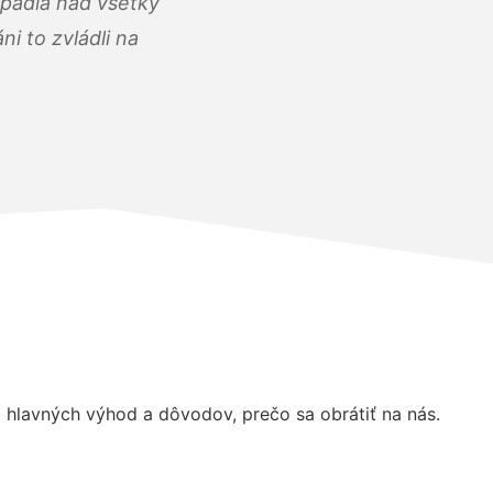
opadla nad všetky
i to zvládli na
hlavných výhod a dôvodov, prečo sa obrátiť na nás.