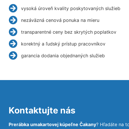
vysoká úroveň kvality poskytovaných služieb
nezáväzná cenová ponuka na mieru
transparentné ceny bez skrytých poplatkov
korektný a ľudský prístup pracovníkov
garancia dodania objednaných služieb
Kontaktujte nás
Prerábka umakartovej kúpeľne Čakany
? Hľadáte na 