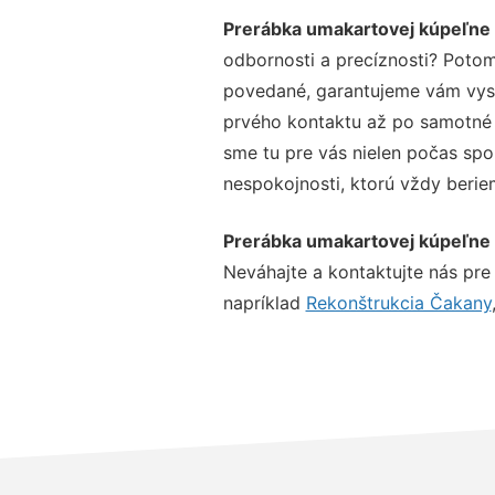
Prerábka umakartovej kúpeľne
odbornosti a precíznosti? Potom
povedané, garantujeme vám vysok
prvého kontaktu až po samotné 
sme tu pre vás nielen počas spol
nespokojnosti, ktorú vždy beriem
Prerábka umakartovej kúpeľne
Neváhajte a kontaktujte nás pre v
napríklad
Rekonštrukcia Čakany