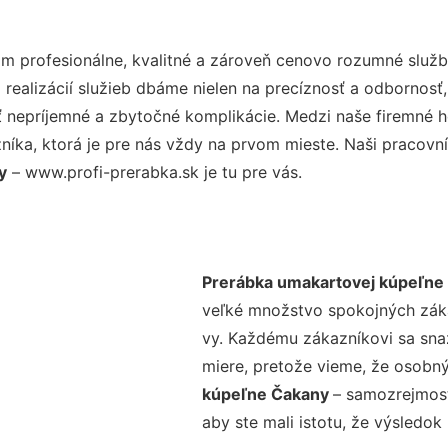
 profesionálne, kvalitné a zároveň cenovo rozumné služby
realizácií služieb dbáme nielen na precíznosť a odbornosť,
nepríjemné a zbytočné komplikácie. Medzi naše firemné hod
ka, ktorá je pre nás vždy na prvom mieste. Naši pracovníc
y
– www.profi-prerabka.sk je tu pre vás.
Prerábka umakartovej kúpeľne
veľké množstvo spokojných zákaz
vy. Každému zákazníkovi sa sna
miere, pretože vieme, že osobný
kúpeľne Čakany
– samozrejmosť
aby ste mali istotu, že výsledok