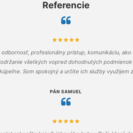
Referencie
odbornosť, profesionálny prístup, komunikáciu, ako 
dodržanie všetkých vopred dohodnutých podmienok p
kúpeľne. Som spokojný a určite ich služby využijem 
PÁN SAMUEL