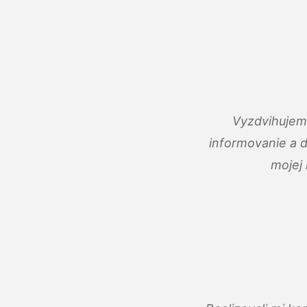
Vyzdvihujem 
informovanie a 
mojej 