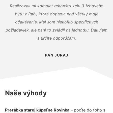
Realizovali mi komplet rekonštrukciu 3-izbového
bytu v Rači, ktorá dopadla nad všetky moje
očakávania. Mal som niekoľko špecifických
požiadaviek, ale páni to zvládli na jednotku. Ďakujem
a určite odporúčam.
PÁN JURAJ
Naše výhody
Prerábka starej kúpeľne Rovinka
– poďte do toho s