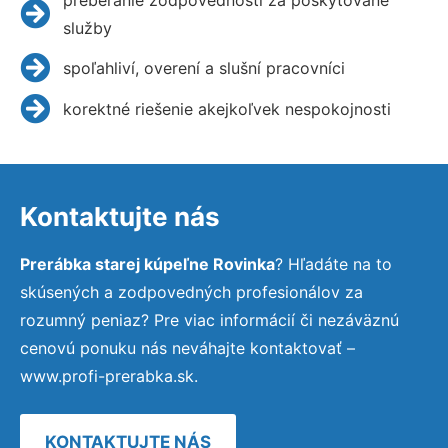
služby
spoľahliví, overení a slušní pracovníci
korektné riešenie akejkoľvek nespokojnosti
Kontaktujte nás
Prerábka starej kúpeľne Rovinka
? Hľadáte na to
skúsených a zodpovedných profesionálov za
rozumný peniaz? Pre viac informácií či nezáväznú
cenovú ponuku nás neváhajte kontaktovať –
www.profi-prerabka.sk.
KONTAKTUJTE NÁS