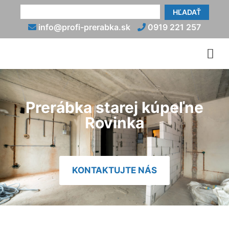
HĽADAŤ
info@profi-prerabka.sk
0919 221 257
Prerábka starej kúpeľne
Rovinka
KONTAKTUJTE NÁS