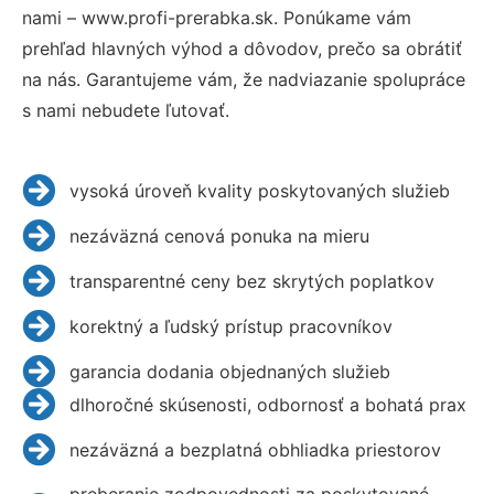
nami – www.profi-prerabka.sk. Ponúkame vám
prehľad hlavných výhod a dôvodov, prečo sa obrátiť
na nás. Garantujeme vám, že nadviazanie spolupráce
s nami nebudete ľutovať.
vysoká úroveň kvality poskytovaných služieb
nezáväzná cenová ponuka na mieru
transparentné ceny bez skrytých poplatkov
korektný a ľudský prístup pracovníkov
garancia dodania objednaných služieb
dlhoročné skúsenosti, odbornosť a bohatá prax
nezáväzná a bezplatná obhliadka priestorov
preberanie zodpovednosti za poskytované