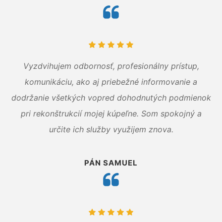
Vyzdvihujem odbornosť, profesionálny prístup,
komunikáciu, ako aj priebežné informovanie a
dodržanie všetkých vopred dohodnutých podmienok
pri rekonštrukcií mojej kúpeľne. Som spokojný a
určite ich služby využijem znova.
PÁN SAMUEL