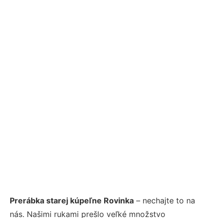
Prerábka starej kúpeľne Rovinka
– nechajte to na
nás. Našimi rukami prešlo veľké množstvo