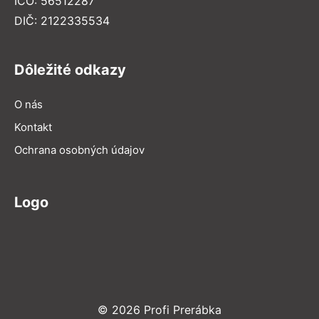
IČO: 56512287
DIČ: 2122335534
Dôležité odkazy
O nás
Kontakt
Ochrana osobných údajov
Logo
© 2026 Profi Prerábka