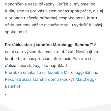
dokončenie vašej zákazky. Keďže aj my sme iba
ľudia, sme tu pre vás nielen počas spolupráce, ale aj
v prípade riešenia prípadnej nespokojnosti, ktorú
vždy berieme vážne a snažíme sa ju vyriešiť k vašej
spokojnosti.
Prerábka starej kúpeľne Marchegg-Bahnhof
? S
nami sa o výsledok nemusíte obávať. Neváhajte a
kontaktujte nás pre viac informácií. Prezrite si aj
ďalšie naše služby, ako napríklad
Prerábka umakartovej kúpeľne Marchegg-Bahnhof
,
Rekonštrukcia starého domu (kocky) Marchegg-
Bahnhof
.