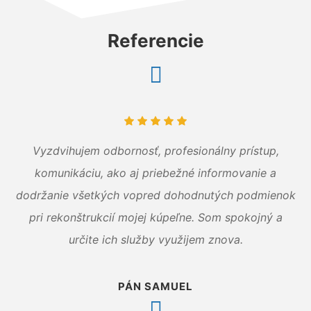
Referencie
Vyzdvihujem odbornosť, profesionálny prístup,
komunikáciu, ako aj priebežné informovanie a
dodržanie všetkých vopred dohodnutých podmienok
pri rekonštrukcií mojej kúpeľne. Som spokojný a
určite ich služby využijem znova.
PÁN SAMUEL