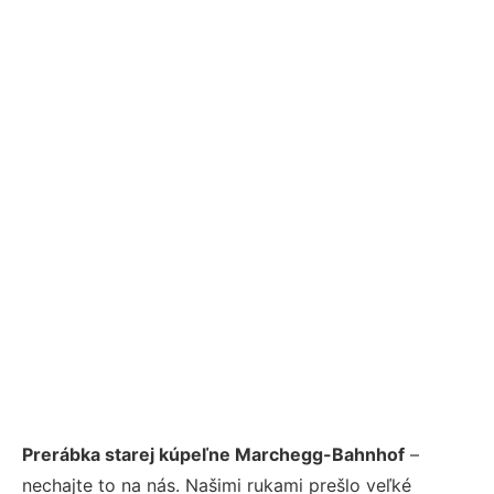
Prerábka starej kúpeľne Marchegg-Bahnhof
–
nechajte to na nás. Našimi rukami prešlo veľké