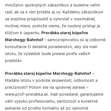
množstvo spokojných zákazníkov a budeme veľmi
radi, ak sa k nim pridáte aj vy. Každému zákazníkovi
sa snažíme prispôsobiť a vyhovieť v maximálnej
možnej miere, pretože vieme, že osobný prístup je
kľúčom k úspechu.
Prerábka starej kúpeľne
Marchegg-Bahnhof
– samozrejmosťou sú aj odborné
konzultácie či detailné poradenstvo, aby ste mali
istotu, že výsledok bude presne podľa vašich
predstáv.
Prerábka starej kúpeľne Marchegg-Bahnhof
–
hľadáte istotu v podobe skúseností, odbornosti a
precíznosti? Potom ste na správnej adrese –
www.profi-prerabka.sk. Inak povedané, garantujeme
vám vysokú profesionalitu, serióznosť a korektné
jednanie od prvého kontaktu až po samotné