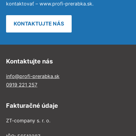
kontaktovať – www.profi-prerabka.sk.
KONTAKTUJTE NÁS
Kontaktujte nás
info@profi-prerabka.sk
0919 221 257
Fakturačné údaje
ZT-company s. r. o.