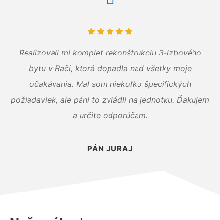
Realizovali mi komplet rekonštrukciu 3-izbového
bytu v Rači, ktorá dopadla nad všetky moje
očakávania. Mal som niekoľko špecifických
požiadaviek, ale páni to zvládli na jednotku. Ďakujem
a určite odporúčam.
PÁN JURAJ