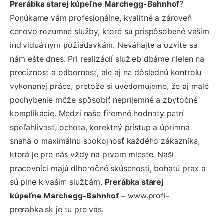
Prerábka starej kúpeľne Marchegg-Bahnhof
?
Ponúkame vám profesionálne, kvalitné a zároveň
cenovo rozumné služby, ktoré sú prispôsobené vašim
individuálnym požiadavkám. Neváhajte a ozvite sa
nám ešte dnes. Pri realizácií služieb dbáme nielen na
precíznosť a odbornosť, ale aj na dôslednú kontrolu
vykonanej práce, pretože si uvedomujeme, že aj malé
pochybenie môže spôsobiť nepríjemné a zbytočné
komplikácie. Medzi naše firemné hodnoty patrí
spoľahlivosť, ochota, korektný prístup a úprimná
snaha o maximálnu spokojnosť každého zákazníka,
ktorá je pre nás vždy na prvom mieste. Naši
pracovníci majú dlhoročné skúsenosti, bohatú prax a
sú plne k vašim službám.
Prerábka starej
kúpeľne Marchegg-Bahnhof
– www.profi-
prerabka.sk je tu pre vás.