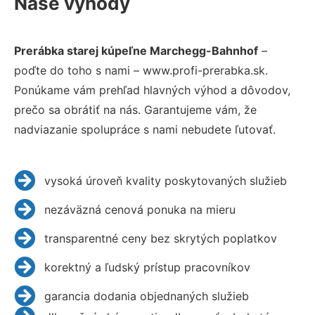
Naše výhody
Prerábka starej kúpeľne Marchegg-Bahnhof
–
poďte do toho s nami – www.profi-prerabka.sk.
Ponúkame vám prehľad hlavných výhod a dôvodov,
prečo sa obrátiť na nás. Garantujeme vám, že
nadviazanie spolupráce s nami nebudete ľutovať.
vysoká úroveň kvality poskytovaných služieb
nezáväzná cenová ponuka na mieru
transparentné ceny bez skrytých poplatkov
korektný a ľudský prístup pracovníkov
garancia dodania objednaných služieb