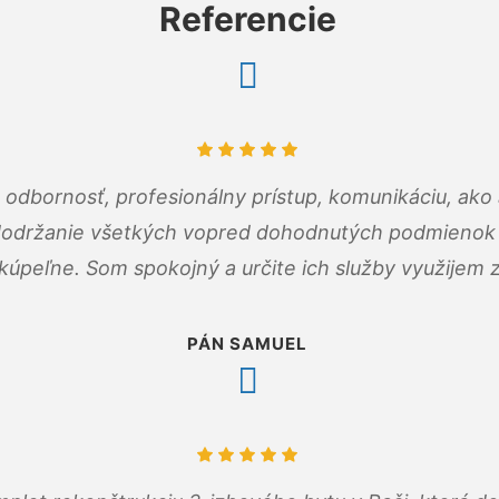
Referencie
odbornosť, profesionálny prístup, komunikáciu, ako 
dodržanie všetkých vopred dohodnutých podmienok p
kúpeľne. Som spokojný a určite ich služby využijem 
PÁN SAMUEL