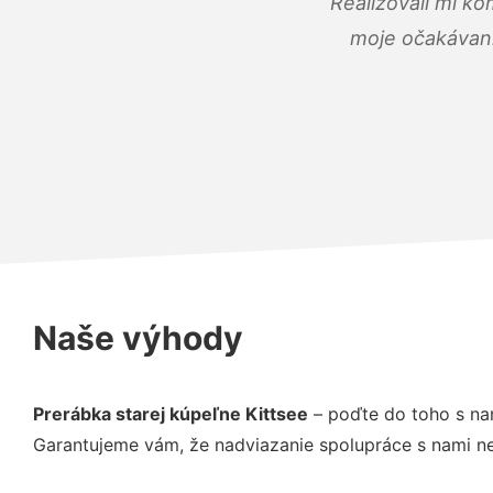
Realizovali mi ko
moje očakávania
Naše výhody
Prerábka starej kúpeľne Kittsee
– poďte do toho s na
Garantujeme vám, že nadviazanie spolupráce s nami ne