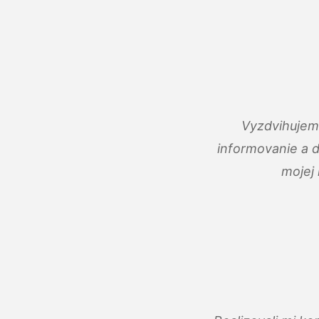
Vyzdvihujem 
informovanie a 
mojej 