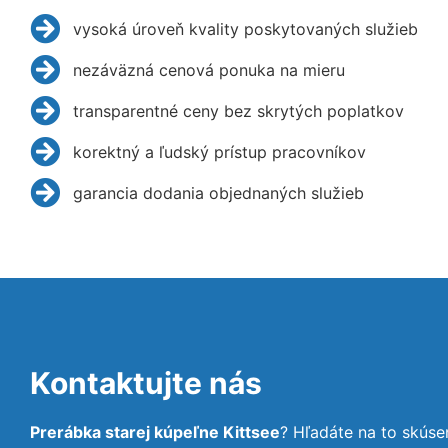
vysoká úroveň kvality poskytovaných služieb
nezáväzná cenová ponuka na mieru
transparentné ceny bez skrytých poplatkov
korektný a ľudský prístup pracovníkov
garancia dodania objednaných služieb
Kontaktujte nás
Prerábka starej kúpeľne Kittsee
? Hľadáte na to skús