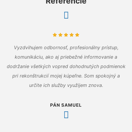
Referencie
Vyzdvihujem odbornosť, profesionálny prístup,
komunikáciu, ako aj priebežné informovanie a
dodržanie všetkých vopred dohodnutých podmienok
pri rekonštrukcií mojej kúpeľne. Som spokojný a
určite ich služby využijem znova.
PÁN SAMUEL