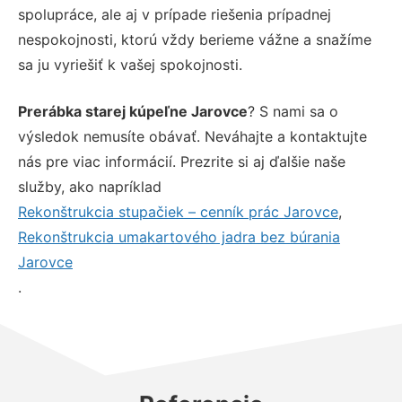
spolupráce, ale aj v prípade riešenia prípadnej
nespokojnosti, ktorú vždy berieme vážne a snažíme
sa ju vyriešiť k vašej spokojnosti.
Prerábka starej kúpeľne Jarovce
? S nami sa o
výsledok nemusíte obávať. Neváhajte a kontaktujte
nás pre viac informácií. Prezrite si aj ďalšie naše
služby, ako napríklad
Rekonštrukcia stupačiek – cenník prác Jarovce
,
Rekonštrukcia umakartového jadra bez búrania
Jarovce
.