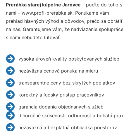
Prerábka starej kúpeľne Jarovce
– poďte do toho s
nami – www.profi-prerabka.sk. Ponúkame vám
prehľad hlavných výhod a dôvodov, prečo sa obrátiť
na nás. Garantujeme vám, že nadviazanie spolupráce
s nami nebudete ľutovať.
vysoká úroveň kvality poskytovaných služieb
nezáväzná cenová ponuka na mieru
transparentné ceny bez skrytých poplatkov
korektný a ľudský prístup pracovníkov
garancia dodania objednaných služieb
dlhoročné skúsenosti, odbornosť a bohatá prax
nezáväzná a bezplatná obhliadka priestorov