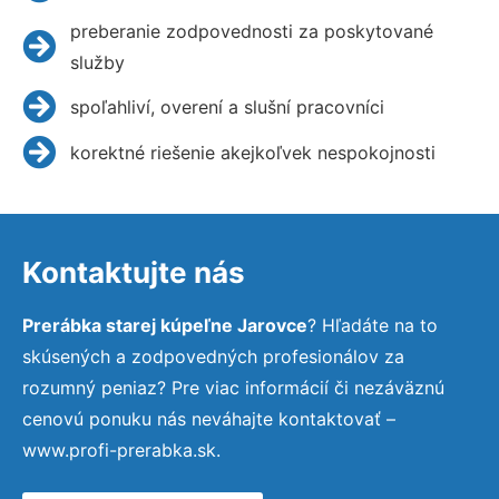
preberanie zodpovednosti za poskytované
služby
spoľahliví, overení a slušní pracovníci
korektné riešenie akejkoľvek nespokojnosti
Kontaktujte nás
Prerábka starej kúpeľne Jarovce
? Hľadáte na to
skúsených a zodpovedných profesionálov za
rozumný peniaz? Pre viac informácií či nezáväznú
cenovú ponuku nás neváhajte kontaktovať –
www.profi-prerabka.sk.