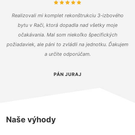
Realizovali mi komplet rekonštrukciu 3-izbového
bytu v Rači, ktorá dopadla nad všetky moje
očakávania. Mal som niekoľko špecifických
požiadaviek, ale páni to zvládli na jednotku. Ďakujem
a určite odporúčam.
PÁN JURAJ
Naše výhody