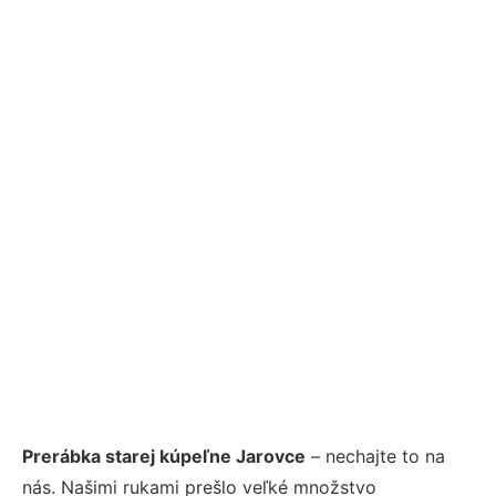
Prerábka starej kúpeľne Jarovce
– nechajte to na
nás. Našimi rukami prešlo veľké množstvo