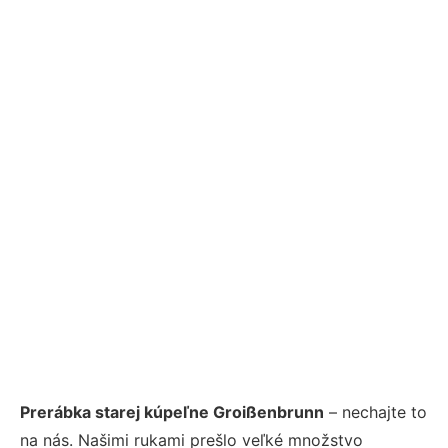
Prerábka starej kúpeľne Groißenbrunn
– nechajte to
na nás. Našimi rukami prešlo veľké množstvo