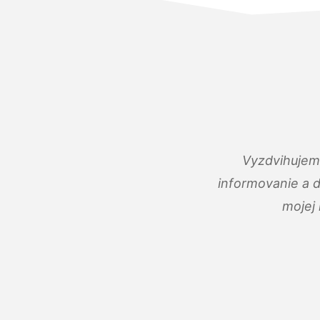
Vyzdvihujem 
informovanie a 
mojej 