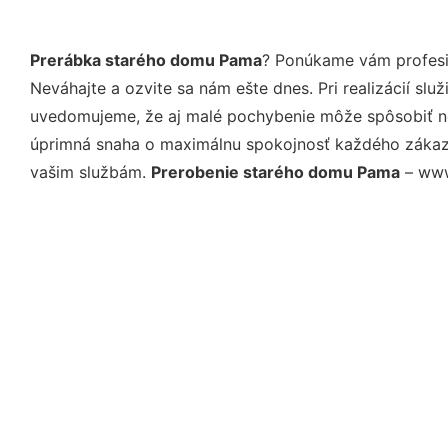
Prerábka starého domu Pama
? Ponúkame vám profesio
Neváhajte a ozvite sa nám ešte dnes. Pri realizácií sl
uvedomujeme, že aj malé pochybenie môže spôsobiť nep
úprimná snaha o maximálnu spokojnosť každého zákazní
vašim službám.
Prerobenie starého domu Pama
– www.