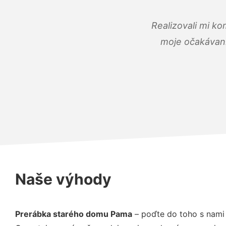
Realizovali mi ko
moje očakávania
Naše výhody
Prerábka starého domu Pama
– poďte do toho s nami 