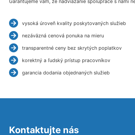
Garantujeme vám, že nadviazanie spolupráce s nami ne
vysoká úroveň kvality poskytovaných služieb
nezáväzná cenová ponuka na mieru
transparentné ceny bez skrytých poplatkov
korektný a ľudský prístup pracovníkov
garancia dodania objednaných služieb
Kontaktujte nás