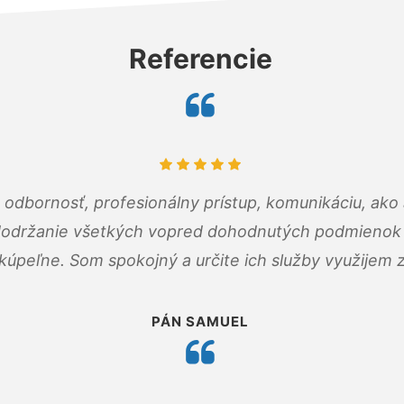
Referencie
odbornosť, profesionálny prístup, komunikáciu, ako 
dodržanie všetkých vopred dohodnutých podmienok p
kúpeľne. Som spokojný a určite ich služby využijem 
PÁN SAMUEL