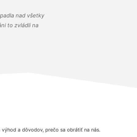
opadla nad všetky
i to zvládli na
výhod a dôvodov, prečo sa obrátiť na nás.