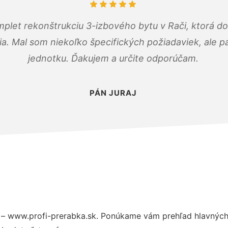
mplet rekonštrukciu 3-izbového bytu v Rači, ktorá d
. Mal som niekoľko špecifických požiadaviek, ale pán
jednotku. Ďakujem a určite odporúčam.
PÁN JURAJ
– www.profi-prerabka.sk. Ponúkame vám prehľad hlavných 