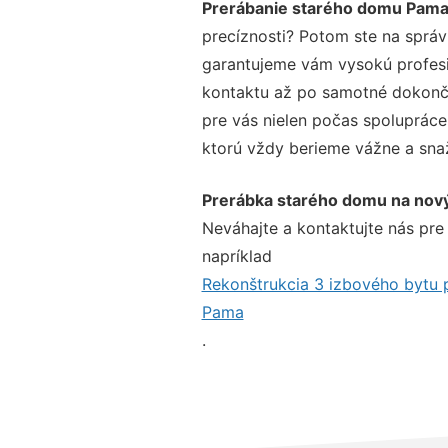
Prerábanie starého domu Pam
precíznosti? Potom ste na správ
garantujeme vám vysokú profesio
kontaktu až po samotné dokonče
pre vás nielen počas spolupráce,
ktorú vždy berieme vážne a snaží
Prerábka starého domu na nov
Neváhajte a kontaktujte nás pre v
napríklad
Rekonštrukcia 3 izbového bytu
Pama
.