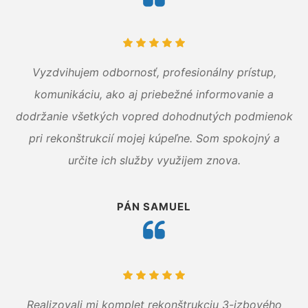
Vyzdvihujem odbornosť, profesionálny prístup,
komunikáciu, ako aj priebežné informovanie a
dodržanie všetkých vopred dohodnutých podmienok
pri rekonštrukcií mojej kúpeľne. Som spokojný a
určite ich služby využijem znova.
PÁN SAMUEL
Realizovali mi komplet rekonštrukciu 3-izbového