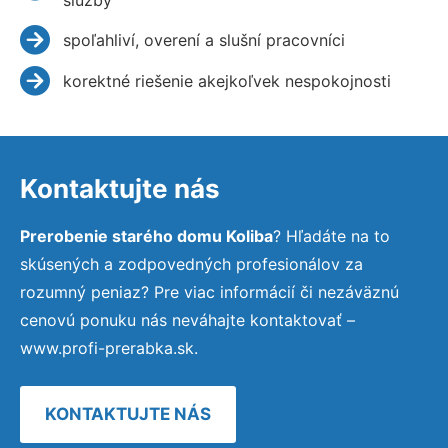
spoľahliví, overení a slušní pracovníci
korektné riešenie akejkoľvek nespokojnosti
Kontaktujte nás
Prerobenie starého domu Koliba
? Hľadáte na to
skúsených a zodpovedných profesionálov za
rozumný peniaz? Pre viac informácií či nezáväznú
cenovú ponuku nás neváhajte kontaktovať –
www.profi-prerabka.sk.
KONTAKTUJTE NÁS