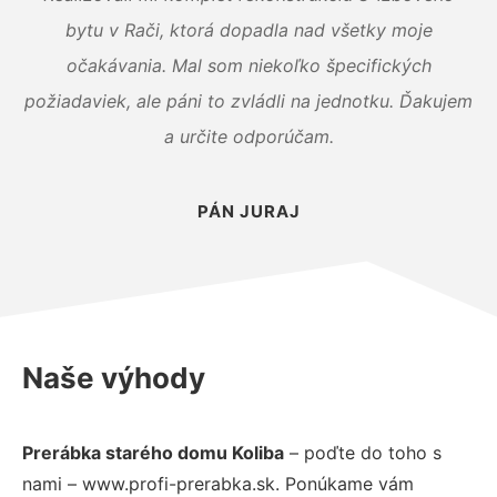
bytu v Rači, ktorá dopadla nad všetky moje
očakávania. Mal som niekoľko špecifických
požiadaviek, ale páni to zvládli na jednotku. Ďakujem
a určite odporúčam.
PÁN JURAJ
Naše výhody
Prerábka starého domu Koliba
– poďte do toho s
nami – www.profi-prerabka.sk. Ponúkame vám