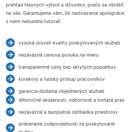
prehľad hlavných výhod a dôvodov, prečo sa obrátiť
na nás. Garantujeme vám, že nadviazanie spolupráce
s nami nebudete ľutovať.
vysoká úroveň kvality poskytovaných služieb
nezáväzná cenová ponuka na mieru
transparentné ceny bez skrytých poplatkov
korektný a ľudský prístup pracovníkov
garancia dodania objednaných služieb
dlhoročné skúsenosti, odbornosť a bohatá prax
nezáväzná a bezplatná obhliadka priestorov
preberanie zodpovednosti za poskytované
služby