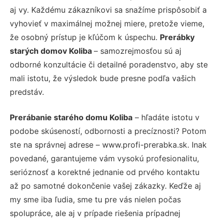
aj vy. Každému zákazníkovi sa snažíme prispôsobiť a
vyhovieť v maximálnej možnej miere, pretože vieme,
že osobný prístup je kľúčom k úspechu.
Prerábky
starých domov Koliba
– samozrejmosťou sú aj
odborné konzultácie či detailné poradenstvo, aby ste
mali istotu, že výsledok bude presne podľa vašich
predstáv.
Prerábanie starého domu Koliba
– hľadáte istotu v
podobe skúseností, odbornosti a precíznosti? Potom
ste na správnej adrese – www.profi-prerabka.sk. Inak
povedané, garantujeme vám vysokú profesionalitu,
serióznosť a korektné jednanie od prvého kontaktu
až po samotné dokončenie vašej zákazky. Keďže aj
my sme iba ľudia, sme tu pre vás nielen počas
spolupráce, ale aj v prípade riešenia prípadnej