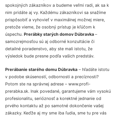
spokojných zákazníkov a budeme veľmi radi, ak sa k
nim pridáte aj vy. Každému zákazníkovi sa snažíme
prispôsobiť a vyhovieť v maximálnej možnej miere,
pretože vieme, že osobný prístup je kľúčom k
úspechu.
Prerábky starých domov Dúbravka
–
samozrejmosťou sú aj odborné konzultácie či
detailné poradenstvo, aby ste mali istotu, že
výsledok bude presne podľa vašich predstáv.
Prerábanie starého domu Dúbravka
– hľadáte istotu
v podobe skúseností, odbornosti a precíznosti?
Potom ste na správnej adrese – www.profi-
prerabka.sk. Inak povedané, garantujeme vám vysokú
profesionalitu, serióznosť a korektné jednanie od
prvého kontaktu až po samotné dokončenie vašej
zákazky. Keďže aj my sme iba ľudia, sme tu pre vás