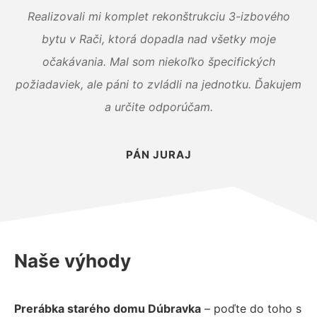
Realizovali mi komplet rekonštrukciu 3-izbového
bytu v Rači, ktorá dopadla nad všetky moje
očakávania. Mal som niekoľko špecifických
požiadaviek, ale páni to zvládli na jednotku. Ďakujem
a určite odporúčam.
PÁN JURAJ
Naše výhody
Prerábka starého domu Dúbravka
– poďte do toho s