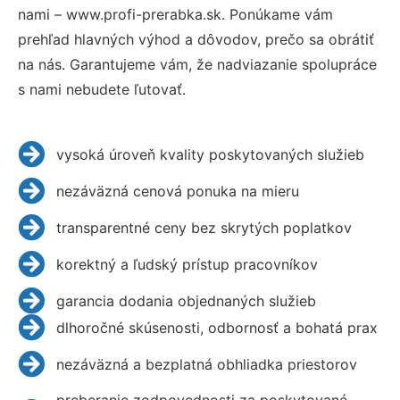
nami – www.profi-prerabka.sk. Ponúkame vám
prehľad hlavných výhod a dôvodov, prečo sa obrátiť
na nás. Garantujeme vám, že nadviazanie spolupráce
s nami nebudete ľutovať.
vysoká úroveň kvality poskytovaných služieb
nezáväzná cenová ponuka na mieru
transparentné ceny bez skrytých poplatkov
korektný a ľudský prístup pracovníkov
garancia dodania objednaných služieb
dlhoročné skúsenosti, odbornosť a bohatá prax
nezáväzná a bezplatná obhliadka priestorov
preberanie zodpovednosti za poskytované