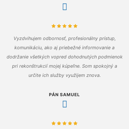
Vyzdvihujem odbornosť, profesionálny prístup,
komunikáciu, ako aj priebežné informovanie a
dodržanie všetkých vopred dohodnutých podmienok
pri rekonštrukcií mojej kúpeľne. Som spokojný a
určite ich služby využijem znova.
PÁN SAMUEL