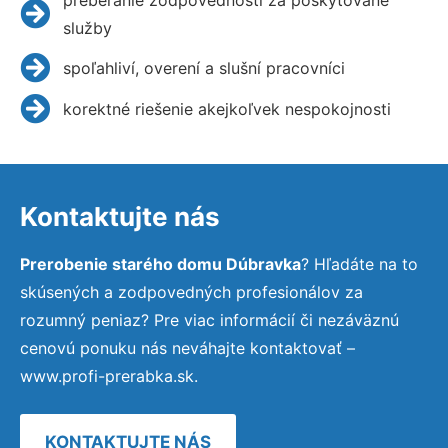
služby
spoľahliví, overení a slušní pracovníci
korektné riešenie akejkoľvek nespokojnosti
Kontaktujte nás
Prerobenie starého domu Dúbravka
? Hľadáte na to
skúsených a zodpovedných profesionálov za
rozumný peniaz? Pre viac informácií či nezáväznú
cenovú ponuku nás neváhajte kontaktovať –
www.profi-prerabka.sk.
KONTAKTUJTE NÁS