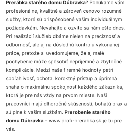
Prerábka starého domu Dúbravka
? Ponúkame vám
profesionálne, kvalitné a zároveň cenovo rozumné
služby, ktoré sú prispôsobené vašim individuálnym
požiadavkám. Neváhajte a ozvite sa nám ešte dnes.
Pri realizácií služieb dbáme nielen na precíznosť a
odbornosť, ale aj na dôslednú kontrolu vykonanej
práce, pretože si uvedomujeme, že aj malé
pochybenie môže spôsobiť nepríjemné a zbytočné
komplikácie. Medzi naše firemné hodnoty patrí
spoľahlivosť, ochota, korektný prístup a úprimná
snaha o maximálnu spokojnosť každého zákazníka,
ktorá je pre nás vždy na prvom mieste. Naši
pracovníci majú dlhoročné skúsenosti, bohatú prax a
sú plne k vašim službám.
Prerobenie starého
domu Dúbravka
– www.profi-prerabka.sk je tu pre
vás.