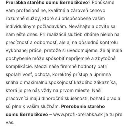
Prerábka starého domu Bernolákovo
? Ponúkame
vám profesionálne, kvalitné a zároveň cenovo
rozumné služby, ktoré sú prispôsobené vašim
individuálnym požiadavkám. Neváhajte a ozvite sa
nám ešte dnes. Pri realizácií služieb dbáme nielen na
precíznosť a odbornosť, ale aj na dôslednú kontrolu
vykonanej práce, pretože si uvedomujeme, že aj malé
pochybenie môže spôsobiť nepríjemné a zbytočné
komplikácie. Medzi naše firemné hodnoty patrí
spoľahlivosť, ochota, korektný prístup a úprimná
snaha o maximálnu spokojnosť každého zákazníka,
ktorá je pre nás vždy na prvom mieste. Naši
pracovníci majú dlhoročné skúsenosti, bohatú prax a
sú plne k vašim službám.
Prerobenie starého
domu Bernolákovo
– www.profi-prerabka.sk je tu pre
vás.