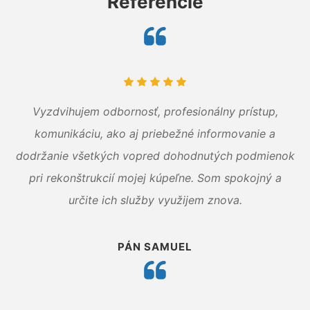
Referencie
Vyzdvihujem odbornosť, profesionálny prístup,
komunikáciu, ako aj priebežné informovanie a
dodržanie všetkých vopred dohodnutých podmienok
pri rekonštrukcií mojej kúpeľne. Som spokojný a
určite ich služby využijem znova.
PÁN SAMUEL