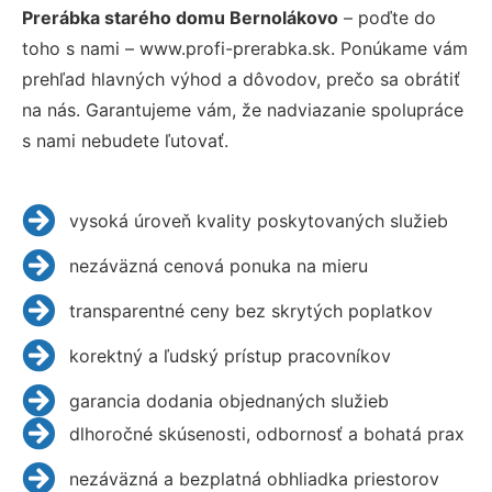
Prerábka starého domu Bernolákovo
– poďte do
toho s nami – www.profi-prerabka.sk. Ponúkame vám
prehľad hlavných výhod a dôvodov, prečo sa obrátiť
na nás. Garantujeme vám, že nadviazanie spolupráce
s nami nebudete ľutovať.
vysoká úroveň kvality poskytovaných služieb
nezáväzná cenová ponuka na mieru
transparentné ceny bez skrytých poplatkov
korektný a ľudský prístup pracovníkov
garancia dodania objednaných služieb
dlhoročné skúsenosti, odbornosť a bohatá prax
nezáväzná a bezplatná obhliadka priestorov