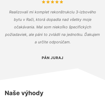
Realizovali mi komplet rekonštrukciu 3-izbového
bytu v Rači, ktorá dopadla nad všetky moje
očakávania. Mal som niekoľko špecifických
požiadaviek, ale páni to zvládli na jednotku. Ďakujem
a určite odporúčam.
PÁN JURAJ
Naše výhody