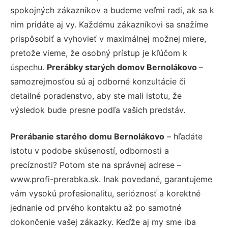
spokojných zákazníkov a budeme veľmi radi, ak sa k
nim pridáte aj vy. Každému zákazníkovi sa snažíme
prispôsobiť a vyhovieť v maximálnej možnej miere,
pretože vieme, že osobný prístup je kľúčom k
úspechu.
Prerábky starých domov Bernolákovo
–
samozrejmosťou sú aj odborné konzultácie či
detailné poradenstvo, aby ste mali istotu, že
výsledok bude presne podľa vašich predstáv.
Prerábanie starého domu Bernolákovo
– hľadáte
istotu v podobe skúseností, odbornosti a
precíznosti? Potom ste na správnej adrese –
www.profi-prerabka.sk. Inak povedané, garantujeme
vám vysokú profesionalitu, serióznosť a korektné
jednanie od prvého kontaktu až po samotné
dokončenie vašej zákazky. Keďže aj my sme iba