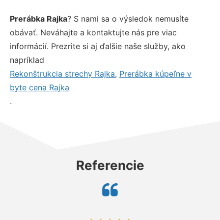
Prerábka Rajka
? S nami sa o výsledok nemusíte
obávať. Neváhajte a kontaktujte nás pre viac
informácií. Prezrite si aj ďalšie naše služby, ako
napríklad
Rekonštrukcia strechy Rajka
,
Prerábka kúpeľne v
byte cena Rajka
.
Referencie