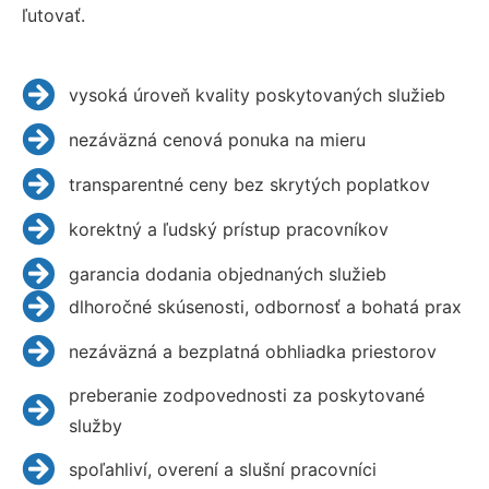
ľutovať.
vysoká úroveň kvality poskytovaných služieb
nezáväzná cenová ponuka na mieru
transparentné ceny bez skrytých poplatkov
korektný a ľudský prístup pracovníkov
garancia dodania objednaných služieb
dlhoročné skúsenosti, odbornosť a bohatá prax
nezáväzná a bezplatná obhliadka priestorov
preberanie zodpovednosti za poskytované
služby
spoľahliví, overení a slušní pracovníci