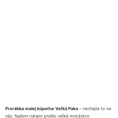
Prerábka malej kúpeľne Veľká Paka
– nechajte to na
nás. Našimi rukami prešlo veľké množstvo