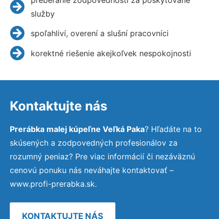
služby
spoľahliví, overení a slušní pracovníci
korektné riešenie akejkoľvek nespokojnosti
Kontaktujte nás
Prerábka malej kúpeľne Veľká Paka
? Hľadáte na to
skúsených a zodpovedných profesionálov za
rozumný peniaz? Pre viac informácií či nezáväznú
cenovú ponuku nás neváhajte kontaktovať –
www.profi-prerabka.sk.
KONTAKTUJTE NÁS