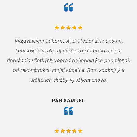
Vyzdvihujem odbornosť, profesionálny prístup,
komunikáciu, ako aj priebežné informovanie a
dodržanie všetkých vopred dohodnutých podmienok
pri rekonštrukcií mojej kúpeľne. Som spokojný a
určite ich služby využijem znova.
PÁN SAMUEL