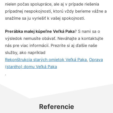
nielen počas spolupráce, ale aj v prípade riešenia
prípadnej nespokojnosti, ktorú vždy berieme vážne a
snažíme sa ju vyriešiť k vašej spokojnosti.
Prerábka malej kúpeľne Veľká Paka
? S nami sa o
výsledok nemusíte obávať. Neváhajte a kontaktujte
nás pre viac informácií. Prezrite si aj ďalšie naše
služby, ako napríklad
Rekonštrukcia starých omietok Veľká Paka
,
Oprava
(starého) domu Veľká Paka
.
Referencie