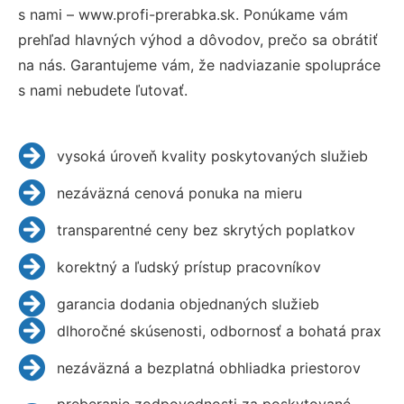
s nami – www.profi-prerabka.sk. Ponúkame vám
prehľad hlavných výhod a dôvodov, prečo sa obrátiť
na nás. Garantujeme vám, že nadviazanie spolupráce
s nami nebudete ľutovať.
vysoká úroveň kvality poskytovaných služieb
nezáväzná cenová ponuka na mieru
transparentné ceny bez skrytých poplatkov
korektný a ľudský prístup pracovníkov
garancia dodania objednaných služieb
dlhoročné skúsenosti, odbornosť a bohatá prax
nezáväzná a bezplatná obhliadka priestorov
preberanie zodpovednosti za poskytované