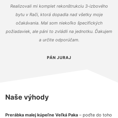
Realizovali mi komplet rekonštrukciu 3-izbového
bytu v Rači, ktorá dopadla nad všetky moje
očakávania. Mal som niekoľko špecifických
požiadaviek, ale páni to zvládli na jednotku. Ďakujem
a určite odporúčam.
PÁN JURAJ
Naše výhody
Prerábka malej kúpeľne Veľká Paka
– poďte do toho