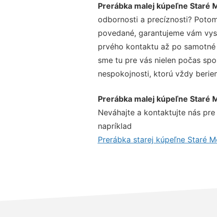
Prerábka malej kúpeľne Staré 
odbornosti a precíznosti? Potom
povedané, garantujeme vám vysok
prvého kontaktu až po samotné 
sme tu pre vás nielen počas spol
nespokojnosti, ktorú vždy beriem
Prerábka malej kúpeľne Staré 
Neváhajte a kontaktujte nás pre v
napríklad
Prerábka starej kúpeľne Staré M