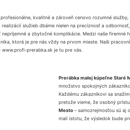
rofesionálne, kvalitné a zároveň cenovo rozumné služby, 
realizácií služieb dbáme nielen na precíznosť a odbornosť,
nepríjemné a zbytočné komplikácie. Medzi naše firemné hod
ka, ktorá je pre nás vždy na prvom mieste. Naši pracovníc
 www.profi-prerabka.sk je tu pre vás.
Prerábka malej kúpeľne Staré 
množstvo spokojných zákazníkov 
Každému zákazníkovi sa snažíme
pretože vieme, že osobný príst
Mesto
– samozrejmosťou sú aj o
mali istotu, že výsledok bude p