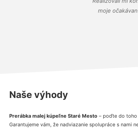
Realizovali mi ko
moje očakávania
Naše výhody
Prerábka malej kúpeľne Staré Mesto
– poďte do toho 
Garantujeme vám, že nadviazanie spolupráce s nami ne