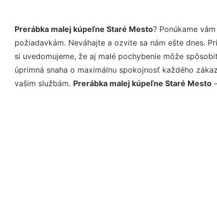
Prerábka malej kúpeľne Staré Mesto
? Ponúkame vám p
požiadavkám. Neváhajte a ozvite sa nám ešte dnes. Pri 
si uvedomujeme, že aj malé pochybenie môže spôsobiť 
úprimná snaha o maximálnu spokojnosť každého zákazní
vašim službám.
Prerábka malej kúpeľne Staré Mesto
–