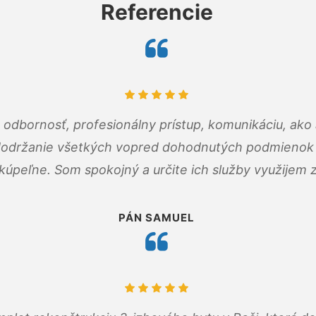
Referencie
odbornosť, profesionálny prístup, komunikáciu, ako 
dodržanie všetkých vopred dohodnutých podmienok p
kúpeľne. Som spokojný a určite ich služby využijem 
PÁN SAMUEL