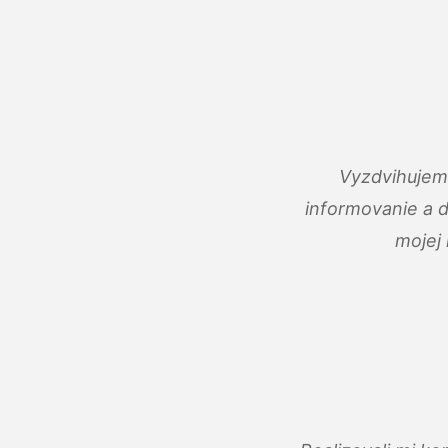
Vyzdvihujem 
informovanie a 
mojej 