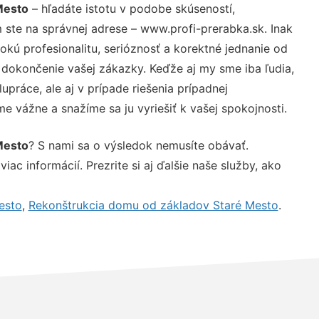
Mesto
– hľadáte istotu v podobe skúseností,
 ste na správnej adrese – www.profi-prerabka.sk. Inak
ú profesionalitu, serióznosť a korektné jednanie od
dokončenie vašej zákazky. Keďže aj my sme iba ľudia,
upráce, ale aj v prípade riešenia prípadnej
e vážne a snažíme sa ju vyriešiť k vašej spokojnosti.
Mesto
? S nami sa o výsledok nemusíte obávať.
iac informácií. Prezrite si aj ďalšie naše služby, ako
esto
,
Rekonštrukcia domu od základov Staré Mesto
.