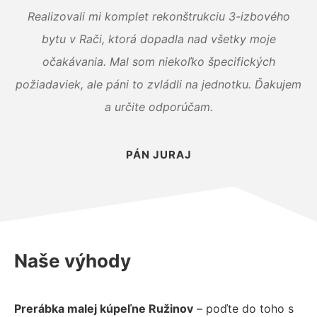
Realizovali mi komplet rekonštrukciu 3-izbového
bytu v Rači, ktorá dopadla nad všetky moje
očakávania. Mal som niekoľko špecifických
požiadaviek, ale páni to zvládli na jednotku. Ďakujem
a určite odporúčam.
PÁN JURAJ
Naše výhody
Prerábka malej kúpeľne Ružinov
– poďte do toho s