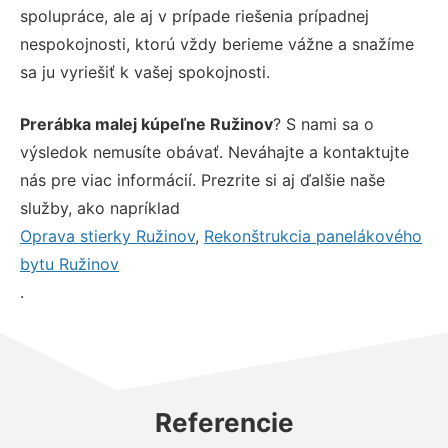
spolupráce, ale aj v prípade riešenia prípadnej
nespokojnosti, ktorú vždy berieme vážne a snažíme
sa ju vyriešiť k vašej spokojnosti.
Prerábka malej kúpeľne Ružinov
? S nami sa o
výsledok nemusíte obávať. Neváhajte a kontaktujte
nás pre viac informácií. Prezrite si aj ďalšie naše
služby, ako napríklad
Oprava stierky Ružinov
,
Rekonštrukcia panelákového
bytu Ružinov
.
Referencie