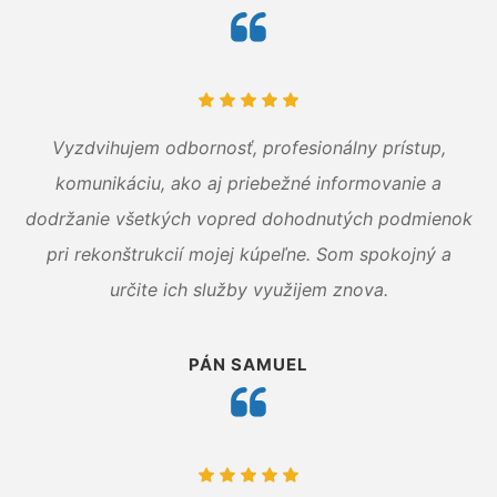
Vyzdvihujem odbornosť, profesionálny prístup,
komunikáciu, ako aj priebežné informovanie a
dodržanie všetkých vopred dohodnutých podmienok
pri rekonštrukcií mojej kúpeľne. Som spokojný a
určite ich služby využijem znova.
PÁN SAMUEL