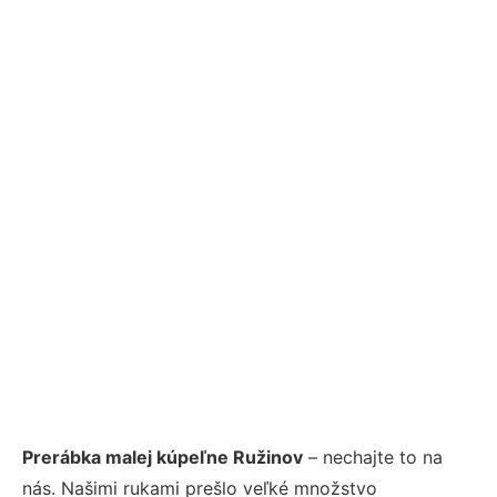
Prerábka malej kúpeľne Ružinov
– nechajte to na
nás. Našimi rukami prešlo veľké množstvo