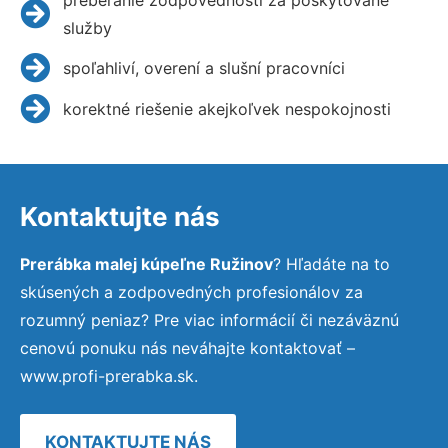
služby
spoľahliví, overení a slušní pracovníci
korektné riešenie akejkoľvek nespokojnosti
Kontaktujte nás
Prerábka malej kúpeľne Ružinov
? Hľadáte na to
skúsených a zodpovedných profesionálov za
rozumný peniaz? Pre viac informácií či nezáväznú
cenovú ponuku nás neváhajte kontaktovať –
www.profi-prerabka.sk.
KONTAKTUJTE NÁS