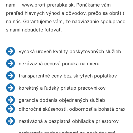
nami – www.profi-prerabka.sk. Ponúkame vám
prehľad hlavných výhod a dôvodov, prečo sa obrátiť
na nás. Garantujeme vám, že nadviazanie spolupráce
s nami nebudete ľutovať.
vysoká úroveň kvality poskytovaných služieb
nezáväzná cenová ponuka na mieru
transparentné ceny bez skrytých poplatkov
korektný a ľudský prístup pracovníkov
garancia dodania objednaných služieb
dlhoročné skúsenosti, odbornosť a bohatá prax
nezáväzná a bezplatná obhliadka priestorov
preberanie zodpovednosti za poskytované