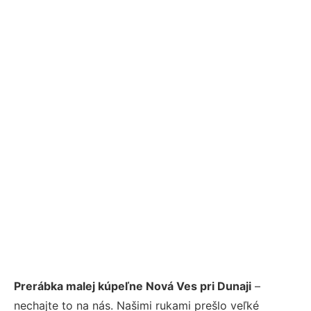
Prerábka malej kúpeľne Nová Ves pri Dunaji
–
nechajte to na nás. Našimi rukami prešlo veľké