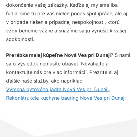
dokončenie vašej zákazky. Keďže aj my sme iba
ľudia, sme tu pre vás nielen počas spolupráce, ale aj
v prípade riešenia prípadnej nespokojnosti, ktorú
vždy berieme vážne a snažíme sa ju vyriešiť k vašej
spokojnosti.
Prerábka malej kúpeľne Nová Ves pri Dunaji
? S nami
sa o výsledok nemusíte obávať. Neváhajte a
kontaktujte nás pre viac informácií. Prezrite si aj
ďalšie naše služby, ako napríklad
Výmena bytového jadra Nová Ves pri Dunaji
,
Rekonštrukcia kuchyne bauring Nová Ves pri Dunaji
.