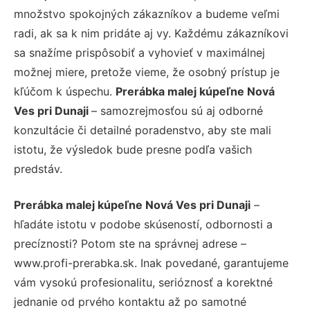
množstvo spokojných zákazníkov a budeme veľmi
radi, ak sa k nim pridáte aj vy. Každému zákazníkovi
sa snažíme prispôsobiť a vyhovieť v maximálnej
možnej miere, pretože vieme, že osobný prístup je
kľúčom k úspechu.
Prerábka malej kúpeľne Nová
Ves pri Dunaji
– samozrejmosťou sú aj odborné
konzultácie či detailné poradenstvo, aby ste mali
istotu, že výsledok bude presne podľa vašich
predstáv.
Prerábka malej kúpeľne Nová Ves pri Dunaji
–
hľadáte istotu v podobe skúseností, odbornosti a
precíznosti? Potom ste na správnej adrese –
www.profi-prerabka.sk. Inak povedané, garantujeme
vám vysokú profesionalitu, serióznosť a korektné
jednanie od prvého kontaktu až po samotné