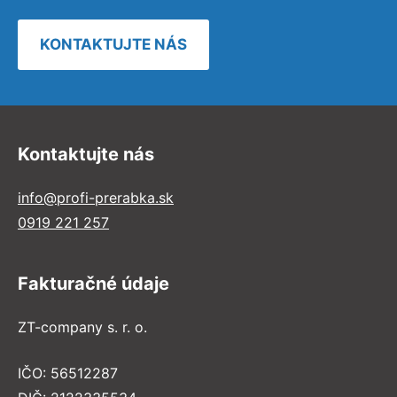
KONTAKTUJTE NÁS
Kontaktujte nás
info@profi-prerabka.sk
0919 221 257
Fakturačné údaje
ZT-company s. r. o.
IČO: 56512287