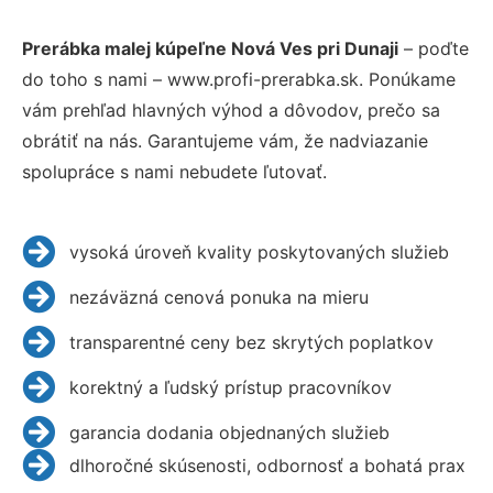
Prerábka malej kúpeľne Nová Ves pri Dunaji
– poďte
do toho s nami – www.profi-prerabka.sk. Ponúkame
vám prehľad hlavných výhod a dôvodov, prečo sa
obrátiť na nás. Garantujeme vám, že nadviazanie
spolupráce s nami nebudete ľutovať.
vysoká úroveň kvality poskytovaných služieb
nezáväzná cenová ponuka na mieru
transparentné ceny bez skrytých poplatkov
korektný a ľudský prístup pracovníkov
garancia dodania objednaných služieb
dlhoročné skúsenosti, odbornosť a bohatá prax