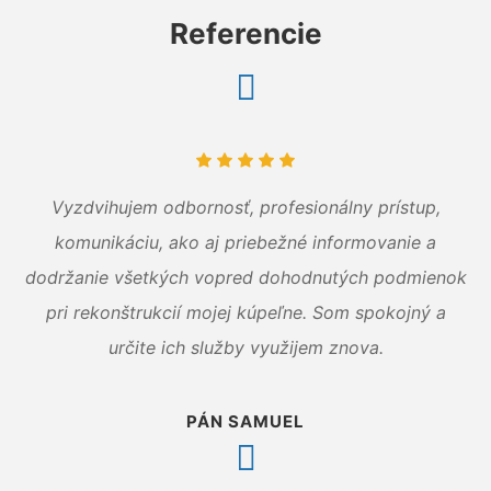
Referencie
Vyzdvihujem odbornosť, profesionálny prístup,
komunikáciu, ako aj priebežné informovanie a
dodržanie všetkých vopred dohodnutých podmienok
pri rekonštrukcií mojej kúpeľne. Som spokojný a
určite ich služby využijem znova.
PÁN SAMUEL