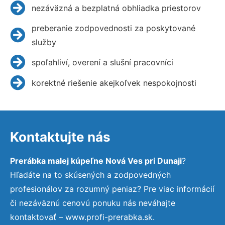
nezáväzná a bezplatná obhliadka priestorov
preberanie zodpovednosti za poskytované
služby
spoľahliví, overení a slušní pracovníci
korektné riešenie akejkoľvek nespokojnosti
Kontaktujte nás
Prerábka malej kúpeľne Nová Ves pri Dunaji
?
Hľadáte na to skúsených a zodpovedných
profesionálov za rozumný peniaz? Pre viac informácií
či nezáväznú cenovú ponuku nás neváhajte
kontaktovať – www.profi-prerabka.sk.