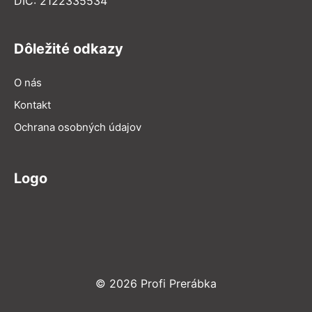
DIČ: 2122335534
Dôležité odkazy
O nás
Kontakt
Ochrana osobných údajov
Logo
© 2026 Profi Prerábka