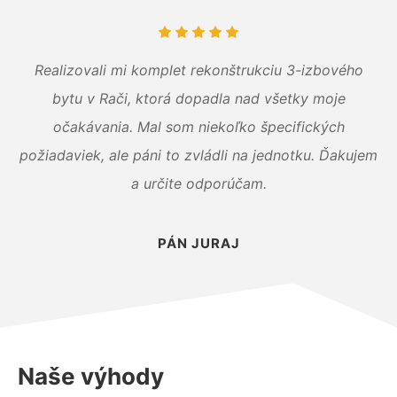
Realizovali mi komplet rekonštrukciu 3-izbového
bytu v Rači, ktorá dopadla nad všetky moje
očakávania. Mal som niekoľko špecifických
požiadaviek, ale páni to zvládli na jednotku. Ďakujem
a určite odporúčam.
PÁN JURAJ
Naše výhody