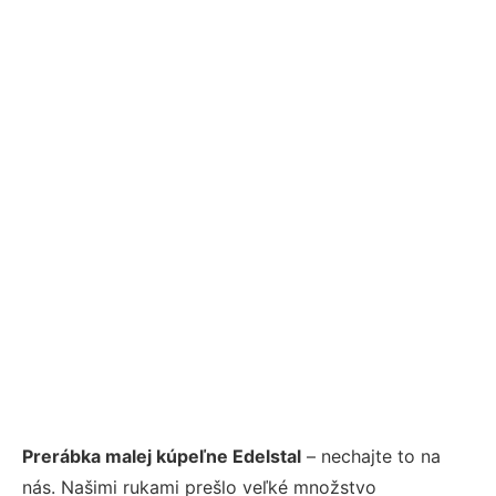
Prerábka malej kúpeľne Edelstal
– nechajte to na
nás. Našimi rukami prešlo veľké množstvo