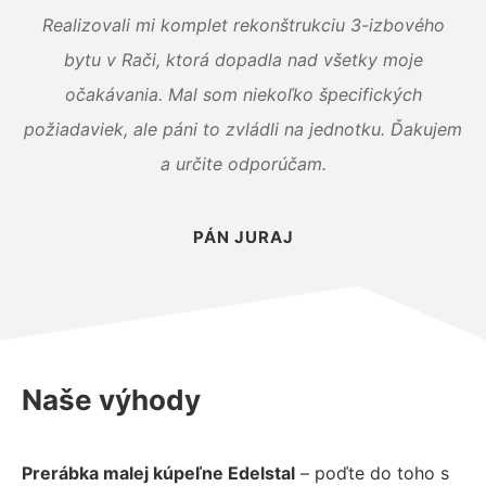
Realizovali mi komplet rekonštrukciu 3-izbového
bytu v Rači, ktorá dopadla nad všetky moje
očakávania. Mal som niekoľko špecifických
požiadaviek, ale páni to zvládli na jednotku. Ďakujem
a určite odporúčam.
PÁN JURAJ
Naše výhody
Prerábka malej kúpeľne Edelstal
– poďte do toho s