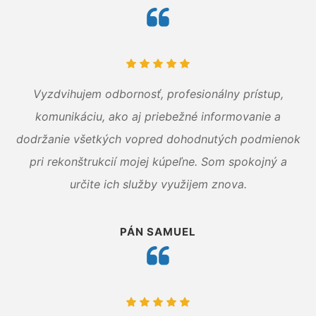
Vyzdvihujem odbornosť, profesionálny prístup,
komunikáciu, ako aj priebežné informovanie a
dodržanie všetkých vopred dohodnutých podmienok
pri rekonštrukcií mojej kúpeľne. Som spokojný a
určite ich služby využijem znova.
PÁN SAMUEL