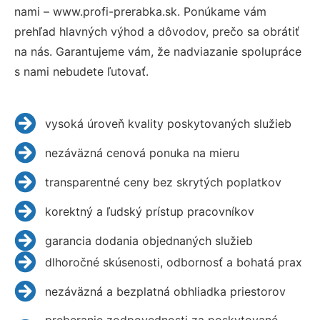
nami – www.profi-prerabka.sk. Ponúkame vám
prehľad hlavných výhod a dôvodov, prečo sa obrátiť
na nás. Garantujeme vám, že nadviazanie spolupráce
s nami nebudete ľutovať.
vysoká úroveň kvality poskytovaných služieb
nezáväzná cenová ponuka na mieru
transparentné ceny bez skrytých poplatkov
korektný a ľudský prístup pracovníkov
garancia dodania objednaných služieb
dlhoročné skúsenosti, odbornosť a bohatá prax
nezáväzná a bezplatná obhliadka priestorov
preberanie zodpovednosti za poskytované