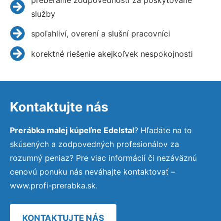
služby
spoľahliví, overení a slušní pracovníci
korektné riešenie akejkoľvek nespokojnosti
Kontaktujte nás
Prerábka malej kúpeľne Edelstal
? Hľadáte na to
skúsených a zodpovedných profesionálov za
rozumný peniaz? Pre viac informácií či nezáväznú
cenovú ponuku nás neváhajte kontaktovať –
www.profi-prerabka.sk.
KONTAKTUJTE NÁS