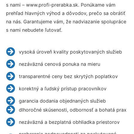
s nami – www.profi-prerabka.sk. Ponúkame vám
prehľad hlavných výhod a dôvodov, prečo sa obrátiť
na nás. Garantujeme vám, že nadviazanie spolupráce
s nami nebudete ľutovať.
vysoká úroveň kvality poskytovaných služieb
nezáväzná cenová ponuka na mieru
transparentné ceny bez skrytých poplatkov
korektný a ľudský prístup pracovníkov
garancia dodania objednaných služieb
dlhoročné skúsenosti, odbornosť a bohatá prax
nezáväzná a bezplatná obhliadka priestorov
preberanie zodpovednosti za poskytované