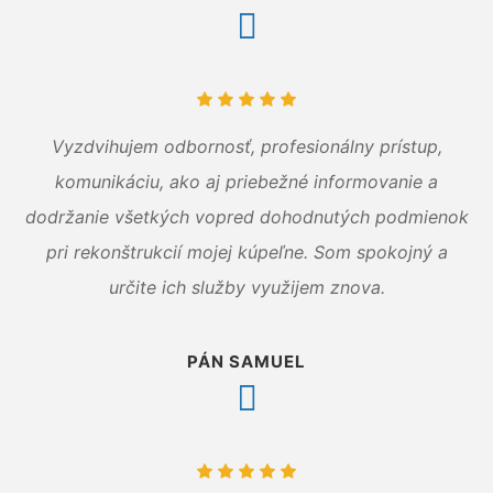
Vyzdvihujem odbornosť, profesionálny prístup,
komunikáciu, ako aj priebežné informovanie a
dodržanie všetkých vopred dohodnutých podmienok
pri rekonštrukcií mojej kúpeľne. Som spokojný a
určite ich služby využijem znova.
PÁN SAMUEL