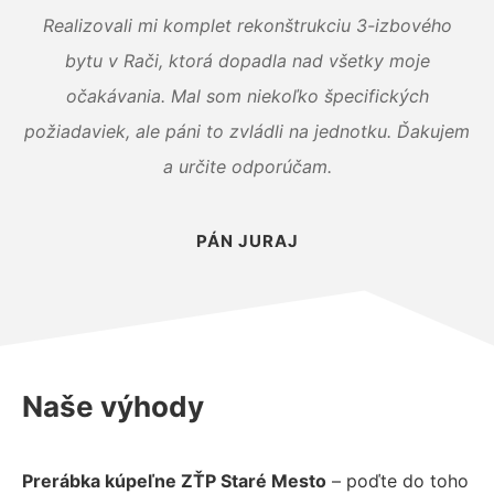
Realizovali mi komplet rekonštrukciu 3-izbového
bytu v Rači, ktorá dopadla nad všetky moje
očakávania. Mal som niekoľko špecifických
požiadaviek, ale páni to zvládli na jednotku. Ďakujem
a určite odporúčam.
PÁN JURAJ
Naše výhody
Prerábka kúpeľne ZŤP Staré Mesto
– poďte do toho