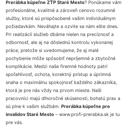
Prerábka kúpeľne ZŤP Staré Mesto
? Ponúkame vám
profesionálne, kvalitné a zároveň cenovo rozumné
služby, ktoré sú prispôsobené vašim individuálnym
požiadavkám. Neváhajte a ozvite sa nám ešte dnes.
Pri realizácií služieb dbáme nielen na precíznosť a
odbornosť, ale aj na dôslednú kontrolu vykonanej
práce, pretože si uvedomujeme, že aj malé
pochybenie môže spôsobiť nepríjemné a zbytočné
komplikácie. Medzi naše firemné hodnoty patrí
spoľahlivosť, ochota, korektný prístup a úprimná
snaha o maximálnu spokojnosť každého zákazníka,
ktorá je pre nás vždy na prvom mieste. Naši
pracovníci majú dlhoročné skúsenosti, bohatú prax a
sú plne k vašim službám.
Prerábka kúpeľne pre
invalidov Staré Mesto
– www.profi-prerabka.sk je tu
pre vás.