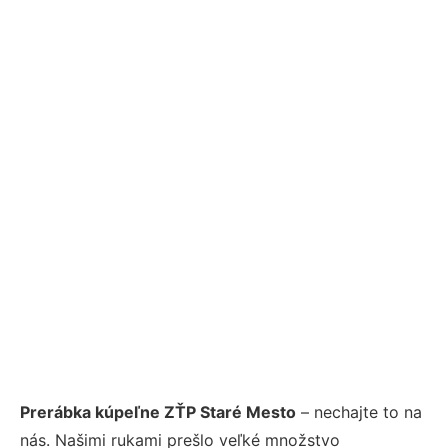
Prerábka kúpeľne ZŤP Staré Mesto
– nechajte to na
nás. Našimi rukami prešlo veľké množstvo