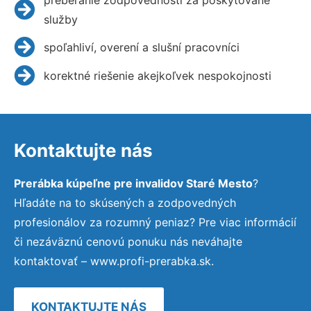
služby
spoľahliví, overení a slušní pracovníci
korektné riešenie akejkoľvek nespokojnosti
Kontaktujte nás
Prerábka kúpeľne pre invalidov Staré Mesto
?
Hľadáte na to skúsených a zodpovedných
profesionálov za rozumný peniaz? Pre viac informácií
či nezáväznú cenovú ponuku nás neváhajte
kontaktovať – www.profi-prerabka.sk.
KONTAKTUJTE NÁS