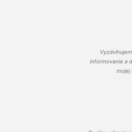
Vyzdvihujem 
informovanie a 
mojej 