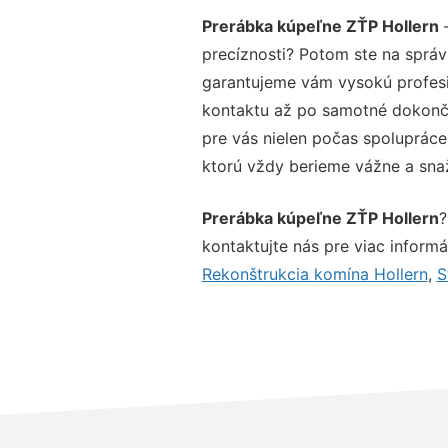
Prerábka kúpeľne ZŤP Hollern
–
precíznosti? Potom ste na správ
garantujeme vám vysokú profesio
kontaktu až po samotné dokonče
pre vás nielen počas spolupráce,
ktorú vždy berieme vážne a snaží
Prerábka kúpeľne ZŤP Hollern
?
kontaktujte nás pre viac informác
Rekonštrukcia komína Hollern
,
S