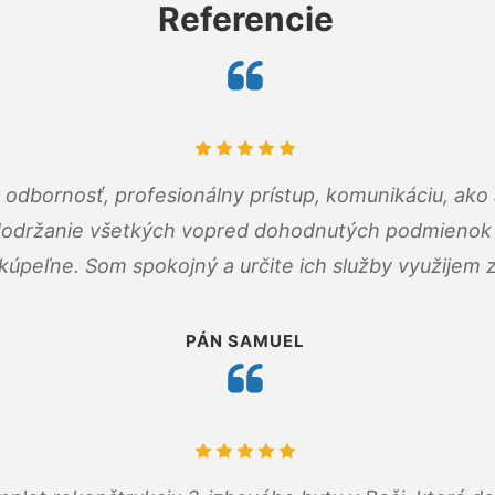
Referencie
odbornosť, profesionálny prístup, komunikáciu, ako 
dodržanie všetkých vopred dohodnutých podmienok p
kúpeľne. Som spokojný a určite ich služby využijem 
PÁN SAMUEL