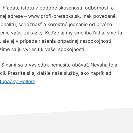
 hľadáte istotu v podobe skúseností, odbornosti a
nej adrese – www.profi-prerabka.sk. Inak povedané,
nalitu, serióznosť a korektné jednanie od prvého
nie vašej zákazky. Keďže aj my sme iba ľudia, sme tu
 ale aj v prípade riešenia prípadnej nespokojnosti,
me sa ju vyriešiť k vašej spokojnosti.
 S nami sa o výsledok nemusíte obávať. Neváhajte a
ií. Prezrite si aj ďalšie naše služby, ako napríklad
tupačky Hollern
.