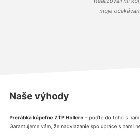
Realizovali mi ko
moje očakávania
Naše výhody
Prerábka kúpeľne ZŤP Hollern
– poďte do toho s nami
Garantujeme vám, že nadviazanie spolupráce s nami ne